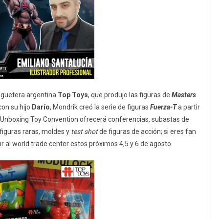
juguetera argentina
Top Toys
, que produjo las figuras de
Masters
con su hijo
Darío
, Mondrik creó la serie de figuras
Fuerza-T
a partir
Unboxing Toy Convention ofrecerá conferencias, subastas de
iguras raras, moldes y
test shot
de figuras de acción; si eres fan
ir al world trade center estos próximos 4,5 y 6 de agosto.