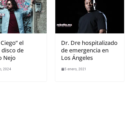
 Ciego” el
Dr. Dre hospitalizado
 disco de
de emergencia en
o Nejo
Los Ángeles
o, 2024
5 enero, 2021