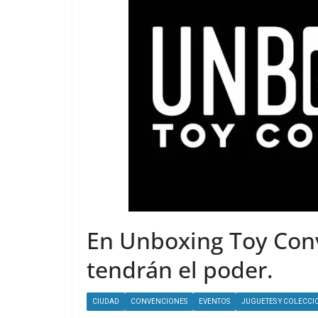
En Unboxing Toy Conv
tendrán el poder.
CIUDAD
CONVENCIONES
EVENTOS
JUGUETES Y COLECCI