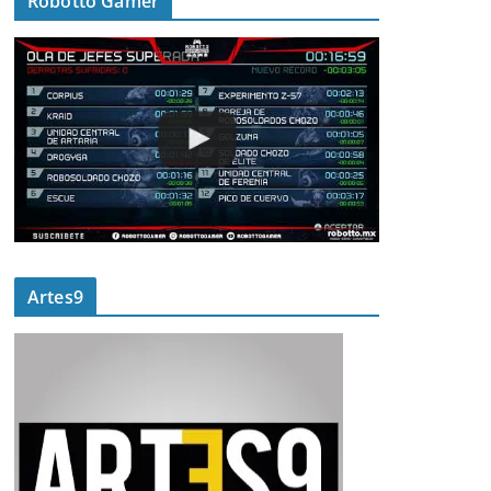
Robotto Gamer
Artes9