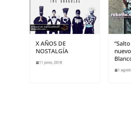
X AÑOS DE
“Salto
NOSTALGÍA
nuevo
Blanc
11 junio, 2018
1 agost