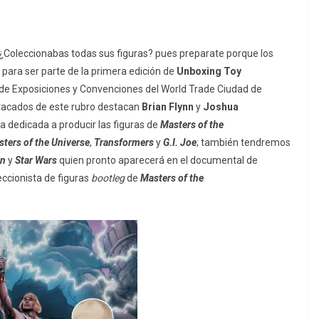
¿Coleccionabas todas sus figuras? pues preparate porque los
para ser parte de la primera edición de
Unboxing Toy
al de Exposiciones y Convenciones del World Trade Ciudad de
stacados de este rubro
destacan
Brian Flynn
y
Joshua
a dedicada a producir las figuras de
Masters of the
ters of the Universe
,
Transformers
y
G.I. Joe
; también tendremos
n
y
Star Wars
quien pronto aparecerá en el documental de
leccionista de figuras
bootleg
de
Masters of the