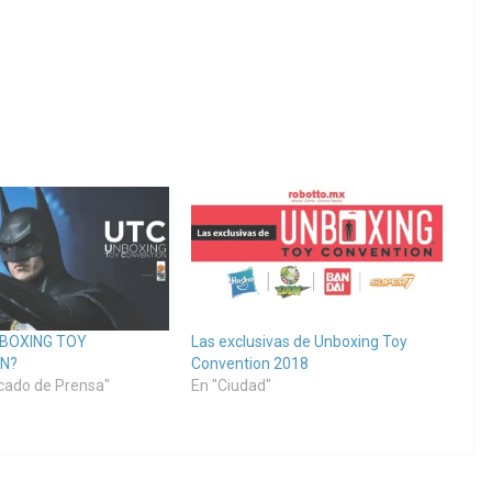
NBOXING TOY
Las exclusivas de Unboxing Toy
N?
Convention 2018
cado de Prensa"
En "Ciudad"