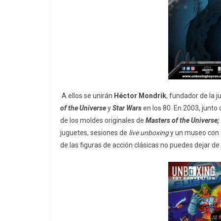
A
ellos se unirán
Héctor Mondrik
, fundador de la 
of the Universe
y
Star Wars
en los 80. En 2003, junto 
de los moldes originales de
Masters of the Universe;
juguetes, sesiones de
live unboxing
y un museo con f
de las figuras de acción clásicas no puedes dejar de 