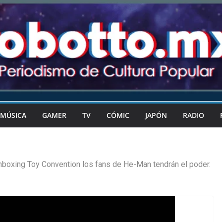
MÚSICA
GAMER
TV
CÓMIC
JAPÓN
RADIO
nboxing Toy Convention los fans de He-Man tendrán el poder.