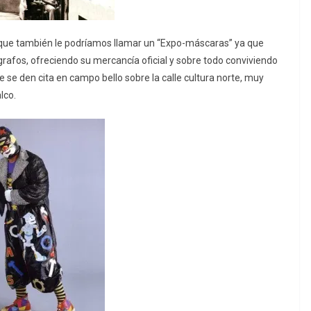
a que también le podríamos llamar un “Expo-máscaras” ya que
ógrafos, ofreciendo su mercancía oficial y sobre todo conviviendo
 se den cita en campo bello sobre la calle cultura norte, muy
lco.