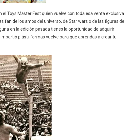
n el Toys Master Fest quien vuelve con toda esa venta exclusiva
es fan de los amos del universo, de Star wars o de las figuras de
una en la edición pasada tienes la oportunidad de adquirir
 impartió plásti-formas vuelve para que aprendas a crear tu