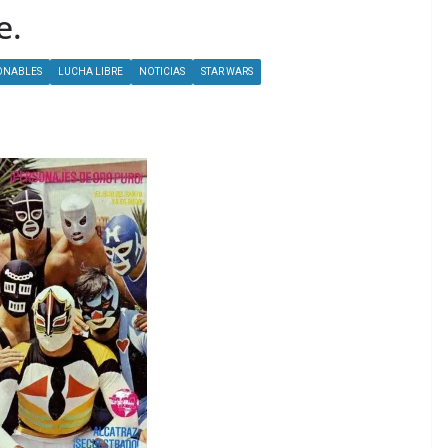
e.
ONABLES
LUCHA LIBRE
NOTICIAS
STAR WARS