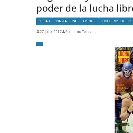
poder de la lucha libr
CIUDAD
CONVENCIONES
EVENTOS
JUGUETES Y COLECCI
27 julio, 2017
Guillermo Tellez Luna