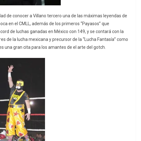
dad de conocer a Villano tercero una de las máximas leyendas de
poca en el CMLL, además de los primeros “Payasos” que
cord de luchas ganadas en México con 149, y se contará con la
s de la lucha mexicana y precursor de la “Lucha Fantasía” como
 una gran cita para los amantes de el arte del gotch.