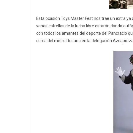
Esta ocasión Toys Master Fest nos trae un extra y
varias estrellas de la lucha libre estarán dando aut
con todos los amantes del deporte del Pancracio que
cerca del metro Rosario en la delegación Azcapotza