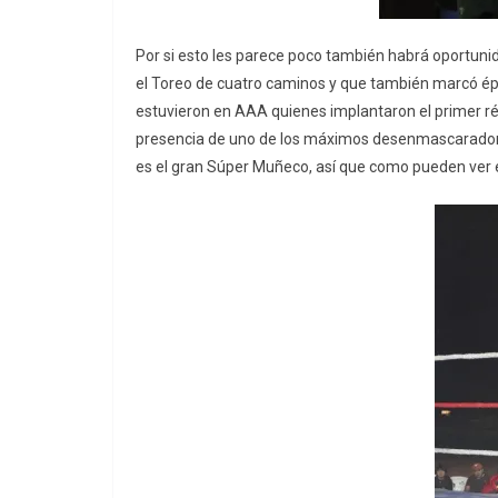
Por si esto les parece poco también habrá oportuni
el Toreo de cuatro caminos y que también marcó é
estuvieron en AAA quienes implantaron el primer ré
presencia de uno de los máximos desenmascaradore
es el gran Súper Muñeco, así que como pueden ver es