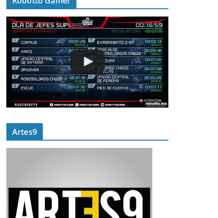
Robotto Gamer
Artes9