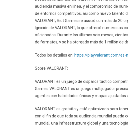
audiencia masiva en línea, y el compromiso de num
de entornos competitivos, así como nuevo talento de
VALORANT, Riot Games se asoció con más de 20 orga
Ignición de VALORANT, lo que ofreció numerosas com
aficionados. Durante los últimos seis meses, cien
de formatos, y se ha otorgado más de 1 millón de d
Todos los detalles en:
https://playvalorant.com/es-
Sobre VALORANT:
VALORANT es un juego de disparos táctico competit
Games. VALORANT es un juego multijugador preciso y 
agentes con habilidades únicas y mapas ajustados a
VALORANT es gratuito y está optimizado para tener
con el fin de que toda su audiencia mundial pueda c
mundial, una infraestructura global y una tecnolo