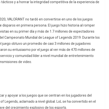
tácticos y a honrar la integridad competitiva de la experiencia de
 2020, VALORANT no tardó en convertirse en uno de los juegos
e disparos en primera persona. El juego hizo historia al romper
vistas en su primer día y más de 1.7 millones de espectadores
l del Campeonato Mundial de League of Legends 2019. Durante los
 juego obtuvo un promedio de casi 3 millones de jugadores
ron su entusiasmo por el juego al ver más de 470 millones de
ervicio y comunidad líder a nivel mundial de entretenimiento
ansmisiones de video.
car y apoyar a los juegos que se centran en los jugadores del
of Legends, aclamado a nivel global. LoL se ha convertido en el
ve del crecimiento explosivo de los esports.