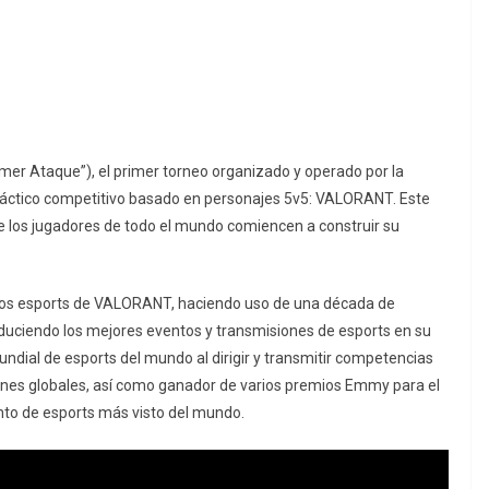
imer Ataque”), el primer torneo organizado y operado por la
táctico competitivo basado en personajes 5v5: VALORANT. Este
e los jugadores de todo el mundo comiencen a construir su
e los esports de VALORANT, haciendo uso de una década de
roduciendo los mejores eventos y transmisiones de esports en su
ndial de esports del mundo al dirigir y transmitir competencias
ones globales, así como ganador de varios premios Emmy para el
to de esports más visto del mundo.