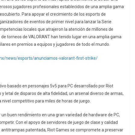
erosos jugadores profesionales establecidos de una amplia gama
scubierto. Para apoyar el crecimiento de los esports de
nizadores de eventos de primer nivel para lanzar la Serie
petencias locales que atrajeron la atención de millones de
tos de torneos de VALORANT han tenido lugar en una amplia gama
ólares en premios a equipos y jugadores de todo el mundo.
mx/news/esports/anunciamos-valorant-first-strike/
ivo basado en personajes 5v5 para PC desarrollado por Riot
letal de disparos de alta fidelidad, un arsenal diverso de armas,
 nivel competitivo para miles de horas de juego.
 un buen rendimiento en una gran variedad de hardware de PC,
ompetir. Con el apoyo de servidores de juego de clase y calidad
gía antitrampas patentada, Riot Games se compromete a preservar