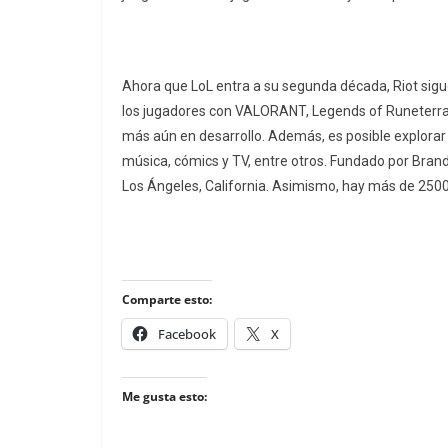
Ahora que LoL entra a su segunda década, Riot sigue
los jugadores con VALORANT, Legends of Runeterra, T
más aún en desarrollo. Además, es posible explora
música, cómics y TV, entre otros. Fundado por Brand
Los Ángeles, California. Asimismo, hay más de 2500
Comparte esto:
Facebook
X
Me gusta esto: