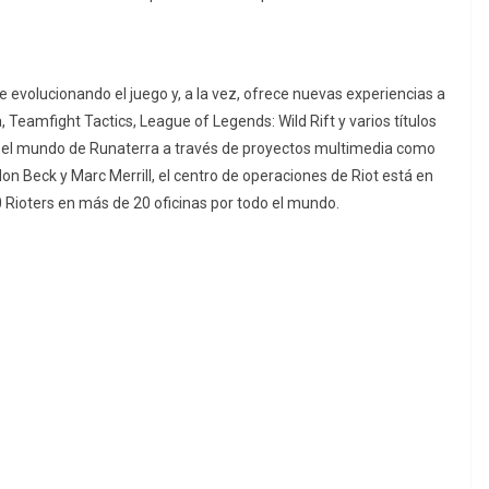
 evolucionando el juego y, a la vez, ofrece nuevas experiencias a
eamfight Tactics, League of Legends: Wild Rift y varios títulos
r el mundo de Runaterra a través de proyectos multimedia como
on Beck y Marc Merrill, el centro de operaciones de Riot está en
 Rioters en más de 20 oficinas por todo el mundo.