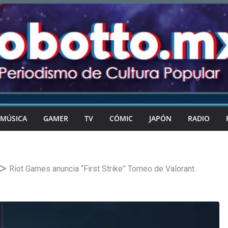
MÚSICA
GAMER
TV
CÓMIC
JAPÓN
RADIO
Riot Games anuncia “First Strike” Torneo de Valorant.