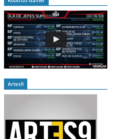
Robotto Gamer
Artes9