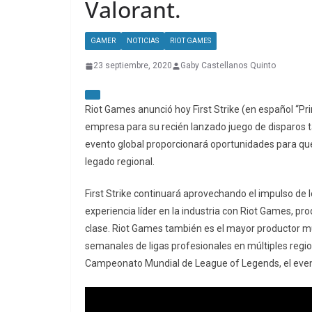
Valorant.
GAMER
NOTICIAS
RIOT GAMES
23 septiembre, 2020
Gaby Castellanos Quinto
Riot Games anunció hoy First Strike (en español “Pr
empresa para su recién lanzado juego de disparos 
evento global proporcionará oportunidades para qu
legado regional.
First Strike continuará aprovechando el impulso d
experiencia líder en la industria con Riot Games, p
clase. Riot Games también es el mayor productor mu
semanales de ligas profesionales en múltiples regi
Campeonato Mundial de League of Legends, el even