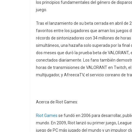
los principios fundamentales del género de disparos 
juego.
Tras el lanzamiento de su beta cerrada en abril de
favoritos entre los jugadores que aman los juegos d
récords de sintonizadores con 34 millones de horas 
simultáneos, una hazaña solo superada por la fina
dos meses que duró la prueba beta de VALORANT, el
conectados diariamente. Los fans también demostra
horas de transmisiones de VALORANT en Twitch, el s
multijugador, y AfreecaTV, el servicio coreano de tr
Acerca de Riot Games:
Riot Games
se fundó en 2006 para desarrollar, publi
mundo. En 2009, Riot lanzó su primer juego, League 
juego de PC más jugado del mundo y un impulsor cla