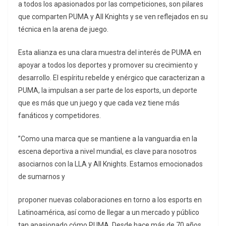
a todos los apasionados por las competiciones, son pilares
que comparten PUMA y All Knights y se ven reflejados en su
técnica en la arena de juego.
Esta alianza es una clara muestra del interés de PUMA en
apoyar a todos los deportes y promover su crecimiento y
desarrollo. El espíritu rebelde y enérgico que caracterizan a
PUMA, la impulsan a ser parte de los esports, un deporte
que es más que un juego y que cada vez tiene más
fanáticos y competidores.
”Como una marca que se mantiene a la vanguardia en la
escena deportiva a nivel mundial, es clave para nosotros
asociarnos con la LLA y All Knights. Estamos emocionados
de sumarnos y
proponer nuevas colaboraciones en torno a los esports en
Latinoamérica, así como de llegar a un mercado y público
tan apasionado cómo PUMA. Desde hace más de 70 años