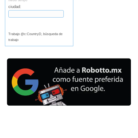
medio tiempo
ciudad:
Buscar
Trabajo @c:CountryD, búsqueda de
trabajo