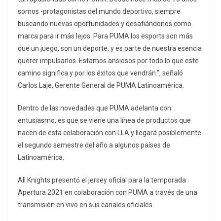
somos -protagonistas del mundo deportivo, siempre
buscando nuevas oportunidades y desafiándonos como
marca para ir más lejos. Para PUMA los esports son más
que un juego, son un deporte, y es parte de nuestra esencia
querer impulsarlos. Estamos ansiosos por todo lo que este
camino significa y por los éxitos que vendrán.”, señaló
Carlos Laje, Gerente General de PUMA Latinoamérica.
Dentro de las novedades que PUMA adelanta con
entusiasmo, es que se viene una línea de productos que
nacen de esta colaboración con LLA y llegará posiblemente
el segundo semestre del año a algunos países de
Latinoamérica.
All Knights presentó el jersey oficial para la temporada
Apertura 2021 en colaboración con PUMA a través de una
transmisión en vivo en sus canales oficiales.