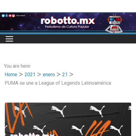
Skip
to
content
You are here:
Home
2021
enero
21
PUMA se une a League of Legends Latinoamérica