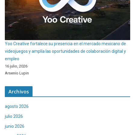
Yoo Creative fortalece su presencia en el mercado mexicano de
videojuegos y amplía las oportunidades de colaboración digital y
empleo
16 julio, 2026
Arsenio Lupin
Archivos
agosto 2026
julio 2026
junio 2026