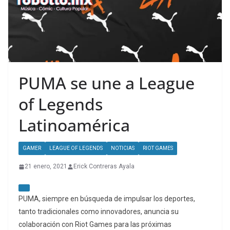
PUMA se une a League
of Legends
Latinoamérica
GAMER
LEAGUE OF LEGENDS
NOTICIAS
RIOT GAMES
21 enero, 2021
Erick Contreras Ayala
PUMA, siempre en búsqueda de impulsar los deportes,
tanto tradicionales como innovadores, anuncia su
colaboración con Riot Games para las próximas