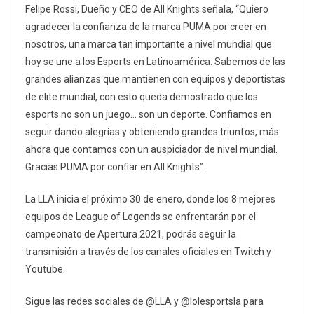
Felipe Rossi, Dueño y CEO de All Knights señala, “Quiero
agradecer la confianza de la marca PUMA por creer en
nosotros, una marca tan importante a nivel mundial que
hoy se une a los Esports en Latinoamérica. Sabemos de las
grandes alianzas que mantienen con equipos y deportistas
de elite mundial, con esto queda demostrado que los
esports no son un juego… son un deporte. Confiamos en
seguir dando alegrías y obteniendo grandes triunfos, más
ahora que contamos con un auspiciador de nivel mundial.
Gracias PUMA por confiar en All Knights”.
La LLA inicia el próximo 30 de enero, donde los 8 mejores
equipos de League of Legends se enfrentarán por el
campeonato de Apertura 2021, podrás seguir la
transmisión a través de los canales oficiales en Twitch y
Youtube.
Sigue las redes sociales de @LLA y @lolesportsla para