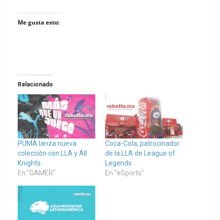
Me gusta esto:
Relacionado
PUMA lanza nueva
Coca-Cola, patrocinador
colección con LLA y All
de la LLA de League of
Knights
Legends.
En "GAMER"
En "eSports"