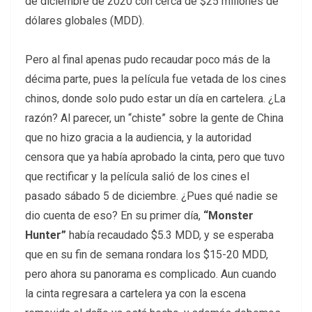
de diciembre de 2020 con cerca de $25 millones de
dólares globales (MDD).
Pero al final apenas pudo recaudar poco más de la
décima parte, pues la película fue vetada de los cines
chinos, donde solo pudo estar un día en cartelera. ¿La
razón? Al parecer, un “chiste” sobre la gente de China
que no hizo gracia a la audiencia, y la autoridad
censora que ya había aprobado la cinta, pero que tuvo
que rectificar y la película salió de los cines el
pasado sábado 5 de diciembre. ¿Pues qué nadie se
dio cuenta de eso? En su primer día,
“Monster
Hunter”
había recaudado $5.3 MDD, y se esperaba
que en su fin de semana rondara los $15-20 MDD,
pero ahora su panorama es complicado. Aun cuando
la cinta regresara a cartelera ya con la escena