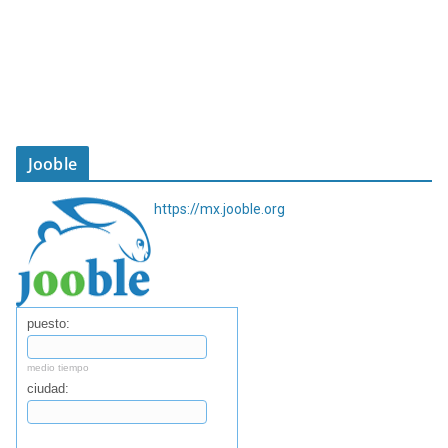
Jooble
https://mx.jooble.org
puesto:
medio tiempo
ciudad:
Buscar