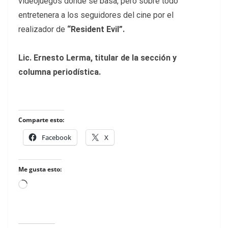
videojuegos donde se basa, pero sobre todo
entretenera a los seguidores del cine por el
realizador de
“Resident Evil”.
Lic. Ernesto Lerma, titular de la sección y
columna periodística.
Comparte esto:
Facebook
X
Me gusta esto:
Loading…