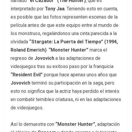
llamado
“el Cazador” (The Hunter)
, que es
interpretado por
Tony Jaa
. Teniendo esto en cuenta,
es posible que las fotos representen escenas de la
película antes de que este equipo entre al mundo de
los monstruos, regalándonos una cinta parecida a la
olvidada
“Stargate: La Puerta del Tiempo” (1994,
Roland Emerich)
.
“Monster Hunter”
marca el
regreso de
Jovovich
a las adaptaciones de
videojuegos tras su exitoso paso por la franquicia
“Resident Evil”
porque hace apenas unos años que
Jovovich
terminó su participación en la saga, pero
esto no significa que la actriz haya perdido el interés
en combatir temibles criaturas, ni en las adaptaciones
de videojuegos.
Así lo demuestra con
“Monster Hunter”
, adaptación