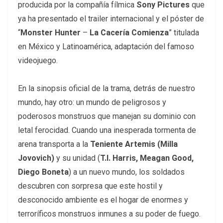
producida por la compañía fílmica
Sony Pictures
que
ya ha presentado el trailer internacional y el póster de
“
Monster Hunter
–
La Cacería Comienza
” titulada
en México y Latinoamérica, adaptación del famoso
videojuego.
En la sinopsis oficial de la trama, detrás de nuestro
mundo, hay otro: un mundo de peligrosos y
poderosos monstruos que manejan su dominio con
letal ferocidad. Cuando una inesperada tormenta de
arena transporta a la
Teniente Artemis (Milla
Jovovich)
y su unidad (
T.I. Harris, Meagan Good,
Diego Boneta
) a un nuevo mundo, los soldados
descubren con sorpresa que este hostil y
desconocido ambiente es el hogar de enormes y
terroríficos monstruos inmunes a su poder de fuego.