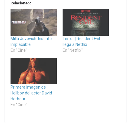
Relacionado
Milla Jovovich: Instinto
Terror | Resident Evil
Implacable
llega a Netflix
En "Cine"
En "Netflix"
Primera imagen de
Hellboy del actor David
Harbour
En "Cine"