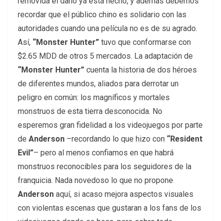
removida el daño ya está hecho, y además debemos
recordar que el público chino es solidario con las
autoridades cuando una película no es de su agrado.
Así,
“Monster Hunter”
tuvo que conformarse con
$2.65 MDD de otros 5 mercados. La adaptación de
“Monster Hunter”
cuenta la historia de dos héroes
de diferentes mundos, aliados para derrotar un
peligro en común: los magníficos y mortales
monstruos de esta tierra desconocida. No
esperemos gran fidelidad a los videojuegos por parte
de
Anderson
–recordando lo que hizo con
“Resident
Evil”
– pero al menos confiamos en que habrá
monstruos reconocibles para los seguidores de la
franquicia. Nada novedoso lo que no propone
Anderson
aquí, si acaso mejora aspectos visuales
con violentas escenas que gustaran a los fans de los