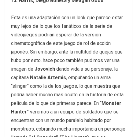
T.I. Harris, Diego Boneta y Meagan Good
.
Esta es una adaptación con un look que parece estar
muy lejos de lo que los fanáticos de la serie de
videojuegos podrían esperar de la versión
cinematográfica de este juego de rol de acción
japonés. Sin embargo, ante la multitud de quejas que
hubo por esto, hace poco también pudimos ver una
imagen de
Jovovich
dando vida a su personaje, la
capitana
Natalie Artemis
, empuñando un arma
“slinger” como la de los juegos, lo que muestra que
podría haber mucho más oculto en la historia de esta
película de lo que de primeras parece. En “
Monster
Hunter
” veremos a un equipo de soldados que se
encuentran con un mundo paralelo habitado por
monstruos, cobrando mucha importancia un personaje