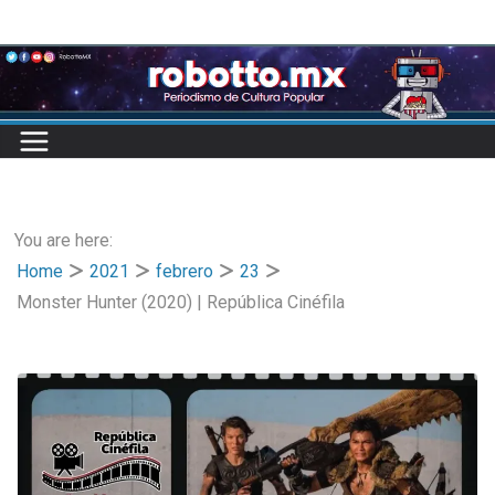
Skip
to
content
You are here:
Home
2021
febrero
23
Monster Hunter (2020) | República Cinéfila