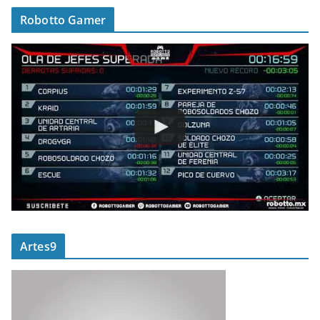
Robotto Gamer
Artes9