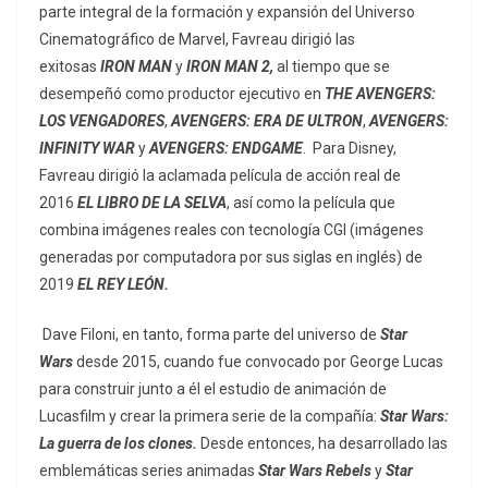
parte integral de la formación y expansión del Universo
Cinematográfico de Marvel, Favreau dirigió las
exitosas
IRON MAN
y
IRON MAN 2,
al tiempo que se
desempeñó como productor ejecutivo en
THE AVENGERS:
LOS VENGADORES
,
AVENGERS: ERA DE ULTRON
,
AVENGERS:
INFINITY WAR
y
AVENGERS: ENDGAME
. Para Disney,
Favreau dirigió la aclamada película de acción real de
2016
EL LIBRO DE LA SELVA
, así como la película que
combina imágenes reales con tecnología CGI (imágenes
generadas por computadora por sus siglas en inglés) de
2019
EL REY LEÓN.
Dave Filoni, en tanto, forma parte del universo de
Star
Wars
desde 2015, cuando fue convocado por George Lucas
para construir junto a él el estudio de animación de
Lucasfilm y crear la primera serie de la compañía:
Star Wars:
La guerra de los clones.
Desde entonces, ha desarrollado las
emblemáticas series animadas
Star Wars Rebels
y
Star