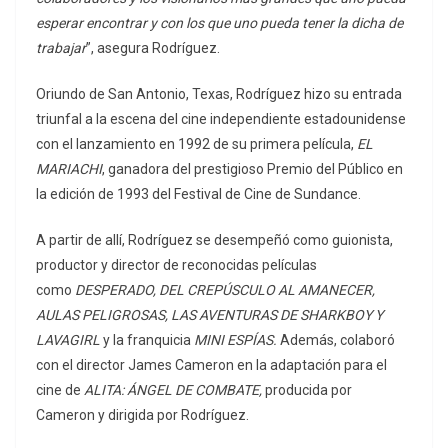
esperar encontrar y con los que uno pueda tener la dicha de
trabajar
”, asegura Rodríguez.
Oriundo de San Antonio, Texas, Rodríguez hizo su entrada
triunfal a la escena del cine independiente estadounidense
con el lanzamiento en 1992 de su primera película,
EL
MARIACHI
, ganadora del prestigioso Premio del Público en
la edición de 1993 del Festival de Cine de Sundance.
A partir de allí, Rodríguez se desempeñó como guionista,
productor y director de reconocidas películas
como
DESPERADO, DEL CREPÚSCULO AL AMANECER,
AULAS PELIGROSAS, LAS AVENTURAS DE SHARKBOY Y
LAVAGIRL
y la franquicia
MINI ESPÍAS.
Además, colaboró
con el director James Cameron en la adaptación para el
cine de
ALITA: ÁNGEL DE COMBATE,
producida por
Cameron y dirigida por Rodríguez.