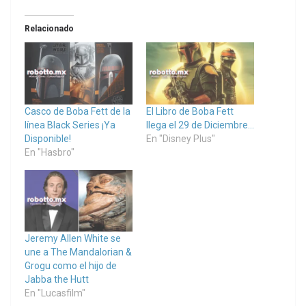
Relacionado
Casco de Boba Fett de la
El Libro de Boba Fett
línea Black Series ¡Ya
llega el 29 de Diciembre…
Disponible!
En "Disney Plus"
En "Hasbro"
Jeremy Allen White se
une a The Mandalorian &
Grogu como el hijo de
Jabba the Hutt
En "Lucasfilm"