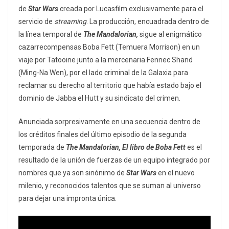
de
Star Wars
creada por Lucasfilm exclusivamente para el
servicio de
streaming
. La producción, encuadrada dentro de
la línea temporal de
The Mandalorian,
sigue al enigmático
cazarrecompensas Boba Fett (Temuera Morrison) en un
viaje por Tatooine junto a la mercenaria Fennec Shand
(Ming-Na Wen), por el lado criminal de la Galaxia para
reclamar su derecho al territorio que había estado bajo el
dominio de Jabba el Hutt y su sindicato del crimen.
Anunciada sorpresivamente en una secuencia dentro de
los créditos finales del último episodio de la segunda
temporada de
The Mandalorian, El libro de Boba Fett
es el
resultado de la unión de fuerzas de un equipo integrado por
nombres que ya son sinónimo de
Star Wars
en el nuevo
milenio, y reconocidos talentos que se suman al universo
para dejar una impronta única.