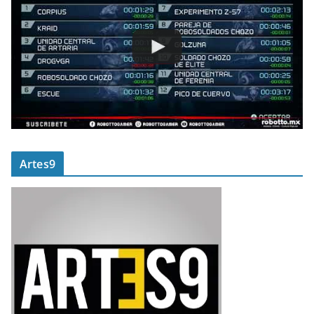
Artes9