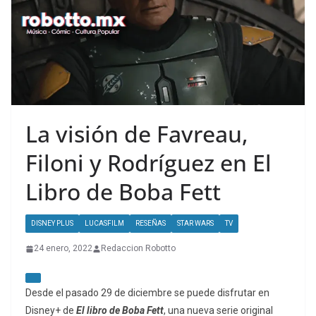
La visión de Favreau,
Filoni y Rodríguez en El
Libro de Boba Fett
DISNEY PLUS
LUCASFILM
RESEÑAS
STAR WARS
TV
24 enero, 2022
Redaccion Robotto
Desde el pasado 29 de diciembre se puede disfrutar en
Disney+ de
El libro de Boba Fett
, una nueva serie original