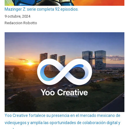
Mazinger Z: serie completa 92 episodios.
9 octubre, 2024
Redaccion Robotto
Yoo Creative fortalece su presencia en el mercado mexicano de
videojuegos y amplía las oportunidades de colaboración digital y