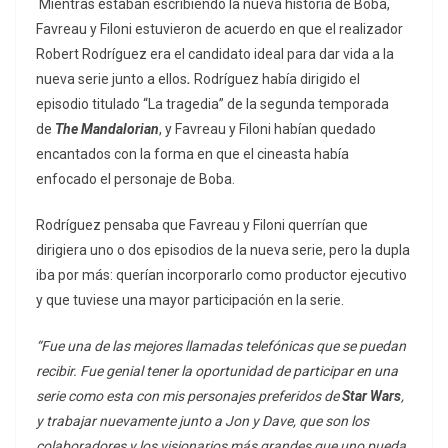
Mientras estaban escribiendo la nueva historia de Boba,
Favreau y Filoni estuvieron de acuerdo en que el realizador
Robert Rodríguez era el candidato ideal para dar vida a la
nueva serie junto a ellos
.
Rodríguez había dirigido el
episodio titulado “La tragedia” de la segunda temporada
de
The Mandalorian
, y Favreau y Filoni habían quedado
encantados con la forma en que el cineasta había
enfocado el personaje de Boba.
Rodríguez pensaba que Favreau y Filoni querrían que
dirigiera uno o dos episodios de la nueva serie, pero la dupla
iba por más: querían incorporarlo como productor ejecutivo
y que tuviese una mayor participación en la serie.
“Fue una de las mejores llamadas telefónicas que se puedan
recibir. Fue genial tener la oportunidad de participar en una
serie como esta con mis personajes preferidos de
Star Wars
,
y trabajar nuevamente junto a Jon y Dave, que son los
colaboradores y los visionarios más grandes que uno pueda