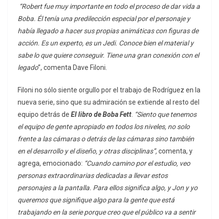
“Robert fue muy importante en todo el proceso de dar vida a
Boba. Él tenía una predilección especial por el personaje y
había llegado a hacer sus propias animáticas con figuras de
acción. Es un experto, es un Jedi. Conoce bien el material y
sabe lo que quiere conseguir. Tiene una gran conexión con el
legado
”, comenta Dave Filoni.
Filoni no sólo siente orgullo por el trabajo de Rodríguez en la
nueva serie, sino que su admiración se extiende al resto del
equipo detrás de
El libro de Boba Fett
.
“Siento que tenemos
el equipo de gente apropiado en todos los niveles, no solo
frente a las cámaras o detrás de las cámaras sino también
en el desarrollo y el diseño, y otras disciplinas”,
comenta, y
agrega, emocionado:
“Cuando camino por el estudio, veo
personas extraordinarias dedicadas a llevar estos
personajes a la pantalla. Para ellos significa algo, y Jon y yo
queremos que signifique algo para la gente que está
trabajando en la serie porque creo que el público va a sentir