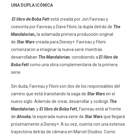
UNA DUPLA ICÓNICA
El libro de Boba Fett
está creada por Jon Favreau y
coescrita por Favreau y Dave Filoni, la dupla detrás de
The
Mandalorian
,
la aclamada primera producción original
de
Star Wars
creada para Disney+. Favreau y Filoni
comenzaron a imaginar la nueva serie mientras
desarrollaban
The Mandalorian
, concibiendo a
El libro de
Boba Fett
como una obra complementaria de la primera
serie.
Sin duda, Favreau y Filoni son dos de los responsables del
camino que está transitando la saga de
Star Wars
en el
nuevo siglo. Además de crear, desarrollar y codirigir
The
Mandalorian
, y
El libro de Boba Fett,
Favreau está al frente
de
Ahsoka
, la esperada nueva serie de
Star Wars
que llegará
próximamente a Disney+. A su vez, cuenta con una extensa
trayectoria detrás de cámara en Marvel Studios. Como