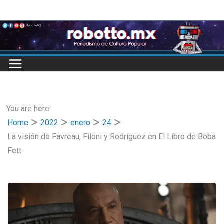
Skip
to
content
You are here:
Home
2022
enero
24
La visión de Favreau, Filoni y Rodríguez en El Libro de Boba
Fett