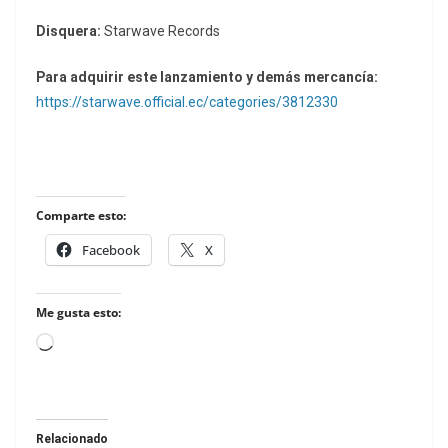
Disquera:
Starwave Records
Para adquirir este lanzamiento y demás mercancía:
https://starwave.official.ec/categories/3812330
Comparte esto:
Facebook
X
Me gusta esto:
Loading…
Relacionado