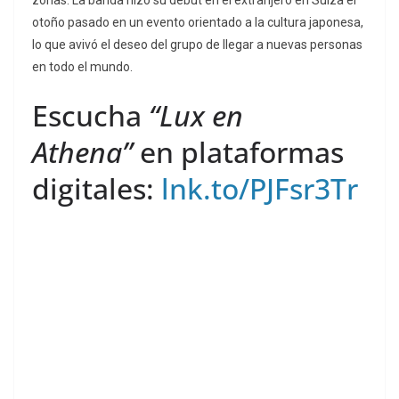
zonas. La banda hizo su debut en el extranjero en Suiza el
otoño pasado en un evento orientado a la cultura japonesa,
lo que avivó el deseo del grupo de llegar a nuevas personas
en todo el mundo.
Escucha
“Lux en
Athena”
en plataformas
digitales:
lnk.to/PJFsr3Tr