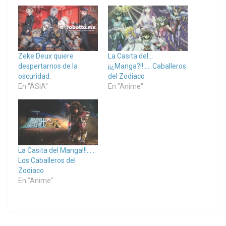
Zeke Deux quiere
La Casita del…
despertarnos de la
¡¡¿Manga?!!….. Caballeros
oscuridad.
del Zodiaco
En "ASIA"
En "Anime"
La Casita del Manga!!!……
Los Caballeros del
Zodiaco
En "Anime"