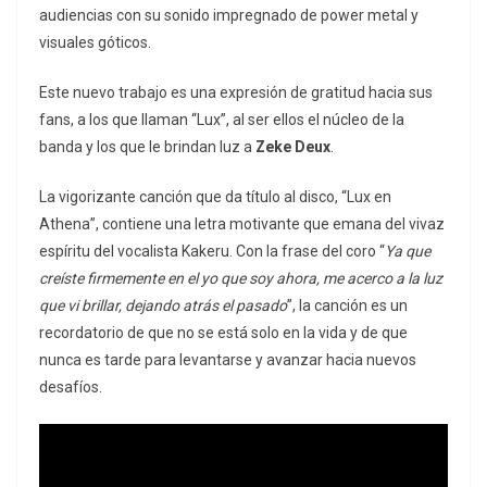
audiencias con su sonido impregnado de power metal y
visuales góticos.
Este nuevo trabajo es una expresión de gratitud hacia sus
fans, a los que llaman “Lux”, al ser ellos el núcleo de la
banda y los que le brindan luz a
Zeke Deux
.
La vigorizante canción que da título al disco, “Lux en
Athena”, contiene una letra motivante que emana del vivaz
espíritu del vocalista Kakeru. Con la frase del coro “
Ya que
creíste firmemente en el yo que soy ahora, me acerco a la luz
que vi brillar, dejando atrás el pasado
”, la canción es un
recordatorio de que no se está solo en la vida y de que
nunca es tarde para levantarse y avanzar hacia nuevos
desafíos.