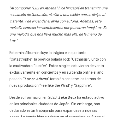
“Al componer “Lux en Athena” hice hincapié en transmitir una
sensación de liberación, similar a una niebla que se disipa al
instante, y de encender el alma con euforia. Además, esta
melodía expresa los sentimientos por [nuestros fans] Lux. Es
una melodía que nos lleva mucho más allá, de la mano de
Lux.”
Este mini álbum incluye la trágica e inquietante
“Catastrophe”, la poética balada rock “Catharsis”, junto con
la cautivadora “Lucifer”. Estos singles estuvieron de venta
exclusivamente en conciertos y en su tienda online el año
pasado. “
Lux en Athena
” también contiene los temas de
nueva producción “Feel like the Wind” y “Sapphire”.
Desde su formación en 2020,
Zeke Deux
ha estado activo
en las principales ciudades de Japón. Sin embargo, han
declarado estar trabajando para expandirse a nuevas