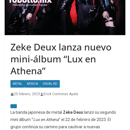
Zeke Deux lanza nuevo
mini-álbum “Lux en
Athena”
METAL
MÚSICA
VISUAL KEI
25 febrero, 2023
Erick Contreras Ayala
La banda japonesa de metal
Zeke Deux
lanzó su segundo
mini álbum “
Lux en Athena
” el 22 de febrero de 2023. El
grupo continúa su camino para cautivar a nuevas