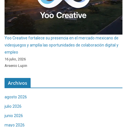
Yoo Creative fortalece su presencia en el mercado mexicano de
videojuegos y amplía las oportunidades de colaboración digital y
empleo
16 julio, 2026
Arsenio Lupin
Archivos
agosto 2026
julio 2026
junio 2026
mayo 2026