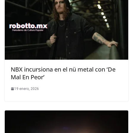
NBX incursiona en el nü metal con ‘De
Mal En Peor’
19 enero, 2026