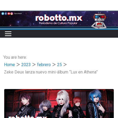
Skip
to
content
You are here:
Home
2023
febrero
25
Zeke Deux lanza nuevo mini-álbum “Lux en Athena”