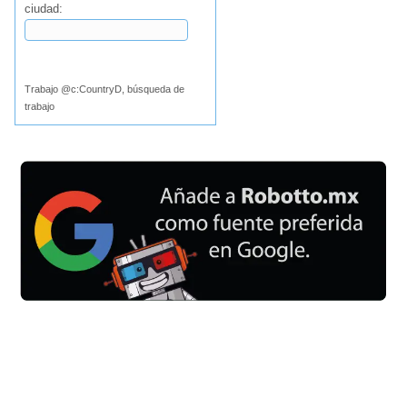
ciudad:
Buscar
Trabajo @c:CountryD, búsqueda de
trabajo