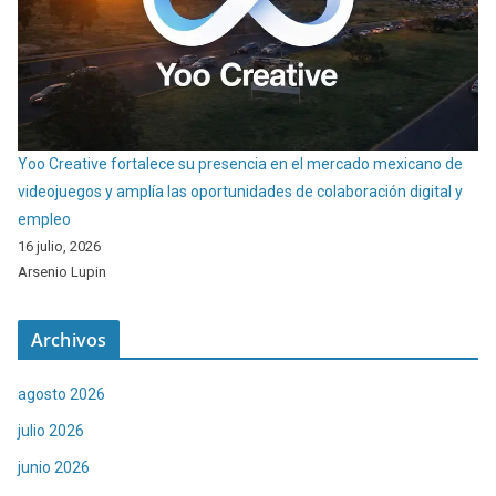
Yoo Creative fortalece su presencia en el mercado mexicano de
videojuegos y amplía las oportunidades de colaboración digital y
empleo
16 julio, 2026
Arsenio Lupin
Archivos
agosto 2026
julio 2026
junio 2026