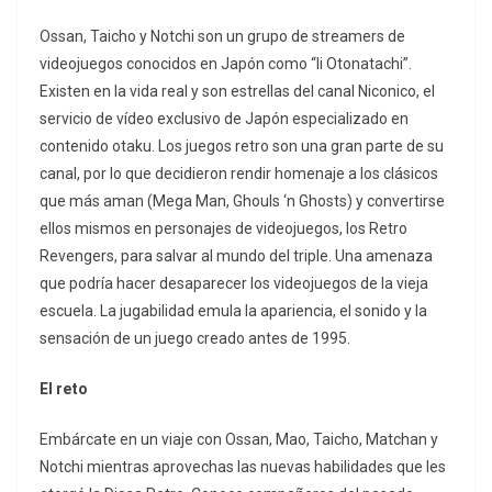
Ossan, Taicho y Notchi son un grupo de streamers de
videojuegos conocidos en Japón como “Ii Otonatachi”.
Existen en la vida real y son estrellas del canal Niconico, el
servicio de vídeo exclusivo de Japón especializado en
contenido otaku. Los juegos retro son una gran parte de su
canal, por lo que decidieron rendir homenaje a los clásicos
que más aman (Mega Man, Ghouls ‘n Ghosts) y convertirse
ellos mismos en personajes de videojuegos, los Retro
Revengers, para salvar al mundo del triple. Una amenaza
que podría hacer desaparecer los videojuegos de la vieja
escuela. La jugabilidad emula la apariencia, el sonido y la
sensación de un juego creado antes de 1995.
El reto
Embárcate en un viaje con Ossan, Mao, Taicho, Matchan y
Notchi mientras aprovechas las nuevas habilidades que les