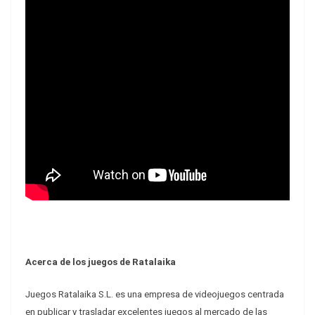
Acerca de los juegos de Ratalaika
Juegos Ratalaika S.L. es una empresa de videojuegos centrada
en publicar y trasladar excelentes juegos al mercado de las