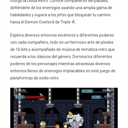
otorgó la Diosa Retro. Conoce compañeros del pasado,
defiéndete de los enemigos usando una amplia gama de
habilidades y supera a los jefes que bloquean tu camino
hacia el Demon Overlord de Triple-A.
Explora diversos entornos escénicos y diferentes poderes
con cada compañero, todo en un hermoso arte de píxeles
de 16 bits y acompañado de música de temática retro que
recuerda a los clásicos del género. Domina los diferentes
poderes de los personajes mientras atraviesas diversos
entornos llenos de enemigos implacables en este juego de
plataformas de estilo retro.