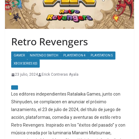
Retro Revengers
GAMER
NINTENDO SWITCH
PLAYSTATION 4
PLAYSTATION 5
XBOX SERIES X|S
23 julio, 2024
Erick Contreras Ayala
Los editores independientes Ratalaika Games, junto con
Shinyuden, se complacen en anunciar el próximo
lanzamiento, el 23 de julio de 2024, del título de juego de
acción, plataformas, comedia y aventuras de estilo retro
Retro Revengers. Inspirado en los “éxitos del pasado” y con
música creada por la luminaria Manami Matsumae,