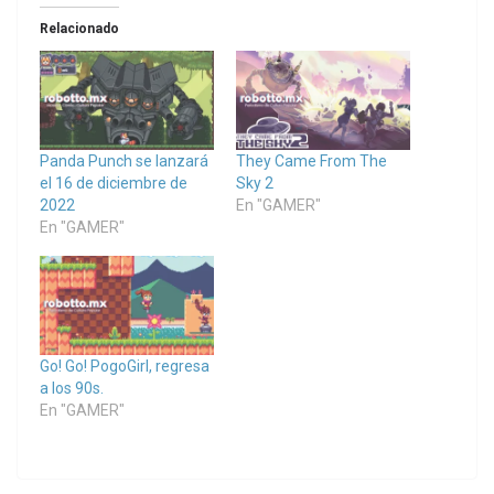
Relacionado
Panda Punch se lanzará
They Came From The
el 16 de diciembre de
Sky 2
2022
En "GAMER"
En "GAMER"
Go! Go! PogoGirl, regresa
a los 90s.
En "GAMER"