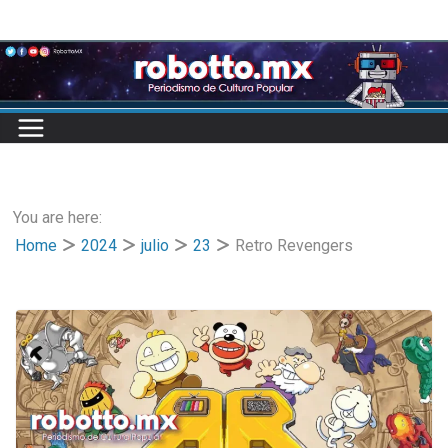
Skip
to
content
You are here:
Home
2024
julio
23
Retro Revengers