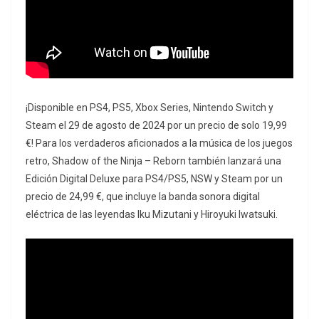
¡Disponible en PS4, PS5, Xbox Series, Nintendo Switch y
Steam el 29 de agosto de 2024 por un precio de solo 19,99
€! Para los verdaderos aficionados a la música de los juegos
retro, Shadow of the Ninja – Reborn también lanzará una
Edición Digital Deluxe para PS4/PS5, NSW y Steam por un
precio de 24,99 €, que incluye la banda sonora digital
eléctrica de las leyendas Iku Mizutani y Hiroyuki Iwatsuki.