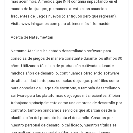
más acérrimos. A medida que ININ continúa impactando en el
mundo de los juegos, permanece atento a los anuncios
frecuentes de juegos nuevos (o antiguos pero que regresan).
Visita www.iningames.com para obtener más información.
Acerca de NatsumeAtari
Natsume Atari Inc. ha estado desarrollando software para
consolas de juegos de manera constante durante los últimos 30
años. Utilizando técnicas de producción cultivadas durante
muchos años de desarrollo, continuamos ofreciendo software
de alta calidad tanto para consolas de juegos portátiles como
para consolas de juegos de escritorio, y también desarrollando
software para las plataformas de juegos más recientes. Si bien
trabajamos principalmente como una empresa de desarrollo por
contrato, también brindamos servicios que abarcan desde la
planificación del producto hasta el desarrollo. Creados por
nuestro personal de desarrollo calificado, nuestros títulos se
han realizado con especial cuidado para lograr una buena