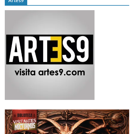
Artes9