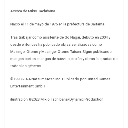
Acerca de Mikio Tachibana
Nació el 11 de mayo de 1976 en la prefectura de Saitama.
Tras trabajar como asistente de Go Nagai, debutó en 2004 y
desde entonces ha publicado obras serializadas como
Mazinger Otome y Mazinger Otome Taisen. Sigue publicando
mangas cortos, mangas de nueva creación y obras ilustradas de
todos los géneros.
©1990-2024 NatsumeAtari Inc. Publicado por United Games
Entertainment GmbH
ilustración ©2023 Mikio Tachibana/Dynamic Production