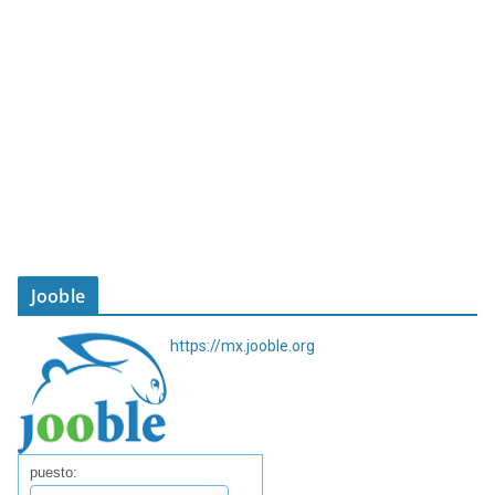
Jooble
https://mx.jooble.org
puesto: