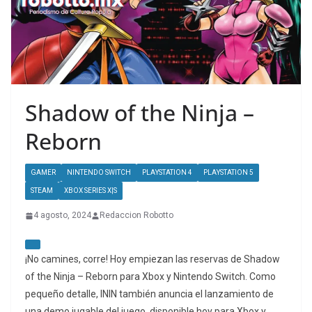
Shadow of the Ninja –
Reborn
GAMER
NINTENDO SWITCH
PLAYSTATION 4
PLAYSTATION 5
STEAM
XBOX SERIES X|S
4 agosto, 2024
Redaccion Robotto
¡No camines, corre! Hoy empiezan las reservas de Shadow
of the Ninja – Reborn para Xbox y Nintendo Switch. Como
pequeño detalle, ININ también anuncia el lanzamiento de
una demo jugable del juego, disponible hoy para Xbox y