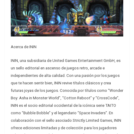
Acerca de ININ
ININ, una subsidiaria de United Games Entertainment GmbH, es
un sello editorial en ascenso de juegos retro, arcade e
independientes de alta calidad. Con una pasión por los juegos
que te hacen sentir bien, ININ revive títulos clásicos y crea
futuras joyas de los juegos. Conocida por títulos como “Wonder
Boy: Asha in Monster World”, “Cotton Reboot” y “CrossCode”,
ININ es el socio editorial occidental de la icónica serie TAITO
como “Bubble Bobble” y el legendario “Space Invaders”. En
colaboración con el sello asociado Strictly Limited Games, ININ
ofrece ediciones limitadas y de colección para los jugadores