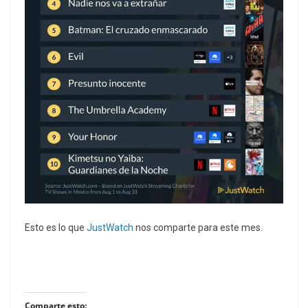
Esto es lo que
JustWatch
nos comparte para este mes.
Comparte esto: