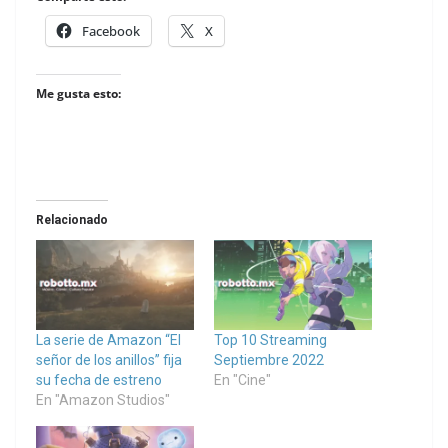
Facebook
X
Me gusta esto:
Relacionado
La serie de Amazon “El
Top 10 Streaming
señor de los anillos” fija
Septiembre 2022
su fecha de estreno
En "Cine"
En "Amazon Studios"