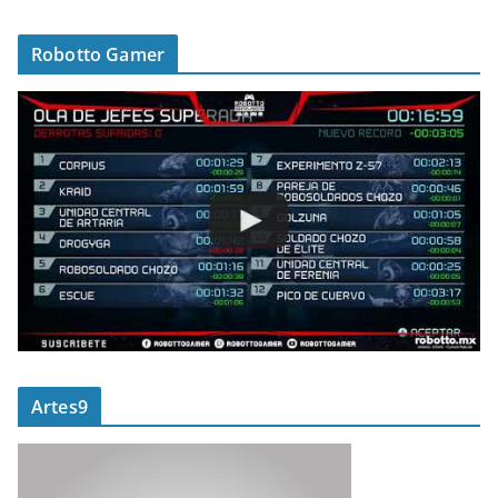
Robotto Gamer
Artes9