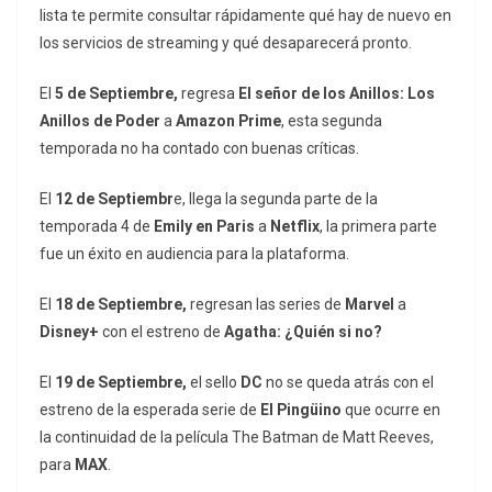
lista te permite consultar rápidamente qué hay de nuevo en
los servicios de streaming y qué desaparecerá pronto.
El
5 de Septiembre,
regresa
El señor de los Anillos: Los
Anillos de Poder
a
Amazon Prime
, esta segunda
temporada no ha contado con buenas críticas.
El
12 de Septiembr
e, llega la segunda parte de la
temporada 4 de
Emily en Paris
a
Netflix
, la primera parte
fue un éxito en audiencia para la plataforma.
El
18 de Septiembre,
regresan las series de
Marvel
a
Disney+
con el estreno de
Agatha: ¿Quién si no?
El
19 de Septiembre,
el sello
DC
no se queda atrás con el
estreno de la esperada serie de
El Pingüino
que ocurre en
la continuidad de la película The Batman de Matt Reeves,
para
MAX
.