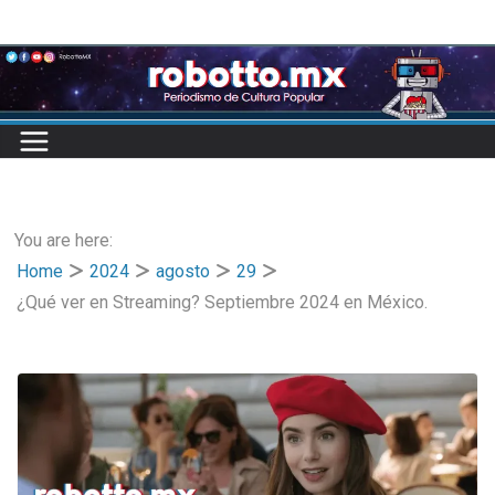
Skip
to
content
You are here:
Home
2024
agosto
29
¿Qué ver en Streaming? Septiembre 2024 en México.