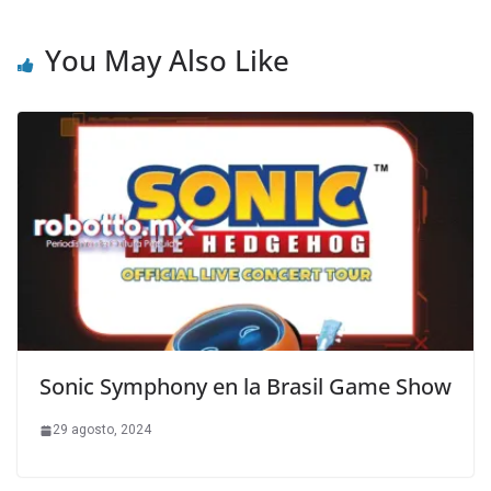
You May Also Like
Sonic Symphony en la Brasil Game Show
29 agosto, 2024