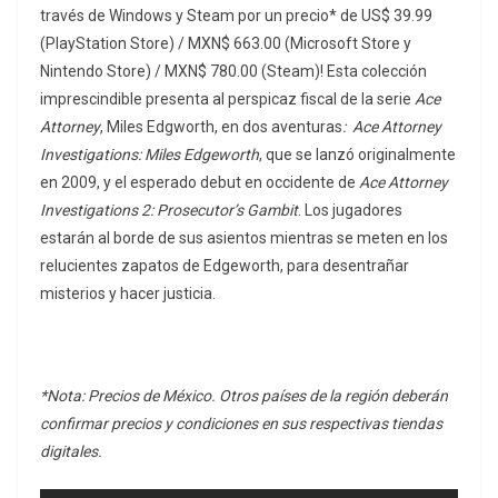
través de Windows y Steam por un precio* de US$ 39.99
(PlayStation Store) / MXN$ 663.00 (Microsoft Store y
Nintendo Store) / MXN$ 780.00 (Steam)! Esta colección
imprescindible presenta al perspicaz fiscal de la serie
Ace
Attorney
, Miles Edgworth, en dos aventuras
: Ace Attorney
Investigations: Miles Edgeworth
, que se lanzó originalmente
en 2009, y el esperado debut en occidente de
Ace Attorney
Investigations 2: Prosecutor’s Gambit
. Los jugadores
estarán al borde de sus asientos mientras se meten en los
relucientes zapatos de Edgeworth, para desentrañar
misterios y hacer justicia.
*Nota: Precios de México. Otros países de la región deberán
confirmar precios y condiciones en sus respectivas tiendas
digitales.