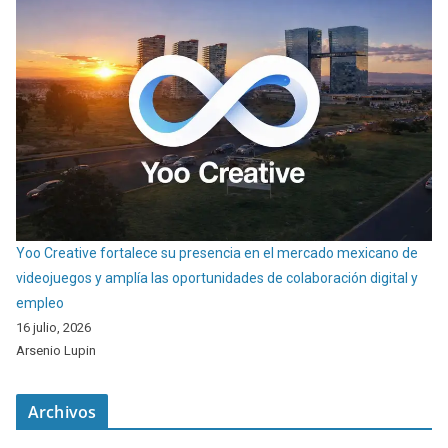
Yoo Creative fortalece su presencia en el mercado mexicano de
videojuegos y amplía las oportunidades de colaboración digital y
empleo
16 julio, 2026
Arsenio Lupin
Archivos