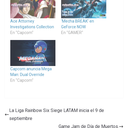
Ace Attorney
‘Mecha BREAK’ en
Investigations Collection
GeForce NOW
En "Capcom"
En "GAMER"
Capcom anuncia Mega
Man: Dual Override
En "Capcom"
La Liga Rainbow Six Siege LATAM inicia el 9 de
septiembre
Game Jam de Día de Muertos.