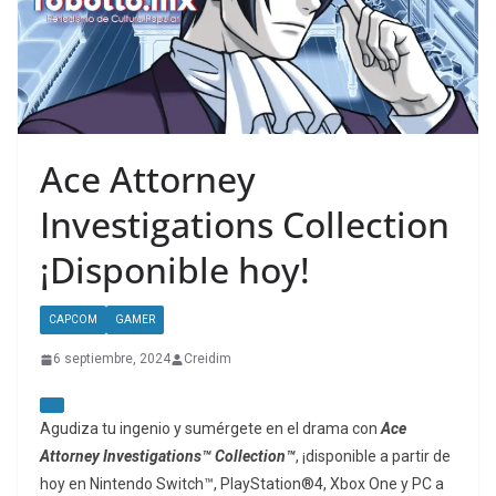
Ace Attorney
Investigations Collection
¡Disponible hoy!
CAPCOM
GAMER
6 septiembre, 2024
Creidim
Agudiza tu ingenio y sumérgete en el drama con
Ace
Attorney Investigations™ Collection™
, ¡disponible a partir de
hoy en Nintendo Switch™, PlayStation®4, Xbox One y PC a