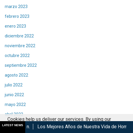
marzo 2023
febrero 2023
enero 2023
diciembre 2022
noviembre 2022
octubre 2022
septiembre 2022
agosto 2022
julio 2022
junio 2022
mayo 2022
abril 2022
Cookies help us deliver our services. By using our
marzo 2022
LATEST NEWS
Los Mejores Años de Nuestra Vida de Hombres G en cines
services, you agree to our use of cookies.
Got it