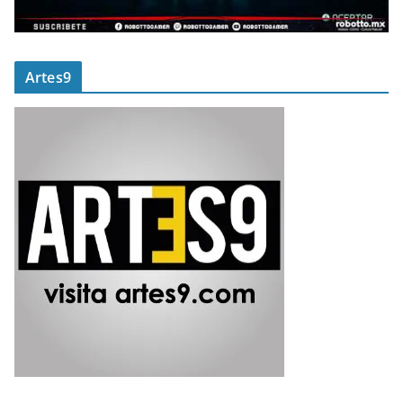
Artes9