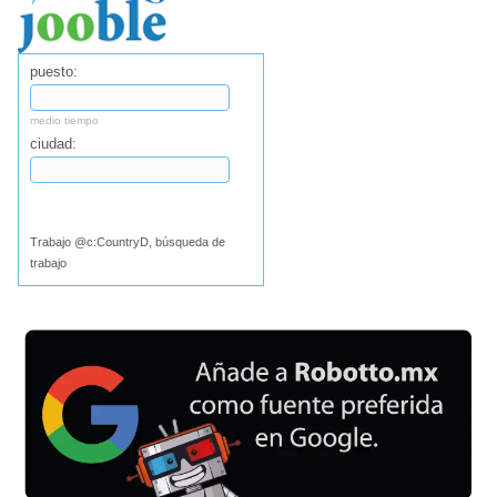
puesto:
medio tiempo
ciudad:
Buscar
Trabajo @c:CountryD, búsqueda de
trabajo