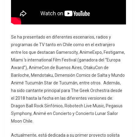
Se ha presentado en diferentes escenarios, radios y
programas de TV tanto en Chile como en el extranjero
entre los que destacan Gamerscity, AnimeExpo, Festigame,
Miami ‘s international Film Festival (ganadora del “Europa
Award”), AnimeCon de Buenos Aires, OtakuCon de
Bariloche, Mendotaku, Dimensión Comics de Salta y Mundo
Animé Tucumán Star de Tucumán, entre otros. Además,
ha sido cantante principal para The Geek Orchestra desde
el 2018 hasta la fecha en las diferentes versiones de:
Dragon Ball Rock Sinfónico, Robotech Live Music, Pegasus
Symphony, Animé en Concierto y Concierto Lunar Sailor
Moon Chile.
Actualmente, está dedicada a su primer proyecto solista