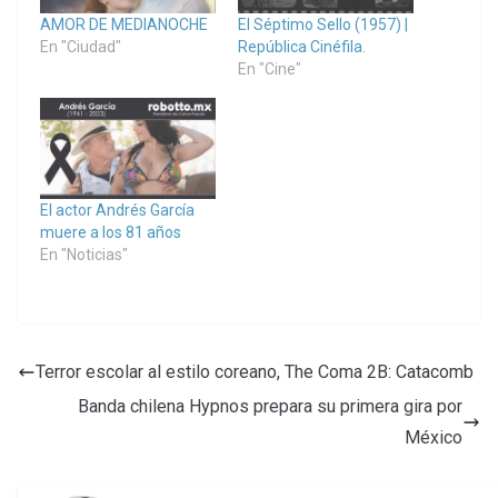
AMOR DE MEDIANOCHE
El Séptimo Sello (1957) |
En "Ciudad"
República Cinéfila.
En "Cine"
El actor Andrés García
muere a los 81 años
En "Noticias"
Terror escolar al estilo coreano, The Coma 2B: Catacomb
Banda chilena Hypnos prepara su primera gira por
México