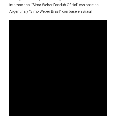
internacional “Simo Weber Fanclub Oficial” con base en
Argentina y “Simo Weber Brasil” con base en Brasil.