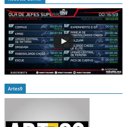
Artes9