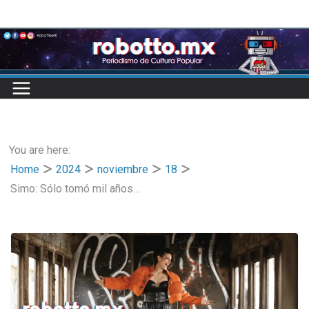
Skip
to
content
You are here:
Home
2024
noviembre
18
Simo: Sólo tomó mil años…