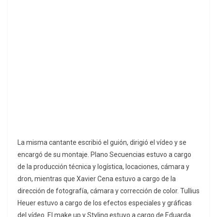
La misma cantante escribió el guión, dirigió el vídeo y se
encargó de su montaje. Plano Secuencias estuvo a cargo
de la producción técnica y logística, locaciones, cámara y
dron, mientras que Xavier Cena estuvo a cargo de la
dirección de fotografía, cámara y corrección de color. Tullius
Heuer estuvo a cargo de los efectos especiales y gráficas
del vídeo. El make up y Styling estuvo a cargo de Eduarda