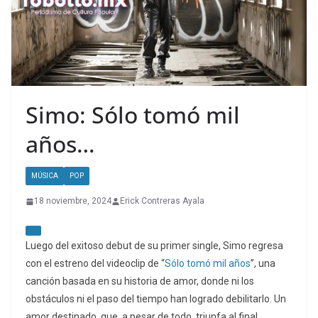
Simo: Sólo tomó mil
años…
MÚSICA
POP
18 noviembre, 2024
Erick Contreras Ayala
Luego del exitoso debut de su primer single, Simo regresa
con el estreno del videoclip de “
Sólo tomó mil años
”, una
canción basada en su historia de amor, donde ni los
obstáculos ni el paso del tiempo han logrado debilitarlo. Un
amor destinado, que, a pesar de todo, triunfa al final.