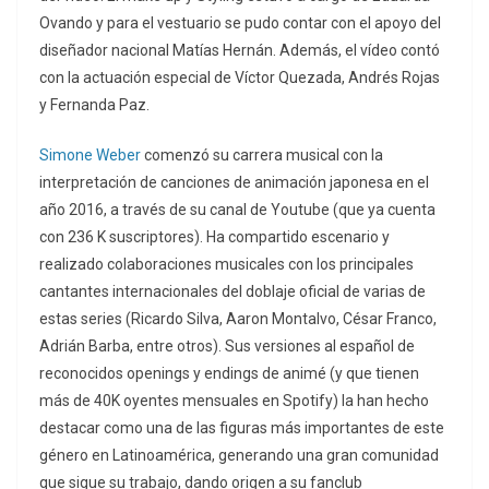
Ovando y para el vestuario se pudo contar con el apoyo del
diseñador nacional Matías Hernán. Además, el vídeo contó
con la actuación especial de Víctor Quezada, Andrés Rojas
y Fernanda Paz.
Simone Weber
comenzó su carrera musical con la
interpretación de canciones de animación japonesa en el
año 2016, a través de su canal de Youtube (que ya cuenta
con 236 K suscriptores). Ha compartido escenario y
realizado colaboraciones musicales con los principales
cantantes internacionales del doblaje oficial de varias de
estas series (Ricardo Silva, Aaron Montalvo, César Franco,
Adrián Barba, entre otros). Sus versiones al español de
reconocidos openings y endings de animé (y que tienen
más de 40K oyentes mensuales en Spotify) la han hecho
destacar como una de las figuras más importantes de este
género en Latinoamérica, generando una gran comunidad
que sigue su trabajo, dando origen a su fanclub