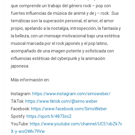
que comprende un trabajo del género rock – pop con
fuertes influencias de música de animé y de j – rock. Sus
temáticas son la superación personal, el amor, el amor
propio, apelando a la nostalgia, introspección, la fantasía y
la belleza, con un mensaje motivacional bajo una estética
musical marcada por el rock japonés y el pop latino,
acompañado de una imagen potente y sofisticada con
influencias estéticas del cyberpunk y la animación
japonesa.
Más información en:
Instagram:
https://www.instagram.com/simoweber/
TikTok:
https://www.tiktok.com/@simo.weber
Facebook:
https://www.facebook.com/SimoWeber
Spotify:
https://spoti.fi/4873xo2
YouTube:
https://www.youtube.com/channel/UC51xbZk7v
X-y-woOWlv79Vw