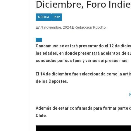
Diciembre, Foro Indi
MÚSICA
POP
19 noviembre, 2024
Redaccion Robotto
Cancamusa se estará presentando el 12 de diciem
las edades, en donde presentará adelantos de s
conocidas por sus fans y varias sorpresas más.
El 14 de diciembre fue seleccionada como la arti
de los Deportes.
Además de estar confirmada para formar parte de
Chile.