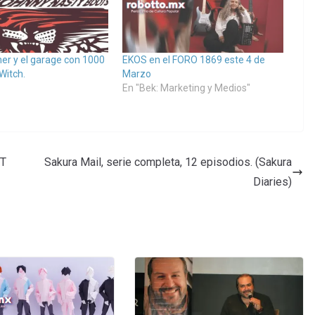
ner y el garage con 1000
EKOS en el FORO 1869 este 4 de
Witch.
Marzo
En "Bek: Marketing y Medios"
ST
Sakura Mail, serie completa, 12 episodios. (Sakura
Diaries)