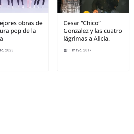
ejores obras de
Cesar “Chico”
tura pop de la
Gonzalez y las cuatro
a
lágrimas a Alicia.
ro, 2023
11 mayo, 2017