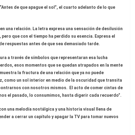
Antes de que apague el sol”, el cuarto adelanto de lo que
 en una relación. La letra expresa una sensación de desilusión
, pero que con el tiempo ha perdido su esencia. Expresa el
 de respuestas antes de que sea demasiado tarde.
ura a través de símbolos que representaran esa lucha
ecuerdos, esos momentos que se quedan atrapados en la mente
 muestra la fractura de una relación que ya no puede
, como un sol interior en medio de la oscuridad que transita
encontrarnos con nosotros mismos. El acto de comer cintas de
mos el pasado, lo consumimos, hasta digerir cada recuerdo”.
n una melodía nostálgica y una historia visual llena de
nder a cerrar un capítulo y apagar la TV para tomar nuevos