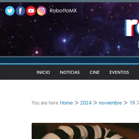
Skip
to
content
INICIO
NOTICIAS
CINE
EVENTOS
You are here:
Home
2024
noviembre
19