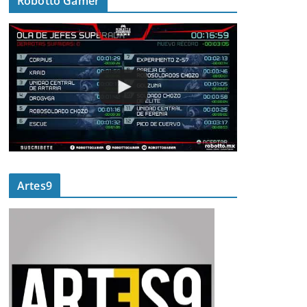
Robotto Gamer
Artes9