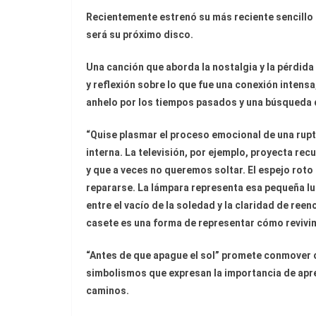
Recientemente estrenó su más reciente sencillo “
será su próximo disco.
Una canción que aborda la nostalgia y la pérdida
y reflexión sobre lo que fue una conexión intensa
anhelo por los tiempos pasados y una búsqueda
“Quise plasmar el proceso emocional de una rupt
interna. La televisión, por ejemplo, proyecta r
y que a veces no queremos soltar. El espejo roto
repararse. La lámpara representa esa pequeña luz
entre el vacío de la soledad y la claridad de re
casete es una forma de representar cómo revivi
“Antes de que apague el sol” promete conmover co
simbolismos que expresan la importancia de apre
caminos.