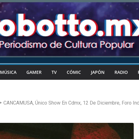
MÚSICA
GAMER
TV
CÓMIC
JAPÓN
RADIO
CANCAMUSA, Único Show En Cdmx, 12 De Diciembre, Foro In