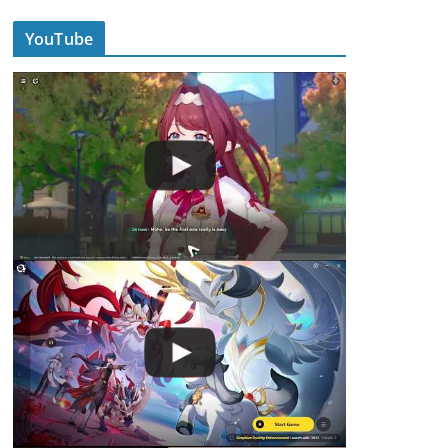
YouTube