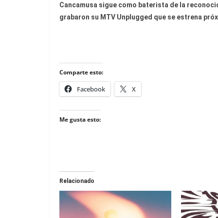
Cancamusa sigue como baterista de la reconoci
grabaron su MTV Unplugged que se estrena pró
Comparte esto:
Facebook
X
Me gusta esto:
Relacionado