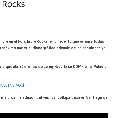
e Rocks
bre en el Foro Indie Rocks, en un evento que es para todas
u próximo material discográfico además de las canciones ya
sta que abrirá el show de Lenny Kravitz en CDMX en el Palacio
BOLETOS AQUÍ
 la próxima edición del Festival Lollapalooza en Santiago de