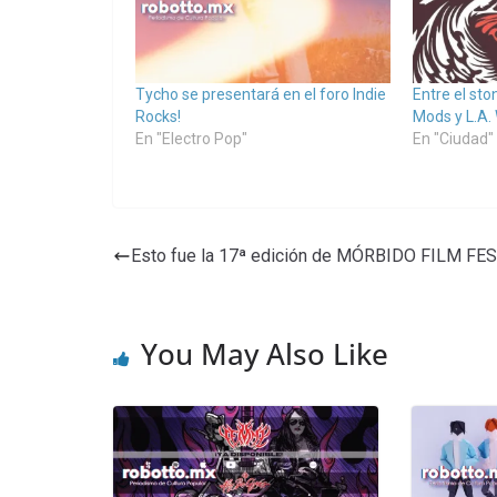
Tycho se presentará en el foro Indie
Entre el sto
Rocks!
Mods y L.A. 
En "Electro Pop"
En "Ciudad"
Esto fue la 17ª edición de MÓRBIDO FILM FE
You May Also Like