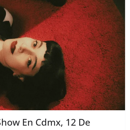
how En Cdmx, 12 De