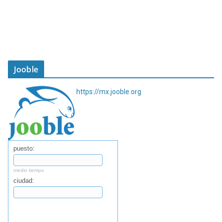
Jooble
https://mx.jooble.org
puesto:
medio tiempo
ciudad:
Buscar