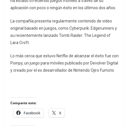
ha estado ofreciendo juegos móviles a través de su
aplicación con poco o ningún éxito en los últimos dos años.
La compañía presenta regularmente contenido de video
original basado en juegos, como Cyberpunk: Edgerunners y
su recientemente lanzado Tomb Raider: The Legend of
Lara Croft.
Lo más cerca que estuvo Netflix de alcanzar el éxito fue con
Poinpy, un juego para móviles publicado por Devolver Digital
y creado por el ex desarrollador de Nintendo Ojiro Fumoto.
Comparte esto:
Facebook
X