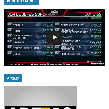
Robotto Gamer
Artes9