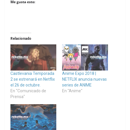
Me gusta esto:
Relacionado
Castlevania Temporada
Anime Expo 2018 |
2 se estrenará en Netflix
NETFLIX anuncia nuevas
el 26 de octubre.
series de ANIME
En "Comunicado de
En "Anime"
Prensa"