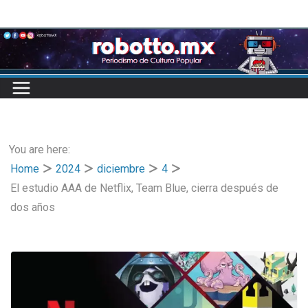
Skip
to
content
You are here:
Home
2024
diciembre
4
El estudio AAA de Netflix, Team Blue, cierra después de
dos años