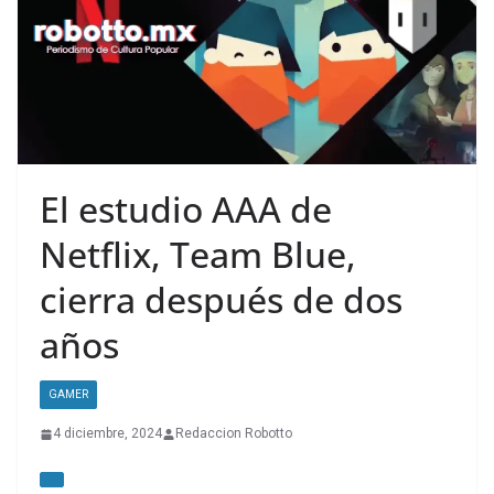
El estudio AAA de
Netflix, Team Blue,
cierra después de dos
años
GAMER
4 diciembre, 2024
Redaccion Robotto