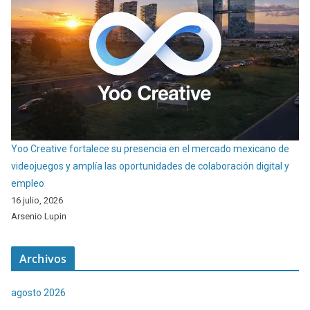
Yoo Creative fortalece su presencia en el mercado mexicano de
videojuegos y amplía las oportunidades de colaboración digital y
empleo
16 julio, 2026
Arsenio Lupin
Archivos
agosto 2026