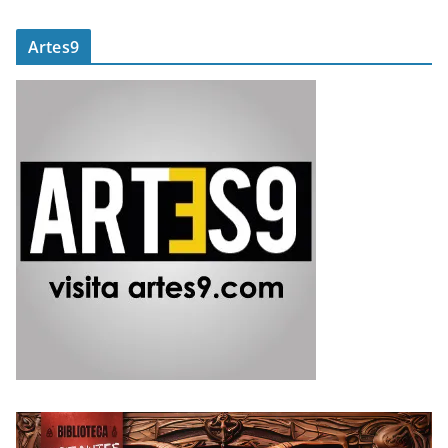
Artes9