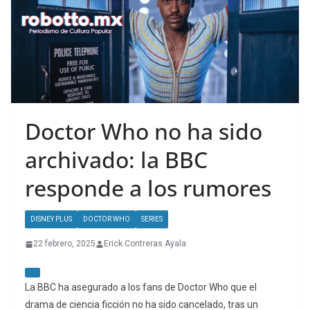
Doctor Who no ha sido
archivado: la BBC
responde a los rumores
DISNEY PLUS
DOCTOR WHO
SERIES
22 febrero, 2025
Erick Contreras Ayala
La BBC ha asegurado a los fans de Doctor Who que el
drama de ciencia ficción no ha sido cancelado, tras un