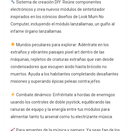
Sistema de creación DIY: Reúne componentes
electrónicos y crea nuevos módulos de sintetizador
inspirados en los icónicos diseños de Look Mum No
Computer, incluyendo el módulo lanzallamas, un guiño al
infame órgano lanzallamas.
Mundos peculiares para explorar: Adéntrate en los
extraños y vibrantes paisajes pixel art dentro de las
máquinas, repletos de criaturas extrañas que van desde
condensadores que escupen ácido hasta brócolis no
muertos. Ayuda a los habitantes completando desafiantes
misiones y superando épicas peleas contra jefes.
Combate dinámico: Enfréntate a hordas de enemigos
usando los controles de doble joystick, equilibrando las
ranuras de equipo y la energía entre tus módulos para
alimentar tanto tu arsenal como tu electrizante música.
Para amantes de la música y gamers: Ya seas fan de los