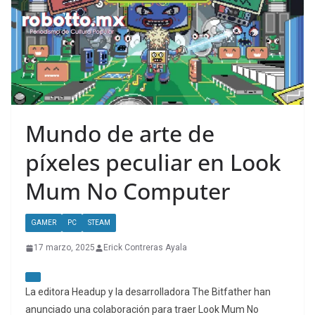
Mundo de arte de
píxeles peculiar en Look
Mum No Computer
GAMER
PC
STEAM
17 marzo, 2025
Erick Contreras Ayala
La editora Headup y la desarrolladora The Bitfather han
anunciado una colaboración para traer Look Mum No