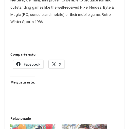
Nettetal, Germany, has proven to be able to produce fun and
outstanding games like the well-received Pixel Heroes: Byte &
Magic (PC, console and mobile) or their mobile game, Retro
Winter Sports 1986.
Comparte esto:
Facebook
X
Me gusta esto:
Relacionado