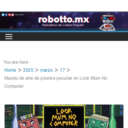
Skip
to
content
You are here:
Home
2025
marzo
17
Mundo de arte de píxeles peculiar en Look Mum No
Computer