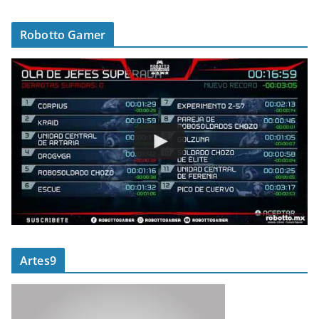
Robotto Gamer
Artes9