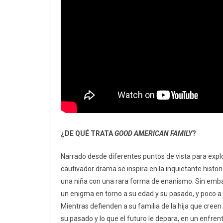
¿DE QUÉ TRATA
GOOD AMERICAN FAMILY
?
Narrado desde diferentes puntos de vista para expl
cautivador drama se inspira en la inquietante hist
una niña con una rara forma de enanismo. Sin embarg
un enigma en torno a su edad y su pasado, y poco a
Mientras defienden a su familia de la hija que creen
su pasado y lo que el futuro le depara, en un enfren