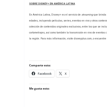
SOBRE DISNEY+ EN AMÉRICA LATINA
En América Latina, Disney+ es el servicio de
streaming
que brinda 
edades, incluyendo películas, series, eventos en vivo y otros conten
colección de contenidos originales exclusivos, entre los que se incl
cortometrajes, así como también la transmisión en vivo de eventos 
la región. Para más información, visite disneyplus.com, o encuentr
Comparte esto:
Facebook
X
Me gusta esto: