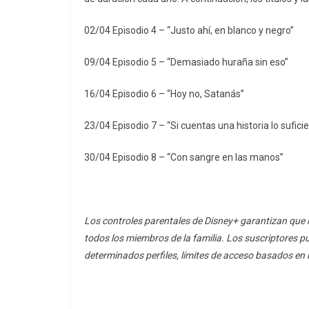
02/04 Episodio 4 – “Justo ahí, en blanco y negro”
09/04 Episodio 5 – “Demasiado huraña sin eso”
16/04 Episodio 6 – “Hoy no, Satanás”
23/04 Episodio 7 – “Si cuentas una historia lo sufic
30/04 Episodio 8 – “Con sangre en las manos”
Los controles parentales de Disney+ garantizan que
todos los miembros de la familia. Los suscriptores pu
determinados perfiles, límites de acceso basados en l