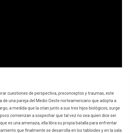
orar cuestiones de perspectiva, preconceptos y traumas, este
oria de una pareja del Medio Oeste norteamericano que adopta a
o, a medida que la crían junto a sus tres hijos biológicos, surge
 poco comienzan a sospechar que tal vez no sea quien dice ser.
 que es una amenaza, ella libra su propia batalla para enfrentar
tamiento que finalmente se desarrolla en los tabloides y en la sala