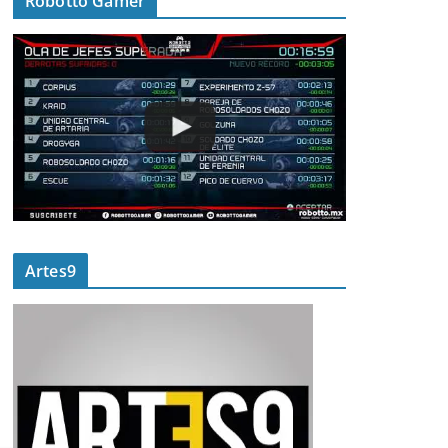
Robotto Gamer
Artes9