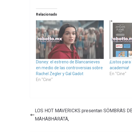
Relacionado
Disney: el estreno de Blancanieves
¡Listos para
en medio de las controversias sobre
academia!
Rachel Zegler y Gal Gadot
En "Cine"
En "Cine"
LOS HOT MAVERICKS presentan SÖMBRÄS D
MÄHÄBHÄRÄTÄ,