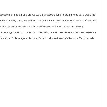
acceso a la más amplia propuesta en
streaming
con entretenimiento para todas las
idos de Disney, Pixar, Marvel, Star Wars, National Geographic, ESPN y Star. Ofrece una
uyen largometrajes, documentales, series de acción real y de animación, y
culturales, y deportivos de la mano de ESPN, la marca de deportes más respetada en
e la aplicación Disney+ en la mayoría de los dispositivos móviles y de TV conectada.