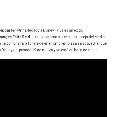
rican Family
ha llegado a Disney+ y ya es un éxito.
Imogen Faith Reid
, el nuevo drama sigue a una pareja del Medio
niña con una rara forma de enanismo, empiezan a sospechar que
en Disney+ el pasado 19 de marzo y ya está en boca de todos.