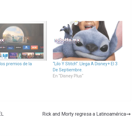
 los premios de la
“Lilo Y Stitch”: Llega A Disney+ El 3
De Septiembre.
En "Disney Plus"
ËL
Rick and Morty regresa a Latinoamérica