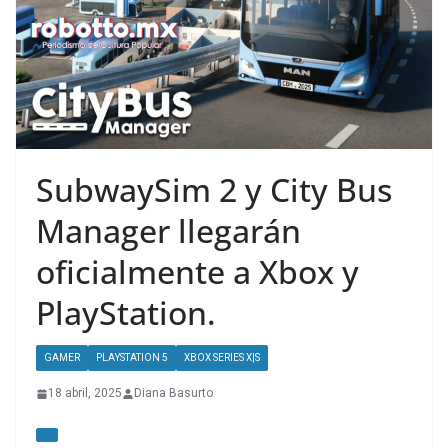
SubwaySim 2 y City Bus
Manager llegarán
oficialmente a Xbox y
PlayStation.
GAMER
PLAYSTATION 5
XBOX SERIES X|S
18 abril, 2025
Diana Basurto