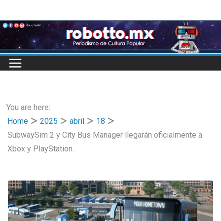
Skip
to
content
You are here:
Home
2025
abril
18
SubwaySim 2 y City Bus Manager llegarán oficialmente a
Xbox y PlayStation.