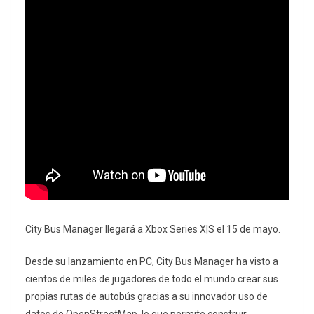
City Bus Manager llegará a Xbox Series X|S el 15 de mayo.
Desde su lanzamiento en PC, City Bus Manager ha visto a
cientos de miles de jugadores de todo el mundo crear sus
propias rutas de autobús gracias a su innovador uso de