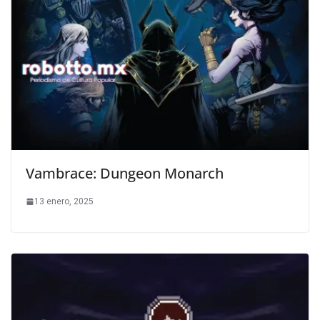
Vambrace: Dungeon Monarch
13 enero, 2025