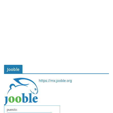
Jooble
https://mx.jooble.org
puesto: