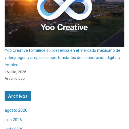
Yoo Creative fortalece su presencia en el mercado mexicano de
videojuegos y amplía las oportunidades de colaboración digital y
empleo
16 julio, 2026
Arsenio Lupin
Archivos
agosto 2026
julio 2026