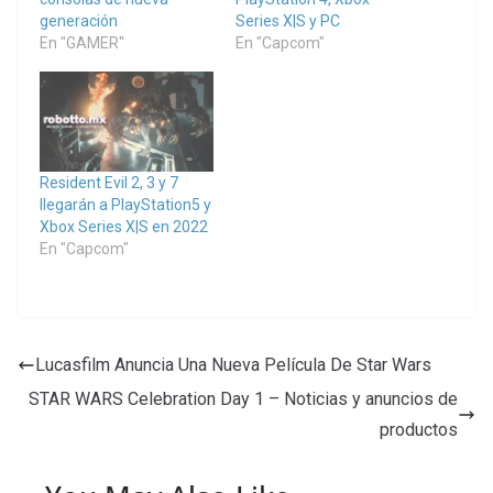
generación
Series X|S y PC
En "GAMER"
En "Capcom"
Resident Evil 2, 3 y 7
llegarán a PlayStation5 y
Xbox Series X|S en 2022
En "Capcom"
Lucasfilm Anuncia Una Nueva Película De Star Wars
STAR WARS Celebration Day 1 – Noticias y anuncios de
productos