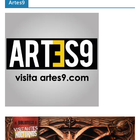
Artes9