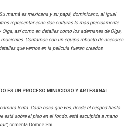
 Su mamá es mexicana y su papá, dominicano, al igual
tros representar esas dos culturas lo más precisamente
o y Olga, así como en detalles como los ademanes de Olga,
s musicales. Contamos con un equipo robusto de asesores
detalles que vemos en la película fueran creados
MADO ES UN PROCESO MINUCIOSO Y ARTESANAL
cámara lenta. Cada cosa que ves, desde el césped hasta
ue está sobre el piso en el fondo, está esculpida a mano
xar”
, comenta Domee Shi.