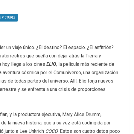
N PICTURES
 un viaje único. ¿El destino? El espacio. ¿El anfitrión?
raterrestres que sueña con dejar atrás la Tierra y
e hoy llega a los cines
ELIO
, la película más reciente de
na aventura cósmica por el Comuniverso, una organización
as de todas partes del universo. Allí, Elio forja nuevos
errestre y se enfrenta a una crisis de proporciones
an, y la productora ejecutiva, Mary Alice Drumm,
de la nueva historia, que a su vez está codirigida por
ió junto a Lee Unkrich
COCO
. Estos son cuatro datos poco