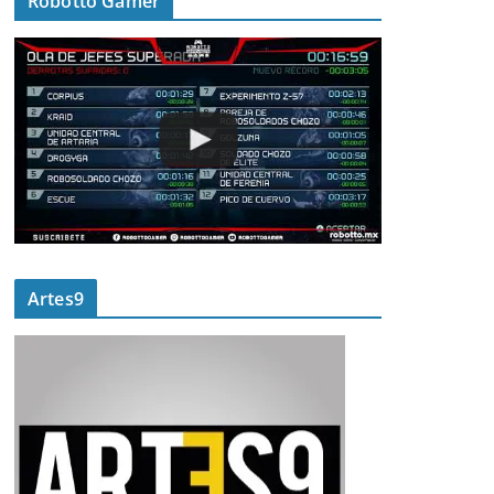
Robotto Gamer
Artes9