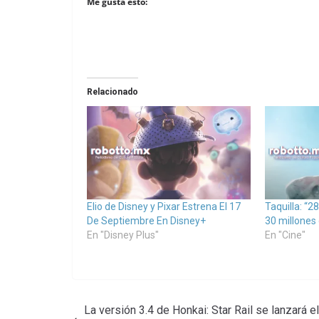
Me gusta esto:
Relacionado
Elio de Disney y Pixar Estrena El 17
Taquilla: “
De Septiembre En Disney+
30 millones 
En "Disney Plus"
En "Cine"
La versión 3.4 de Honkai: Star Rail se lanzará e