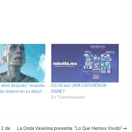
28 años después” recauda
D23 Brasil: UMA EXPERIÊNCIA
de dólares en su debut.
DISNEY
En "Convenciones"
l 2 de
La Onda Vaselina presenta: “Lo Que Hemos Vivido”