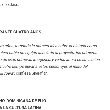
realizadoras.
URANTE CUATRO AÑOS
atro años, tomando la primera idea sobre la historia como
quiera había un equipo asociado al proyecto, los primeros
go de esas primeras imágenes, y verlos ahora en su versión
ucho tiempo llevar a estos personajes al resto del
lí fuera”
, confiesa Sharafian.
NO-DOMINICANA DE ELIO
A LA CULTURA LATINA