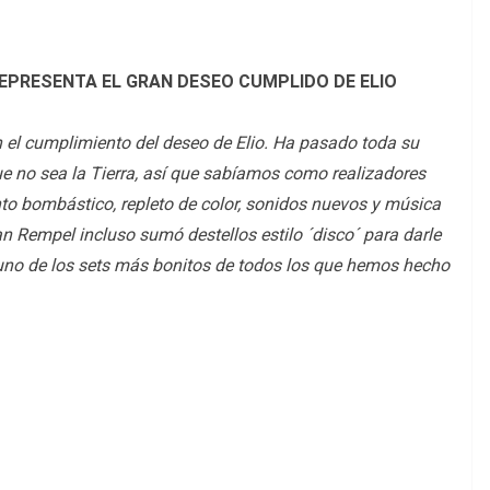
EPRESENTA EL GRAN DESEO CUMPLIDO DE ELIO
 el cumplimiento del deseo de Elio. Ha pasado toda su
ue no sea la Tierra, así que sabíamos como realizadores
to bombástico, repleto de color, sonidos nuevos y música
an Rempel incluso sumó destellos estilo ´disco´ para darle
uno de los sets más bonitos de todos los que hemos hecho