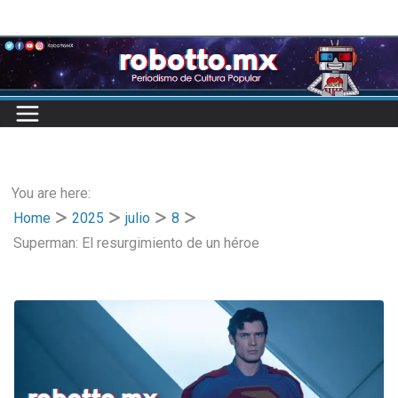
Skip
to
content
You are here:
Home
2025
julio
8
Superman: El resurgimiento de un héroe