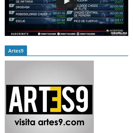
Artes9