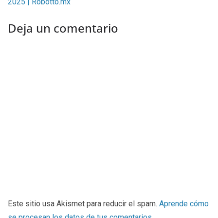
2025 | Robotto.mx
Deja un comentario
Este sitio usa Akismet para reducir el spam.
Aprende cómo
se procesan los datos de tus comentarios
.