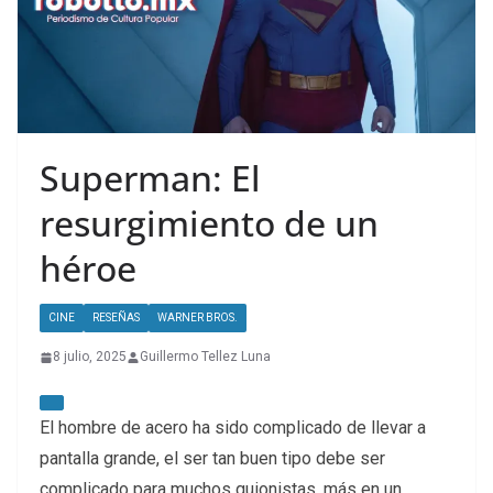
Superman: El
resurgimiento de un
héroe
CINE
RESEÑAS
WARNER BROS.
8 julio, 2025
Guillermo Tellez Luna
El hombre de acero ha sido complicado de llevar a
pantalla grande, el ser tan buen tipo debe ser
complicado para muchos guionistas, más en un