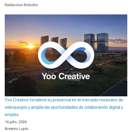
Redaccion Robotto
Yoo Creative fortalece su presencia en el mercado mexicano de
videojuegos y amplía las oportunidades de colaboración digital y
empleo
16 julio, 2026
Arsenio Lupin