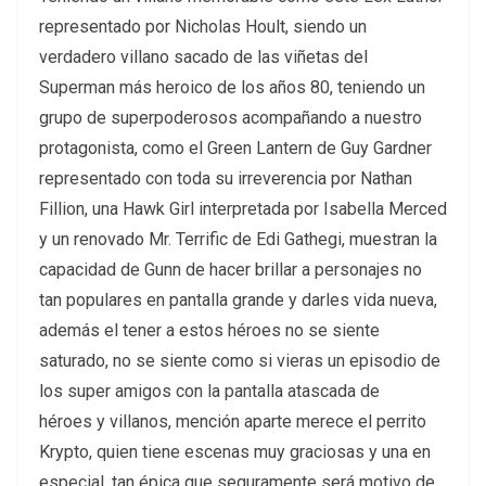
representado por Nicholas Hoult, siendo un
verdadero villano sacado de las viñetas del
Superman más heroico de los años 80, teniendo un
grupo de superpoderosos acompañando a nuestro
protagonista, como el Green Lantern de Guy Gardner
representado con toda su irreverencia por Nathan
Fillion, una Hawk Girl interpretada por Isabella Merced
y un renovado Mr. Terrific de Edi Gathegi, muestran la
capacidad de Gunn de hacer brillar a personajes no
tan populares en pantalla grande y darles vida nueva,
además el tener a estos héroes no se siente
saturado, no se siente como si vieras un episodio de
los super amigos con la pantalla atascada de
héroes y villanos, mención aparte merece el perrito
Krypto, quien tiene escenas muy graciosas y una en
especial, tan épica que seguramente será motivo de