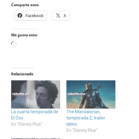
Comparte esto:
Facebook
X
Me gusta esto:
Loading…
Relacionado
La cuarta temporada de
The Mandalorian,
El Oso
temporada 2, trailer
En "Disney Plus"
latino.
En "Disney Plus"