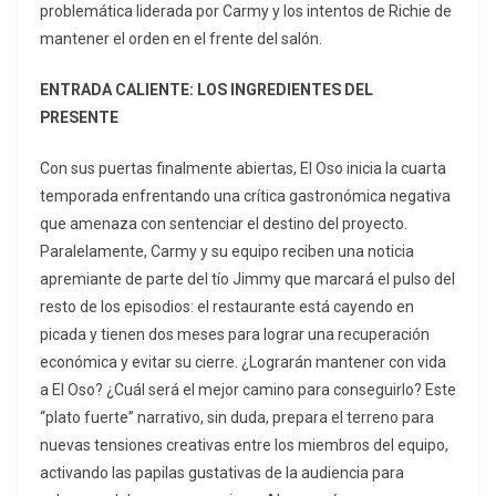
problemática liderada por Carmy y los intentos de Richie de
mantener el orden en el frente del salón.
ENTRADA CALIENTE: LOS INGREDIENTES DEL
PRESENTE
Con sus puertas finalmente abiertas, El Oso inicia la cuarta
temporada enfrentando una crítica gastronómica negativa
que amenaza con sentenciar el destino del proyecto.
Paralelamente, Carmy y su equipo reciben una noticia
apremiante de parte del tío Jimmy que marcará el pulso del
resto de los episodios: el restaurante está cayendo en
picada y tienen dos meses para lograr una recuperación
económica y evitar su cierre. ¿Lograrán mantener con vida
a El Oso? ¿Cuál será el mejor camino para conseguirlo? Este
“plato fuerte” narrativo, sin duda, prepara el terreno para
nuevas tensiones creativas entre los miembros del equipo,
activando las papilas gustativas de la audiencia para