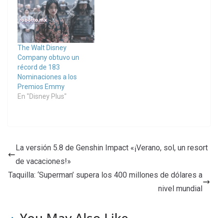
The Walt Disney
Company obtuvo un
récord de 183
Nominaciones a los
Premios Emmy
En "Disney Plus"
La versión 5.8 de Genshin Impact «¡Verano, sol, un resort
de vacaciones!»
Taquilla: ‘Superman’ supera los 400 millones de dólares a
nivel mundial
You May Also Like