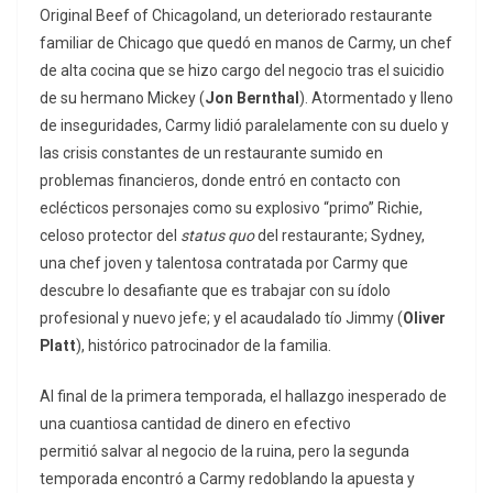
Original Beef of Chicagoland, un deteriorado restaurante
familiar de Chicago que quedó en manos de Carmy, un chef
de alta cocina que se hizo cargo del negocio tras el suicidio
de su hermano Mickey (
Jon Bernthal
). Atormentado y lleno
de inseguridades, Carmy lidió paralelamente con su duelo y
las crisis constantes de un restaurante sumido en
problemas financieros, donde entró en contacto con
eclécticos personajes como su explosivo “primo” Richie,
celoso protector del
status quo
del restaurante; Sydney,
una chef joven y talentosa contratada por Carmy que
descubre lo desafiante que es trabajar con su ídolo
profesional y nuevo jefe; y el acaudalado tío Jimmy (
Oliver
Platt
), histórico patrocinador de la familia.
Al final de la primera temporada, el hallazgo inesperado de
una cuantiosa cantidad de dinero en efectivo
permitió salvar al negocio de la ruina, pero la segunda
temporada encontró a Carmy redoblando la apuesta y