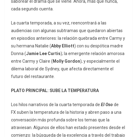
saborear el drama que se viene. Ahora, más que nunca,
cada segundo cuenta.
La cuarta temporada, a su vez, reencontrará a las
audiencias con algunas subtramas que quedaron abiertas
en episodios anteriores: la relación quebrada entre Carmy y
su hermana Natalie (
Abby Elliott
) con su despótica madre
Donna (
Jamie Lee Curtis
); la emergente relación amorosa
entre Carmy y Claire (
Molly Gordon
); y especialmente el
dilema laboral de Sydney, que afecta directamente el
futuro del restaurante.
PLATO PRINCIPAL: SUBE LA TEMPERATURA
Los hilos narrativos de la cuarta temporada de
El Oso
de
FX
suben la temperatura de la historia y abren paso a una
conversación más profunda sobre los temas que la
atraviesan. Algunos de ellos han estado presentes desde el
comienzo: la búsqueda de la excelencia a través del trabajo