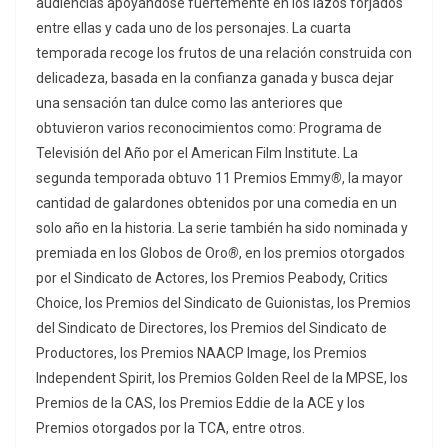
audiencias apoyándose fuertemente en los lazos forjados
entre ellas y cada uno de los personajes. La cuarta
temporada recoge los frutos de una relación construida con
delicadeza, basada en la confianza ganada y busca dejar
una sensación tan dulce como las anteriores que
obtuvieron varios reconocimientos como: Programa de
Televisión del Año por el American Film Institute. La
segunda temporada obtuvo 11 Premios Emmy
®
, la mayor
cantidad de galardones obtenidos por una comedia en un
solo año en la historia. La serie también ha sido nominada y
premiada en los Globos de Oro
®
, en los premios otorgados
por el Sindicato de Actores, los Premios Peabody, Critics
Choice, los Premios del Sindicato de Guionistas, los Premios
del Sindicato de Directores, los Premios del Sindicato de
Productores, los Premios NAACP Image, los Premios
Independent Spirit, los Premios Golden Reel de la MPSE, los
Premios de la CAS, los Premios Eddie de la ACE y los
Premios otorgados por la TCA, entre otros.