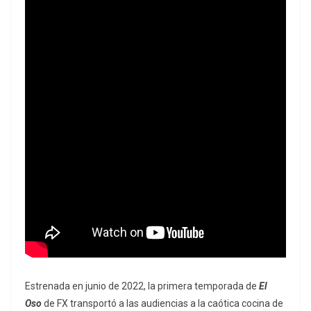
Estrenada en junio de 2022, la primera temporada de
El
Oso
de FX
transportó a las audiencias a la caótica cocina de