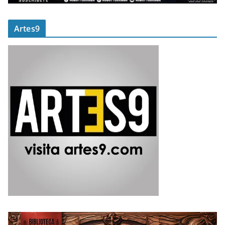
Artes9