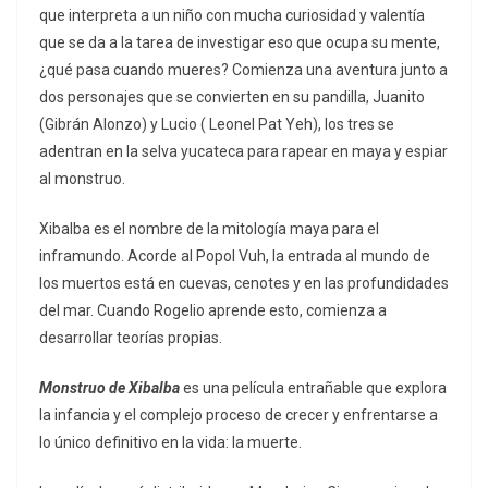
que interpreta a un niño con mucha curiosidad y valentía
que se da a la tarea de investigar eso que ocupa su mente,
¿qué pasa cuando mueres? Comienza una aventura junto a
dos personajes que se convierten en su pandilla, Juanito
(Gibrán Alonzo) y Lucio ( Leonel Pat Yeh), los tres se
adentran en la selva yucateca para rapear en maya y espiar
al monstruo.
Xibalba es el nombre de la mitología maya para el
inframundo. Acorde al Popol Vuh, la entrada al mundo de
los muertos está en cuevas, cenotes y en las profundidades
del mar. Cuando Rogelio aprende esto, comienza a
desarrollar teorías propias.
Monstruo de Xibalba
es una película entrañable que explora
la infancia y el complejo proceso de crecer y enfrentarse a
lo único definitivo en la vida: la muerte.