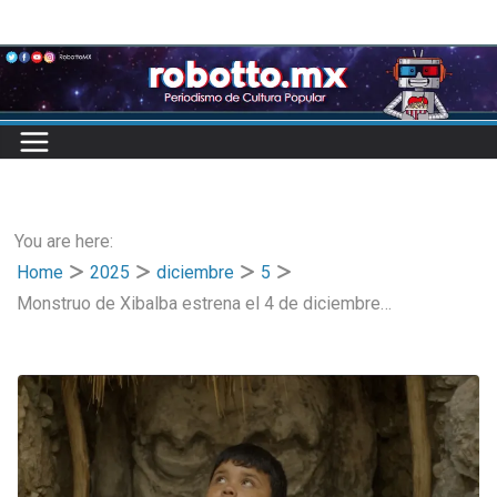
Skip
to
content
You are here:
Home
2025
diciembre
5
Monstruo de Xibalba estrena el 4 de diciembre…