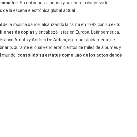
acionales.
Su enfoque visionario y su energía distintiva lo
de la escena electrónica global actual.
l de la música dance, alcanzando la fama en 1992 con su éxito
illones de copias
y encabezó listas en Europa, Latinoamérica,
, Franco Amato y Andrea De Antoni, el grupo rápidamente se
inario, durante el cual vendieron cientos de miles de álbumes y
el mundo,
consolidó su estatus como uno de los actos dance