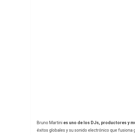
Bruno Martini
es uno de los DJs, productores y mu
éxitos globales y su sonido electrónico que fusiona