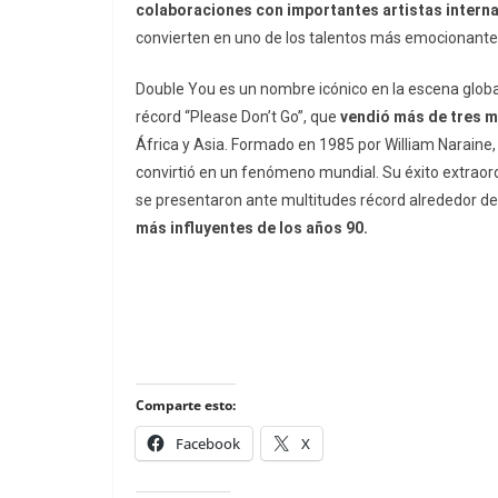
colaboraciones con importantes artistas intern
convierten en uno de los talentos más emocionantes 
Double You es un nombre icónico en la escena globa
récord “Please Don’t Go”, que
vendió más de tres m
África y Asia. Formado en 1985 por William Naraine
convirtió en un fenómeno mundial. Su éxito extraord
se presentaron ante multitudes récord alrededor d
más influyentes de los años 90.
Comparte esto:
Facebook
X