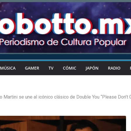
MÚSICA
GAMER
TV
CÓMIC
JAPÓN
RADIO
o Martini se une al icónico clásico de Double You “Please Don’t 