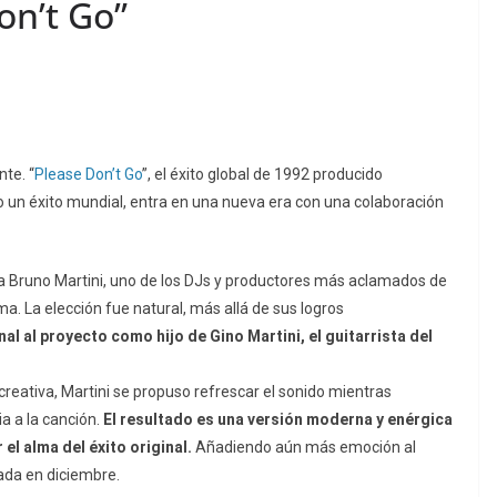
on’t Go”
nte. “
Please Don’t Go
”, el éxito global de 1992 producido
n éxito mundial, entra en una nueva era con una colaboración
a Bruno Martini, uno de los DJs y productores más aclamados de
ema. La elección fue natural, más allá de sus logros
l al proyecto como hijo de Gino Martini, el guitarrista del
reativa, Martini se propuso refrescar el sonido mientras
a a la canción.
El resultado es una versión moderna y enérgica
el alma del éxito original.
Añadiendo aún más emoción al
zada en diciembre.