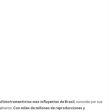
ltiinstrumentistas más influyentes de Brasil
, conocido por sus
 géneros.
Con miles de millones de reproducciones y