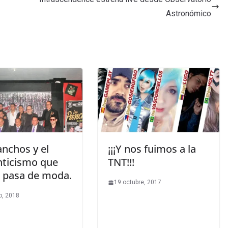
Astronómico
anchos y el
¡¡¡Y nos fuimos a la
ticismo que
TNT!!!
 pasa de moda.
19 octubre, 2017
o, 2018