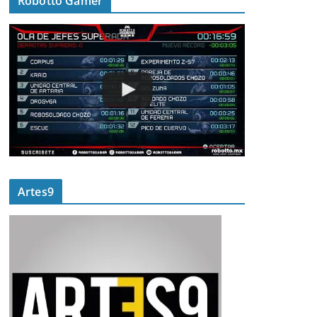
Robotto Gamer
Artes9