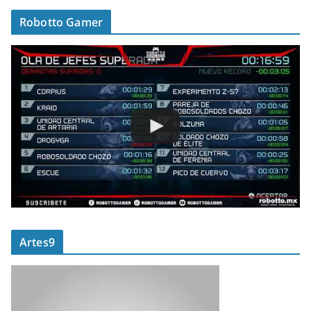
Robotto Gamer
Artes9