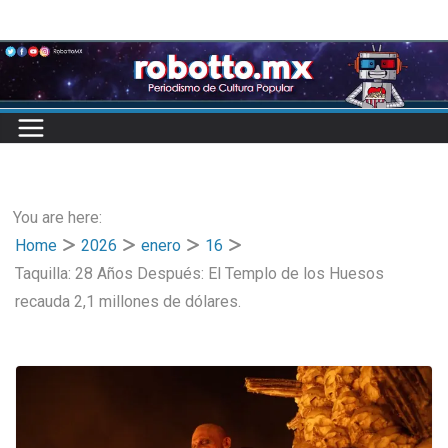
Skip
to
content
You are here:
Home
2026
enero
16
Taquilla: 28 Años Después: El Templo de los Huesos
recauda 2,1 millones de dólares.