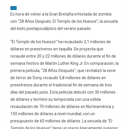
Es hora de volver a la Gran Bretaña infestada de zombis
con “28 Años Después: El Templo de los Huesos”, la secuela
del éxito postapocalíptico del verano pasado.
“El Templo de los Huesos” ha recaudado 2,1 millones de
dólares en preestrenos en taquilla. Se proyecta que
recaude entre 20 y 22 millones de dólares durante el fin de
semana festivo de Martin Luther King Jr. En comparación, la
primera película, “28 Años Después”, que revitalizó la serie
de terror de Sony, recaudó 5,8 millones de dólares en
preestrenos durante el tradicional fin de semana de tres
días del pasado junio. Esta película debutó con 30 millones
de dólares y terminó su temporada con una sólida
recaudación de 70 millones de dólares en Norteamérica y
150 millones de dólares a nivel mundial, con un
presupuesto de 60 millones de dólares. La secuela de “El
Templo de los Huesos” tiene un precio ligeramente superior,