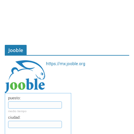
Jooble
https://mx.jooble.org
puesto:
medio tiempo
ciudad:
Buscar