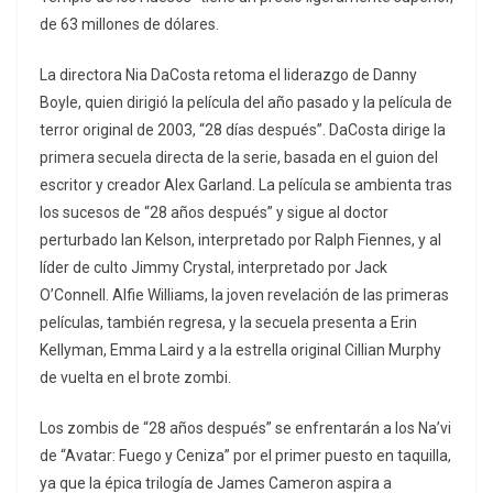
de 63 millones de dólares.
La directora Nia DaCosta retoma el liderazgo de Danny
Boyle, quien dirigió la película del año pasado y la película de
terror original de 2003, “28 días después”. DaCosta dirige la
primera secuela directa de la serie, basada en el guion del
escritor y creador Alex Garland. La película se ambienta tras
los sucesos de “28 años después” y sigue al doctor
perturbado Ian Kelson, interpretado por Ralph Fiennes, y al
líder de culto Jimmy Crystal, interpretado por Jack
O’Connell. Alfie Williams, la joven revelación de las primeras
películas, también regresa, y la secuela presenta a Erin
Kellyman, Emma Laird y a la estrella original Cillian Murphy
de vuelta en el brote zombi.
Los zombis de “28 años después” se enfrentarán a los Na’vi
de “Avatar: Fuego y Ceniza” por el primer puesto en taquilla,
ya que la épica trilogía de James Cameron aspira a