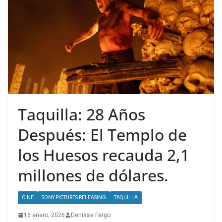
Taquilla: 28 Años
Después: El Templo de
los Huesos recauda 2,1
millones de dólares.
CINE
SONY PICTURES RELEASING
TAQUILLA
16 enero, 2026
Denisse Fergo