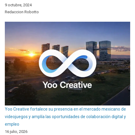
9 octubre, 2024
Redaccion Robotto
Yoo Creative fortalece su presencia en el mercado mexicano de
videojuegos y amplía las oportunidades de colaboración digital y
empleo
16 julio, 2026