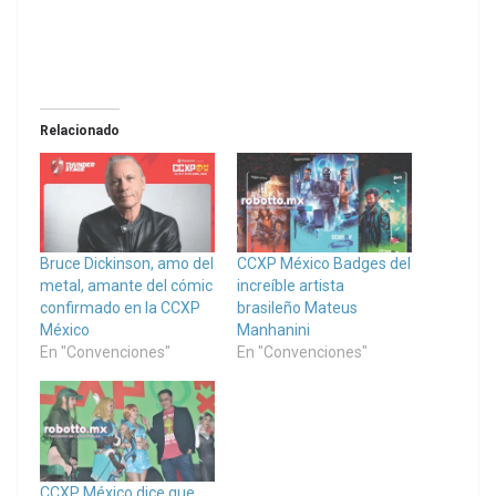
Relacionado
Bruce Dickinson, amo del
CCXP México Badges del
metal, amante del cómic
increíble artista
confirmado en la CCXP
brasileño Mateus
México
Manhanini
En "Convenciones"
En "Convenciones"
CCXP México dice que