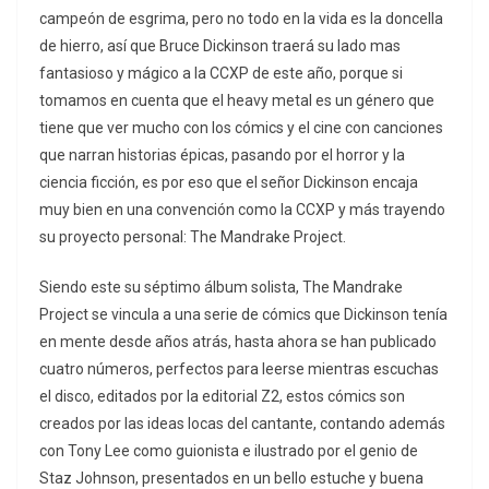
campeón de esgrima, pero no todo en la vida es la doncella
de hierro, así que Bruce Dickinson traerá su lado mas
fantasioso y mágico a la CCXP de este año, porque si
tomamos en cuenta que el heavy metal es un género que
tiene que ver mucho con los cómics y el cine con canciones
que narran historias épicas, pasando por el horror y la
ciencia ficción, es por eso que el señor Dickinson encaja
muy bien en una convención como la CCXP y más trayendo
su proyecto personal: The Mandrake Project.
Siendo este su séptimo álbum solista, The Mandrake
Project se vincula a una serie de cómics que Dickinson tenía
en mente desde años atrás, hasta ahora se han publicado
cuatro números, perfectos para leerse mientras escuchas
el disco, editados por la editorial Z2, estos cómics son
creados por las ideas locas del cantante, contando además
con Tony Lee como guionista e ilustrado por el genio de
Staz Johnson, presentados en un bello estuche y buena