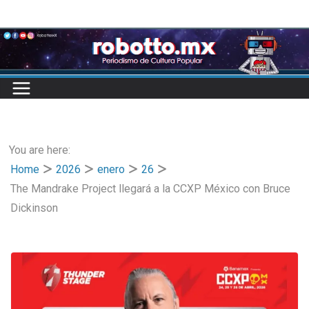
Skip
to
content
You are here:
Home
2026
enero
26
The Mandrake Project llegará a la CCXP México con Bruce
Dickinson