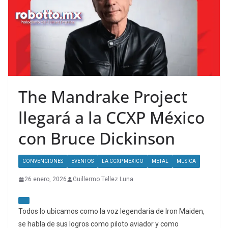
The Mandrake Project
llegará a la CCXP México
con Bruce Dickinson
CONVENCIONES
EVENTOS
LA CCXP MÉXICO
METAL
MÚSICA
26 enero, 2026
Guillermo Tellez Luna
Todos lo ubicamos como la voz legendaria de Iron Maiden,
se habla de sus logros como piloto aviador y como