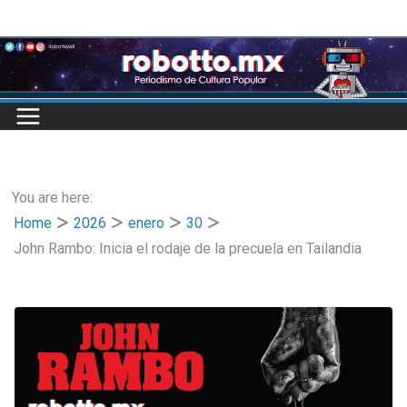
Skip
to
content
You are here:
Home
2026
enero
30
John Rambo: Inicia el rodaje de la precuela en Tailandia