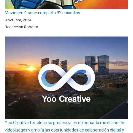
Mazinger Z: serie completa 92 episodios.
9 octubre, 2024
Redaccion Robotto
Yoo Creative fortalece su presencia en el mercado mexicano de
videojuegos y amplía las oportunidades de colaboración digital y