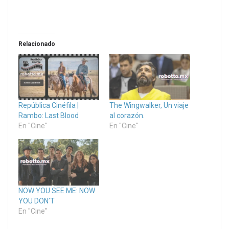
Relacionado
República Cinéfila |
The Wingwalker, Un viaje
Rambo: Last Blood
al corazón.
En "Cine"
En "Cine"
NOW YOU SEE ME: NOW
YOU DON’T
En "Cine"