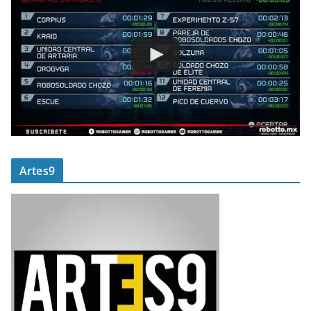
Artes9