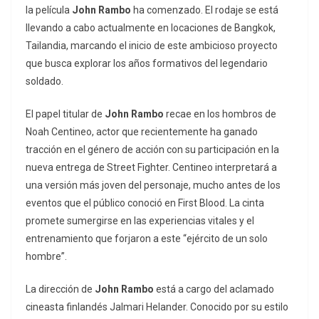
la película
John Rambo
ha comenzado. El rodaje se está
llevando a cabo actualmente en locaciones de Bangkok,
Tailandia, marcando el inicio de este ambicioso proyecto
que busca explorar los años formativos del legendario
soldado.
El papel titular de
John Rambo
recae en los hombros de
Noah Centineo, actor que recientemente ha ganado
tracción en el género de acción con su participación en la
nueva entrega de
Street Fighter
. Centineo interpretará a
una versión más joven del personaje, mucho antes de los
eventos que el público conoció en
First Blood
. La cinta
promete sumergirse en las experiencias vitales y el
entrenamiento que forjaron a este “ejército de un solo
hombre”.
La dirección de
John Rambo
está a cargo del aclamado
cineasta finlandés Jalmari Helander. Conocido por su estilo