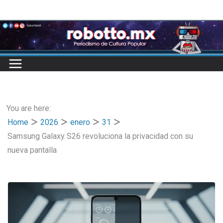
Skip
to
content
You are here:
Home
2026
enero
31
Samsung Galaxy S26 revoluciona la privacidad con su
nueva pantalla