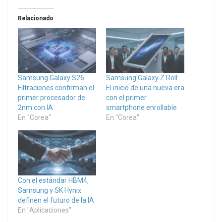
Relacionado
Samsung Galaxy S26:
Samsung Galaxy Z Roll:
Filtraciones confirman el
El inicio de una nueva era
primer procesador de
con el primer
2nm con IA
smartphone enrollable
En "Corea"
En "Corea"
Con el estándar HBM4,
Samsung y SK Hynix
definen el futuro de la IA
En "Aplicaciones"