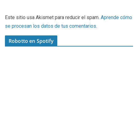
Este sitio usa Akismet para reducir el spam.
Aprende cómo
se procesan los datos de tus comentarios
.
Robotto en Spotify