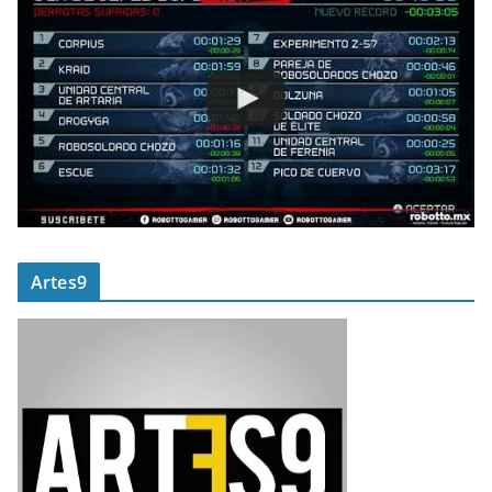
Artes9