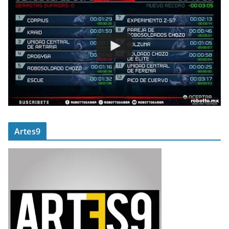
Artes9