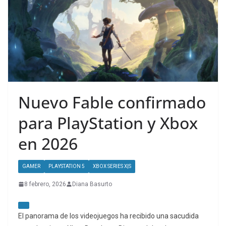
Nuevo Fable confirmado
para PlayStation y Xbox
en 2026
GAMER
PLAYSTATION 5
XBOX SERIES X|S
8 febrero, 2026
Diana Basurto
El panorama de los videojuegos ha recibido una sacudida