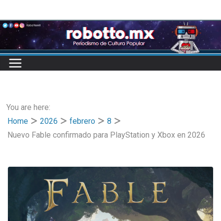
Skip
to
content
You are here:
Home
2026
febrero
8
Nuevo Fable confirmado para PlayStation y Xbox en 2026