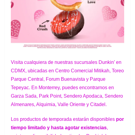
Visita
cualquiera
de
nuestras
sucursales
Dunkin’
en
CDMX,
ubicadas
en
Centro Comercial Mitikah, Toreo
Parque Central, Forum Buenavista y Parque
Tepeyac. En Monterrey,
puedes
encontrarnos
en
Garza
Sada,
Park
Point,
Sendero
Apodaca, Sendero
Almenares, Alquimia, Valle Oriente y Citadel.
Los
productos
de
temporada
estarán
disponibles
por
tiempo
limitado
y
hasta agotar
existencias
,