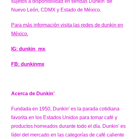
sujetos
a
disponibilidad
en
tiendas
Dunkin’
de
Nuevo
León, CDMX y Estado de México.
Para más información visita las redes de dunkin en
México.
IG: dunkin_mx
FB: dunkinmx
Acerca de Dunkin’
Fundada en 1950, Dunkin’ es la parada cotidiana
favorita en los Estados Unidos para
tomar
café
y
productos
horneados durante todo el día. Dunkin’ es
líder del mercado
en
las
categorías
de
café
caliente