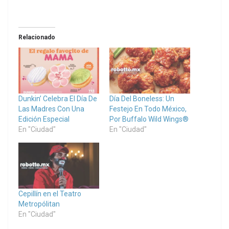
Relacionado
Dunkin’ Celebra El Día De
Día Del Boneless: Un
Las Madres Con Una
Festejo En Todo México,
Edición Especial
Por Buffalo Wild Wings®
En "Ciudad"
En "Ciudad"
Cepillín en el Teatro
Metropólitan
En "Ciudad"