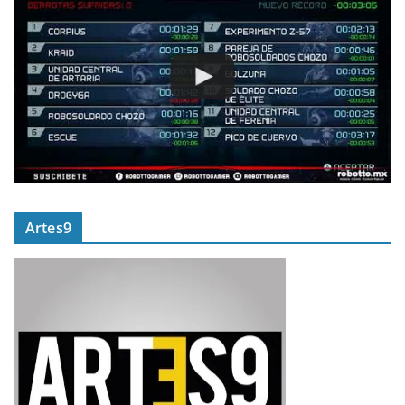
Artes9