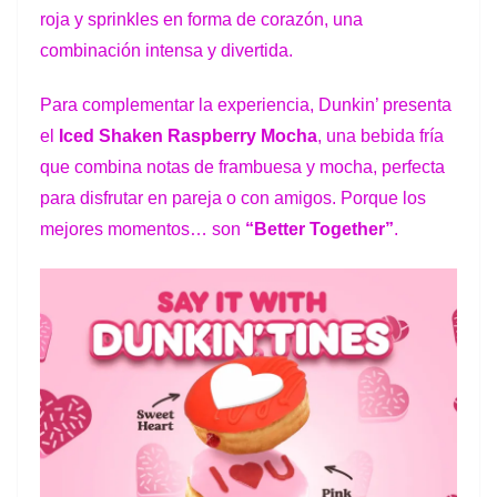
roja y sprinkles en forma de corazón, una
combinación intensa y divertida.
Para
complementar
la
experiencia,
Dunkin’
presenta
el
Iced
Shaken
Raspberry Mocha
,
una bebida fría
que combina notas de frambuesa y mocha, perfecta
para disfrutar
en
pareja
o
con
amigos.
Porque
los
mejores
momentos…
son
“Better Together”
.