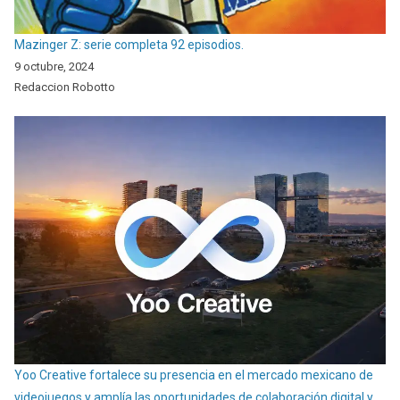
Mazinger Z: serie completa 92 episodios.
9 octubre, 2024
Redaccion Robotto
Yoo Creative fortalece su presencia en el mercado mexicano de
videojuegos y amplía las oportunidades de colaboración digital y