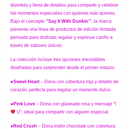
divertida
y
llena
de
detalles
para
compartir
y
celebrar
los momentos
especiales
con
quienes
más
quieres.
Bajo
el
concepto
“Say
It
With Dunkin’”
,
la
marca
presenta
una
línea
de productos de edición limitada
pensada para disfrutar, regalar y expresar cariño a
través de sabores únicos.
La colección incluye tres opciones irresistibles
diseñadas para sorprender desde el primer vistazo:
●
Sweet Heart
– Dona con cobertura roja y detalle de
corazón, perfecta para regalar un momento dulce.
●
Pink
Love
–
Dona
con
glaseado
rosa
y
mensaje
“I
U”,
ideal
para compartir con alguien especial.
●
Red Crush
– Dona estilo chocolate con cobertura