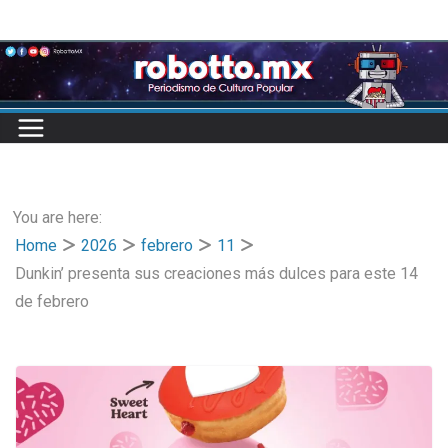
Skip
to
content
You are here:
Home
2026
febrero
11
Dunkin’ presenta sus creaciones más dulces para este 14
de febrero