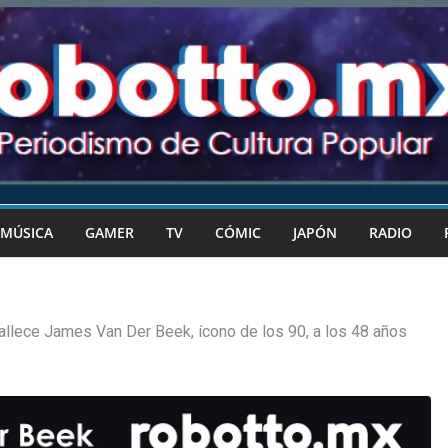
MÚSICA
GAMER
TV
CÓMIC
JAPÓN
RADIO
allece James Van Der Beek, ícono de los 90, a los 48 años