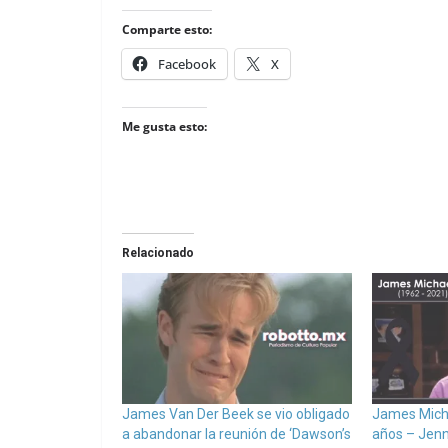
Comparte esto:
Facebook
X
Me gusta esto:
Relacionado
James Van Der Beek se vio obligado
James Micha
a abandonar la reunión de ‘Dawson’s
años – Jenni