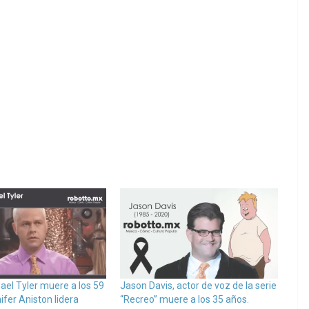
el Tyler muere a los 59
Jason Davis, actor de voz de la serie
fer Aniston lidera
“Recreo” muere a los 35 años.