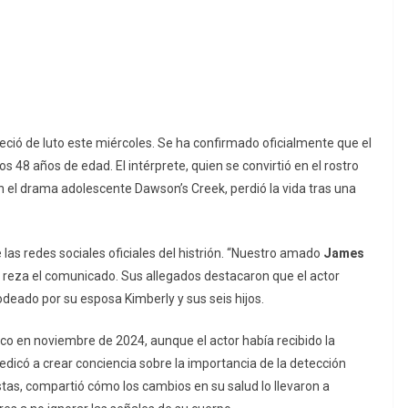
ció de luto este miércoles. Se ha confirmado oficialmente que el
s 48 años de edad. El intérprete, quien se convirtió en el rostro
en el drama adolescente
Dawson’s Creek
, perdió la vida tras una
 las redes sociales oficiales del histrión. “Nuestro amado
James
 reza el comunicado. Sus allegados destacaron que el actor
rodeado por su esposa Kimberly y sus seis hijos.
ico en noviembre de 2024, aunque el actor había recibido la
dedicó a crear conciencia sobre la importancia de la detección
as, compartió cómo los cambios en su salud lo llevaron a