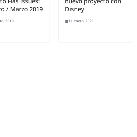
to Has Issues:
nuevo proyecto con
ro / Marzo 2019
Disney
ro, 2019
11 enero, 2021