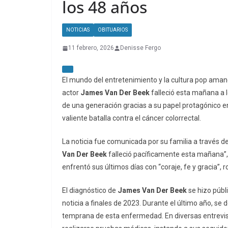
los 48 años
NOTICIAS
OBITUARIOS
11 febrero, 2026
Denisse Fergo
El mundo del entretenimiento y la cultura pop amane
actor
James Van Der Beek
falleció esta mañana a lo
de una generación gracias a su papel protagónico 
valiente batalla contra el cáncer colorrectal.
La noticia fue comunicada por su familia a través de
Van Der Beek
falleció pacíficamente esta mañana”,
enfrentó sus últimos días con “coraje, fe y gracia”, 
El diagnóstico de
James Van Der Beek
se hizo públ
noticia a finales de 2023. Durante el último año, se 
temprana de esta enfermedad. En diversas entrevist