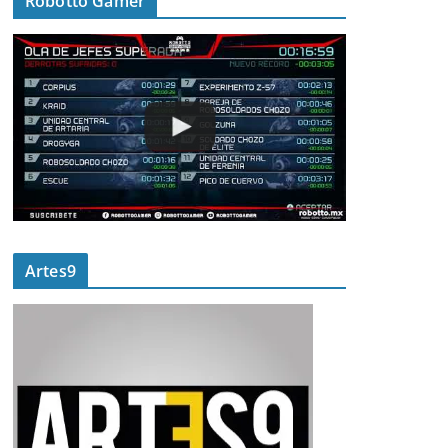
Robotto Gamer
Artes9