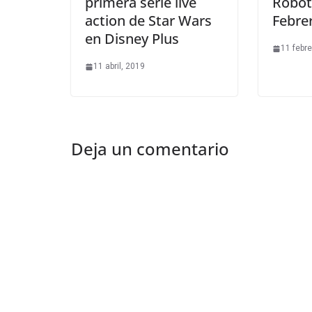
primera serie live
Robot
action de Star Wars
Febre
en Disney Plus
11 febre
11 abril, 2019
Deja un comentario