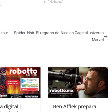
En "Noticias"
"
 tour
Spider-Noir: El regreso de Nicolas Cage al universo
Marvel
a digital |
Ben Afflek prepara