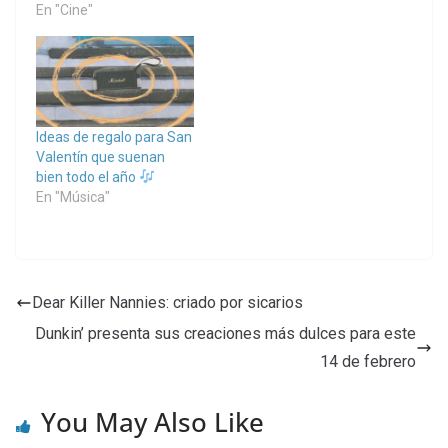
En "Cine"
Ideas de regalo para San
Valentín que suenan
bien todo el año
En "Música"
Dear Killer Nannies: criado por sicarios
Dunkin’ presenta sus creaciones más dulces para este
14 de febrero
You May Also Like