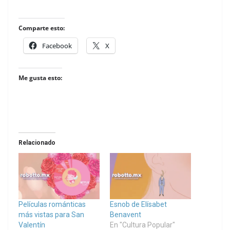
Comparte esto:
Facebook
X
Me gusta esto:
Relacionado
Películas románticas
Esnob de Elísabet
más vistas para San
Benavent
Valentín
En "Cultura Popular"