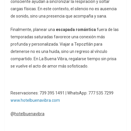
consciente ayudan a sincronizar la respiración y soltar
cargas físicas. En este contexto, el silencio no es ausencia
de sonido, sino una presencia que acompaña y sana.
Finalmente, planear una
escapada romántica
fuera de las
temporadas saturadas favorece una conexión más
profunda y personalizada. Viajar a Tepoztlán para
detenerse no es una huida, sino un regreso al vínculo
compartido. En La Buena Vibra, regalarse tiempo sin prisa
se vuelve el acto de amor más sofisticado.
Reservaciones: 739 395 1491 | WhatsApp: 777 535 7299
www.hotelbuenavibra.com
@
hotelbuenavibra