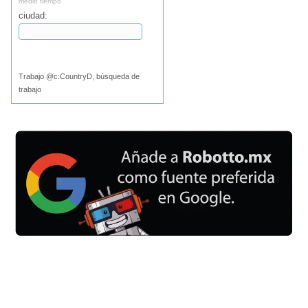
medio tiempo
ciudad:
Buscar
Trabajo @c:CountryD, búsqueda de
trabajo