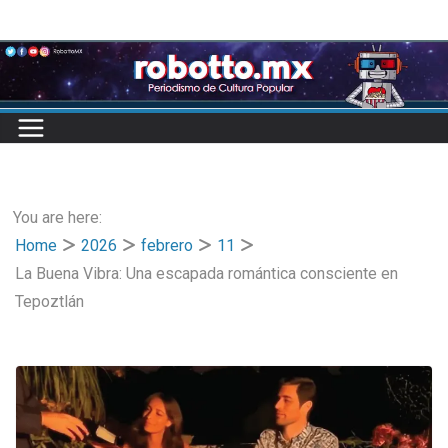
Skip
to
content
You are here:
Home
2026
febrero
11
La Buena Vibra: Una escapada romántica consciente en
Tepoztlán