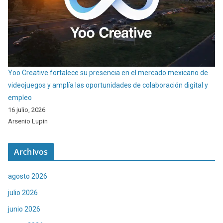
Yoo Creative fortalece su presencia en el mercado mexicano de
videojuegos y amplía las oportunidades de colaboración digital y
empleo
16 julio, 2026
Arsenio Lupin
Archivos
agosto 2026
julio 2026
junio 2026