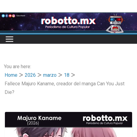
Skip
to
content
You are here:
Home
2026
marzo
18
Fallece Majuro Kaname, creador del manga Can You Just
Die?