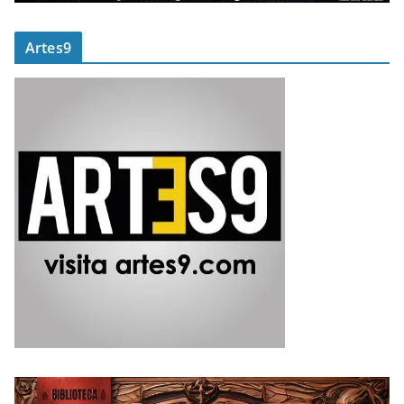
Artes9