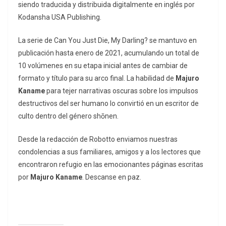
siendo traducida y distribuida digitalmente en inglés por
Kodansha USA Publishing.
La serie de
Can You Just Die, My Darling?
se mantuvo en
publicación hasta enero de 2021, acumulando un total de
10 volúmenes en su etapa inicial antes de cambiar de
formato y título para su arco final. La habilidad de
Majuro
Kaname
para tejer narrativas oscuras sobre los impulsos
destructivos del ser humano lo convirtió en un escritor de
culto dentro del género
shōnen
.
Desde la redacción de Robotto enviamos nuestras
condolencias a sus familiares, amigos y a los lectores que
encontraron refugio en las emocionantes páginas escritas
por
Majuro Kaname
. Descanse en paz.