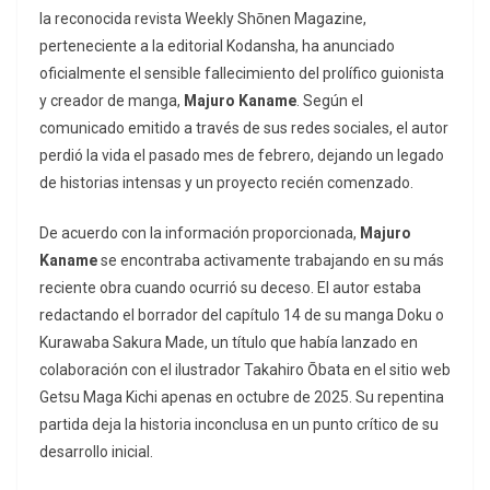
la reconocida revista
Weekly Shōnen Magazine
,
perteneciente a la editorial Kodansha, ha anunciado
oficialmente el sensible fallecimiento del prolífico guionista
y creador de manga,
Majuro Kaname
. Según el
comunicado emitido a través de sus redes sociales, el autor
perdió la vida el pasado mes de febrero, dejando un legado
de historias intensas y un proyecto recién comenzado.
De acuerdo con la información proporcionada,
Majuro
Kaname
se encontraba activamente trabajando en su más
reciente obra cuando ocurrió su deceso. El autor estaba
redactando el borrador del capítulo 14 de su manga
Doku o
Kurawaba Sakura Made
, un título que había lanzado en
colaboración con el ilustrador Takahiro Ōbata en el sitio web
Getsu Maga Kichi
apenas en octubre de 2025. Su repentina
partida deja la historia inconclusa en un punto crítico de su
desarrollo inicial.