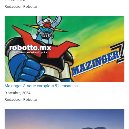
Redaccion Robotto
Mazinger Z: serie completa 92 episodios.
9 octubre, 2024
Redaccion Robotto