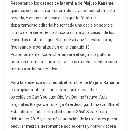
Respetando los deseos de la familia de
Majuro Kaname
,
quienes celebraron un funeral de carácter estrictamente
privado, y en acuerdo con el dibujante Ōbata, el
departamento editorial ha tomado una decisión sobre el
futuro de la serie. Se continuará con la publicación de los
episodios restantes que Kaname alcanzó a estructurar,
finalizando la serialización en el capítulo 13.
Posteriormente, Kodansha lanzará el segundo y último
tomo recopilatorio que incluirá dicho material inédito como
tributo a su labor creativa.
Para la audiencia occidental, el nombre de
Majuro Kaname
es ampliamente reconocido por su exitoso
thriller
psicológico
Can You Just Die, My Darling?
(cuyo título
original es
Konya wa Tsuki ga Kirei desu ga, Toriaezu Shine
).
Esta obra, creada junto al dibujante Sōsō Sakakibara,
debutó en 2015 y capturó la atención de los lectores por su
peculiar mezcla de romance adolescente y horror visceral,