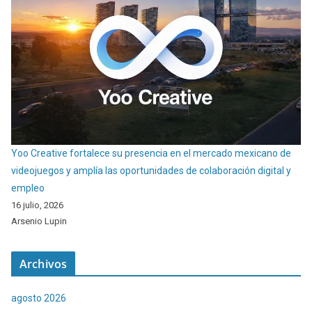
Yoo Creative fortalece su presencia en el mercado mexicano de
videojuegos y amplía las oportunidades de colaboración digital y
empleo
16 julio, 2026
Arsenio Lupin
Archivos
agosto 2026