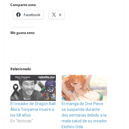
Comparte esto:
Facebook
X
Me gusta esto:
Relacionado
El creador de Dragon Ball
El manga de One Piece
Akira Toriyama muere a
se suspende durante
los 68 años
dos semanas debido a la
En "Noticias"
mala salud de su creador
Eiichiro Oda