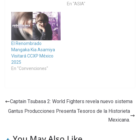
En "ASIA"
El Renombrado
Mangaka Kia Asamiya
Visitará CCXP México
2025
En "Convenciones"
Captain Tsubasa 2: World Fighters revela nuevo sistema
Gantus Producciones Presenta Tesoros de la Historieta
Mexicana.
You May Also Like