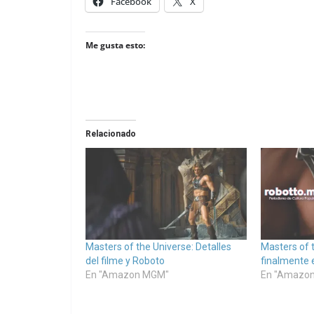
Facebook
X
Me gusta esto:
Relacionado
Masters of the Universe: Detalles
Masters of 
del filme y Roboto
finalmente 
En "Amazon MGM"
En "Amazon