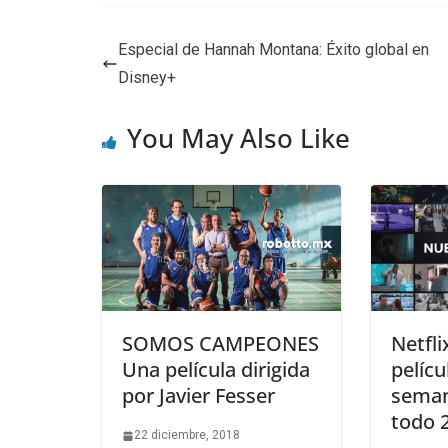
Especial de Hannah Montana: Éxito global en
Disney+
You May Also Like
SOMOS CAMPEONES
Netfli
Una película dirigida
pelícu
por Javier Fesser
seman
todo 
22 diciembre, 2018