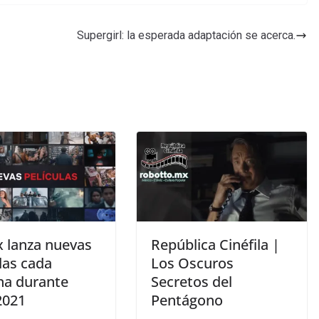
Supergirl: la esperada adaptación se acerca.
x lanza nuevas
República Cinéfila |
las cada
Los Oscuros
a durante
Secretos del
2021
Pentágono