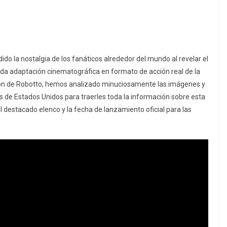
o la nostalgia de los fanáticos alrededor del mundo al revelar el
ada adaptación cinematográfica en formato de acción real de la
cción de Robotto, hemos analizado minuciosamente las imágenes y
s de Estados Unidos para traerles toda la información sobre esta
l destacado elenco y la fecha de lanzamiento oficial para las