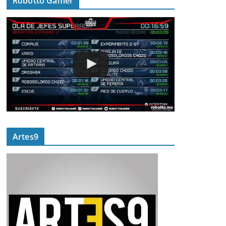
Robotto Gamer
Artes9