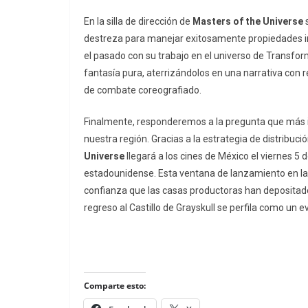
En la silla de dirección de
Masters of the Universe
s
destreza para manejar exitosamente propiedades int
el pasado con su trabajo en el universo de
Transfor
fantasía pura, aterrizándolos en una narrativa con 
de combate coreografiado.
Finalmente, responderemos a la pregunta que más inq
nuestra región. Gracias a la estrategia de distribuc
Universe
llegará a los cines de México el viernes 5
estadounidense. Esta ventana de lanzamiento en 
confianza que las casas productoras han depositado 
regreso al Castillo de Grayskull se perfila como un 
Comparte esto: