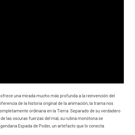
ofrece una mirada mucho más profunda a la reinvención del
iferencia de la historia original de la animación, la trama nos
completamente ordinaria en la Tierra. Separado de su verdadero
de las oscuras fuerzas del mal, su rutina monótona se
egendaria Espada de Poder, un artefacto que lo conecta