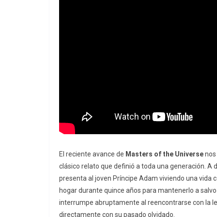
El reciente avance de
Masters of the Universe
nos 
clásico relato que definió a toda una generación. A d
presenta al joven Príncipe Adam viviendo una vida 
hogar durante quince años para mantenerlo a salvo 
interrumpe abruptamente al reencontrarse con la l
directamente con su pasado olvidado.