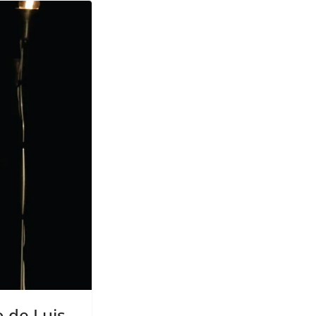
o de Luis