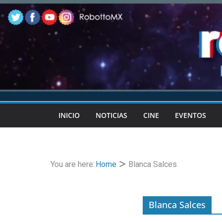
Skip
to
content
INICIO
NOTICIAS
CINE
EVENTOS
You are here:
Home
Blanca Salces
Blanca Salces