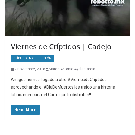
Viernes de Críptidos | Cadejo
CRÍPTIDOS MX
OPINIÓN
2 noviembre, 2018
Marco Antonio Ayala Garcia
Amigos hemos llegado a otro #ViernesdeCriptidos ,
aprovechando el #DiaDeMuertos les traigo una historia
latinoamericana, el Carro que lo disfruten!!
Read More