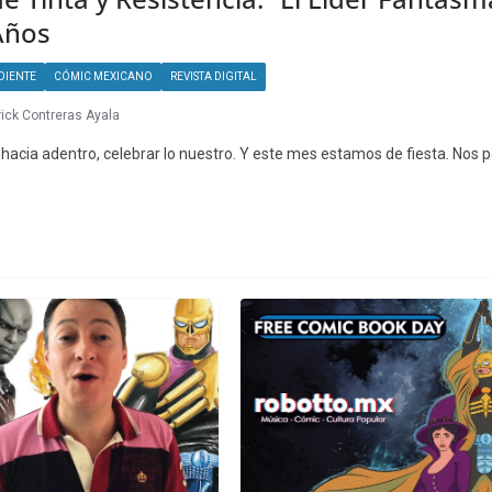
Años
DIENTE
CÓMIC MEXICANO
REVISTA DIGITAL
rick Contreras Ayala
hacia adentro, celebrar lo nuestro. Y este mes estamos de fiesta. Nos