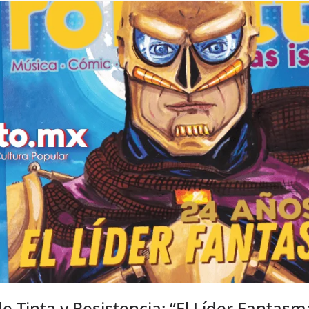
 Tinta y Resistencia: “El Líder Fantasm