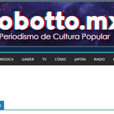
MÚSICA
GAMER
TV
CÓMIC
JAPÓN
RADIO
a