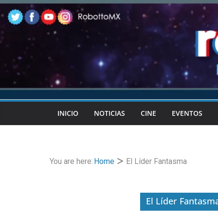
Skip
to
content
INICIO
NOTICIAS
CINE
EVENTOS
You are here:
Home
El Líder Fantasma
El Líder Fantasm