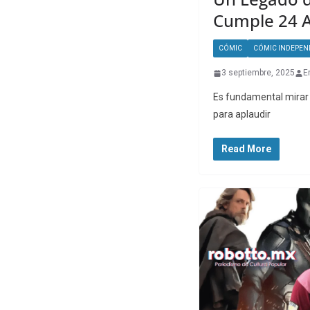
Cumple 24 
CÓMIC
CÓMIC INDEPEN
3 septiembre, 2025
E
Es fundamental mirar 
para aplaudir
Read More