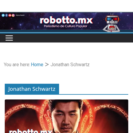
Skip
to
content
You are here:
Home
Jonathan Schwartz
Jonathan Schwartz