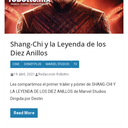
Shang-Chi y la Leyenda de los
Diez Anillos
CINE
DISNEY PLUS
MARVEL STUDIOS
TV
19 abril, 2021
Redaccion Robotto
Les compartimos el primer tráiler y póster de SHANG-CHI Y
LA LEYENDA DE LOS DIEZ ANILLOS de Marvel Studios.
Dirigida por Destin
Read More