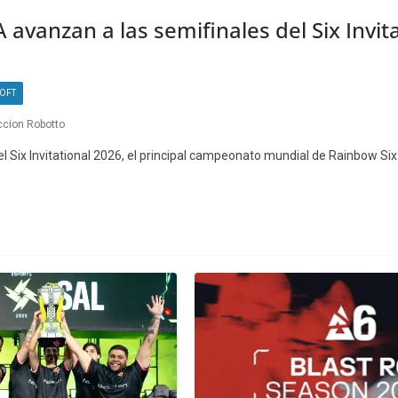
 avanzan a las semifinales del Six Invit
SOFT
cion Robotto
el Six Invitational 2026, el principal campeonato mundial de Rainbow Six