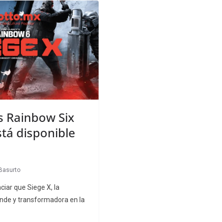
s Rainbow Six
stá disponible
Basurto
iar que Siege X, la
nde y transformadora en la