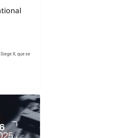
ational
 Siege X, que se