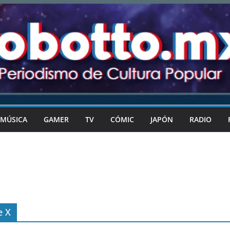
MÚSICA
GAMER
TV
CÓMIC
JAPÓN
RADIO
e X