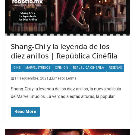
Shang-Chi y la leyenda de los
diez anillos | República Cinéfila
CINE
MARVEL STUDIOS
OPINIÓN
REPÚBLICA CINÉFILA
RESEÑAS
14 septiembre, 2021
Ernesto Lerma
Shang-Chi y la leyenda de los diez anillos, la nueva película
de Marvel Studios. La verdad a estas alturas, la popular
Read More