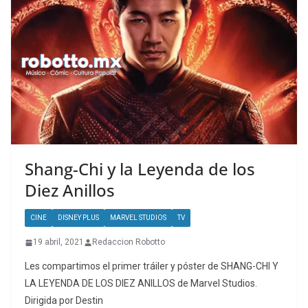
Shang-Chi y la Leyenda de los
Diez Anillos
CINE
DISNEY PLUS
MARVEL STUDIOS
TV
19 abril, 2021
Redaccion Robotto
Les compartimos el primer tráiler y póster de SHANG-CHI Y
LA LEYENDA DE LOS DIEZ ANILLOS de Marvel Studios.
Dirigida por Destin