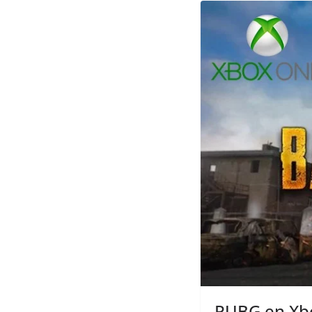
PUBG en Xb