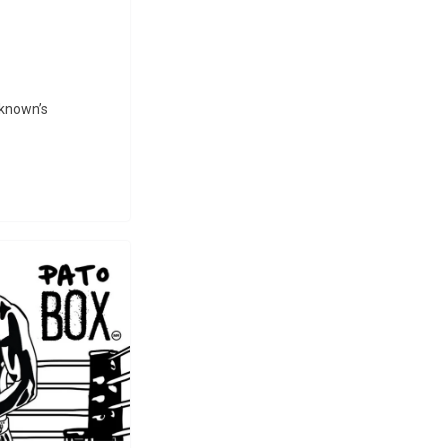
nknown’s