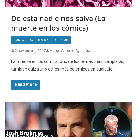
De esta nadie nos salva (La
muerte en los cómics)
CÓMIC
DC
MARVEL
OPINIÓN
2 noviembre, 2017
Marco Antonio Ayala Garcia
La muerte en los cómics. Uno de los temas más complejos,
también quizá uno de los más polémicos en cualquier
Read More