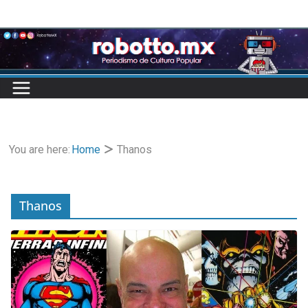
Skip
to
content
You are here:
Home
Thanos
Thanos