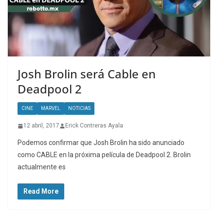
Josh Brolin será Cable en
Deadpool 2
CINE
MARVEL
NOTICIAS
12 abril, 2017
Erick Contreras Ayala
Podemos confirmar que Josh Brolin ha sido anunciado
como CABLE en la próxima película de Deadpool 2. Brolin
actualmente es
Read More