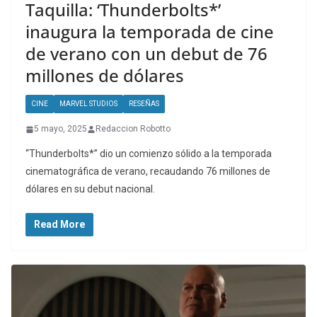
Taquilla: ‘Thunderbolts*’
inaugura la temporada de cine
de verano con un debut de 76
millones de dólares
CINE
MARVEL STUDIOS
RESEÑAS
5 mayo, 2025
Redaccion Robotto
“Thunderbolts*” dio un comienzo sólido a la temporada
cinematográfica de verano, recaudando 76 millones de
dólares en su debut nacional.
Read More