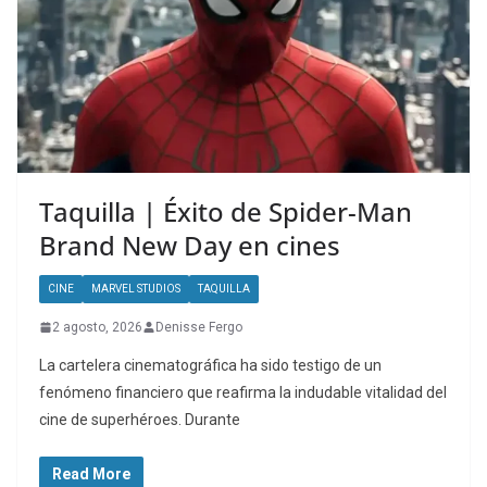
Taquilla | Éxito de Spider-Man
Brand New Day en cines
CINE
MARVEL STUDIOS
TAQUILLA
2 agosto, 2026
Denisse Fergo
La cartelera cinematográfica ha sido testigo de un
fenómeno financiero que reafirma la indudable vitalidad del
cine de superhéroes. Durante
Read More