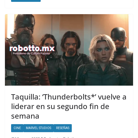
Taquilla: ‘Thunderbolts*’ vuelve a
liderar en su segundo fin de
semana
CINE
MARVEL STUDIOS
RESEÑAS