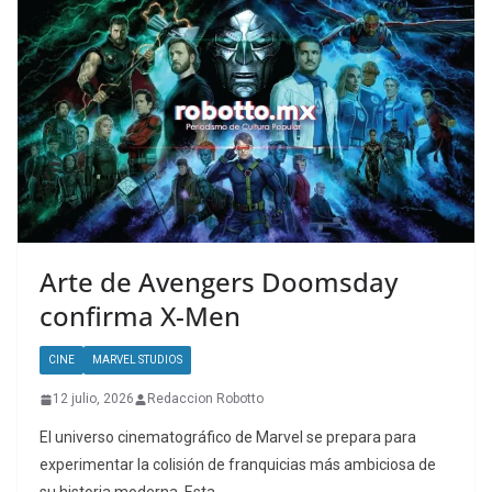
Arte de Avengers Doomsday
confirma X-Men
CINE
MARVEL STUDIOS
12 julio, 2026
Redaccion Robotto
El universo cinematográfico de Marvel se prepara para
experimentar la colisión de franquicias más ambiciosa de