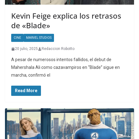
Kevin Feige explica los retrasos
de «Blade»
CINE
MARVEL STUDIOS
20 julio, 2025
Redaccion Robotto
A pesar de numerosos intentos fallidos, el debut de
Mahershala Ali como cazavampiros en “Blade” sigue en
marcha, confirmó el
Read More