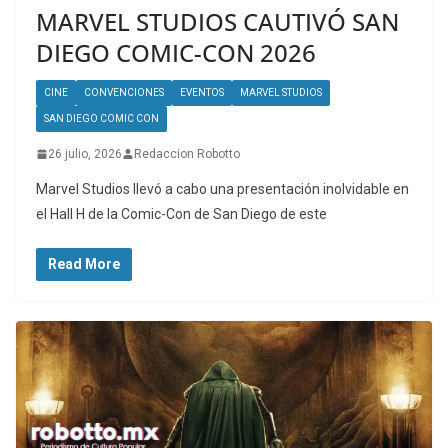
MARVEL STUDIOS CAUTIVÓ SAN
DIEGO COMIC-CON 2026
CINE
CONVENCIONES
EVENTOS
MARVEL STUDIOS
SAN DIEGO COMIC CON
26 julio, 2026
Redaccion Robotto
Marvel Studios llevó a cabo una presentación inolvidable en
el Hall H de la Comic-Con de San Diego de este
Read More