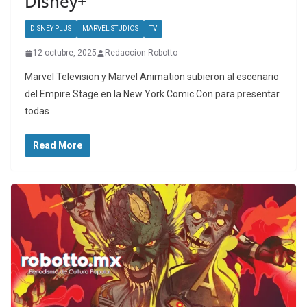
Disney+
DISNEY PLUS
MARVEL STUDIOS
TV
12 octubre, 2025
Redaccion Robotto
Marvel Television y Marvel Animation subieron al escenario
del Empire Stage en la New York Comic Con para presentar
todas
Read More