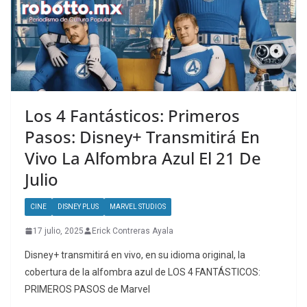
Los 4 Fantásticos: Primeros
Pasos: Disney+ Transmitirá En
Vivo La Alfombra Azul El 21 De
Julio
CINE
DISNEY PLUS
MARVEL STUDIOS
17 julio, 2025
Erick Contreras Ayala
Disney+ transmitirá en vivo, en su idioma original, la
cobertura de la alfombra azul de LOS 4 FANTÁSTICOS:
PRIMEROS PASOS de Marvel