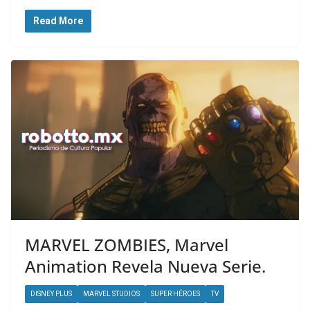
Read More
MARVEL ZOMBIES, Marvel
Animation Revela Nueva Serie.
DISNEY PLUS
MARVEL STUDIOS
SUPER HÉROES
TV