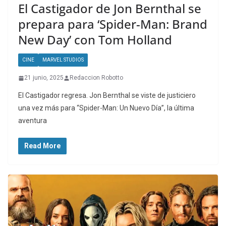
El Castigador de Jon Bernthal se
prepara para ‘Spider-Man: Brand
New Day’ con Tom Holland
CINE
MARVEL STUDIOS
21 junio, 2025
Redaccion Robotto
El Castigador regresa. Jon Bernthal se viste de justiciero
una vez más para “Spider-Man: Un Nuevo Día”, la última
aventura
Read More