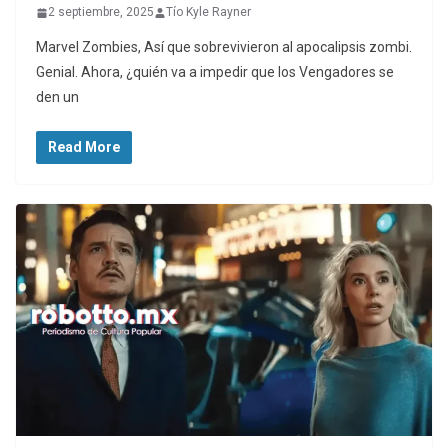
2 septiembre, 2025
Tío Kyle Rayner
Marvel Zombies, Así que sobrevivieron al apocalipsis zombi.
Genial. Ahora, ¿quién va a impedir que los Vengadores se
den un
Read More