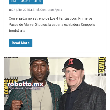
CINE
MARVEL STUDIOS
24 julio, 2025
Erick Contreras Ayala
Con el próximo estreno de Los 4 Fantásticos: Primeros
Pasos de Marvel Studios, la cadena exhibidora Cinépolis
tendrá a la
Read More