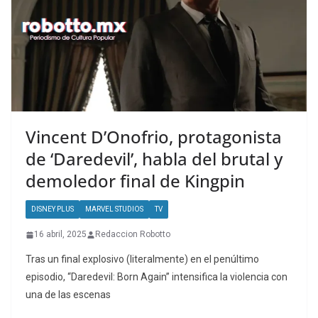
Vincent D’Onofrio, protagonista
de ‘Daredevil’, habla del brutal y
demoledor final de Kingpin
DISNEY PLUS
MARVEL STUDIOS
TV
16 abril, 2025
Redaccion Robotto
Tras un final explosivo (literalmente) en el penúltimo
episodio, “Daredevil: Born Again” intensifica la violencia con
una de las escenas