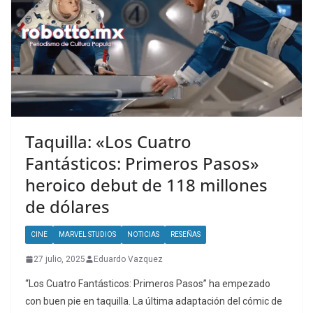
Taquilla: «Los Cuatro
Fantásticos: Primeros Pasos»
heroico debut de 118 millones
de dólares
CINE
MARVEL STUDIOS
NOTICIAS
RESEÑAS
27 julio, 2025
Eduardo Vazquez
“Los Cuatro Fantásticos: Primeros Pasos” ha empezado
con buen pie en taquilla. La última adaptación del cómic de