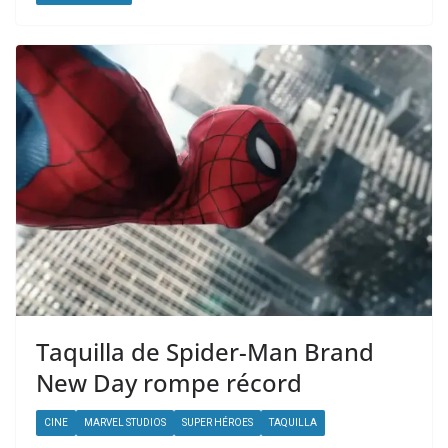
Taquilla de Spider-Man Brand
New Day rompe récord
CINE
MARVEL STUDIOS
SUPER HÉROES
TAQUILLA