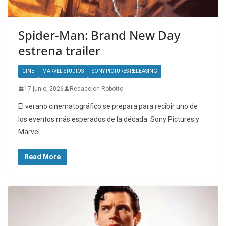
Spider-Man: Brand New Day
estrena trailer
CINE
MARVEL STUDIOS
SONY PICTURES RELEASING
17 junio, 2026
Redaccion Robotto
El verano cinematográfico se prepara para recibir uno de
los eventos más esperados de la década. Sony Pictures y
Marvel
Read More