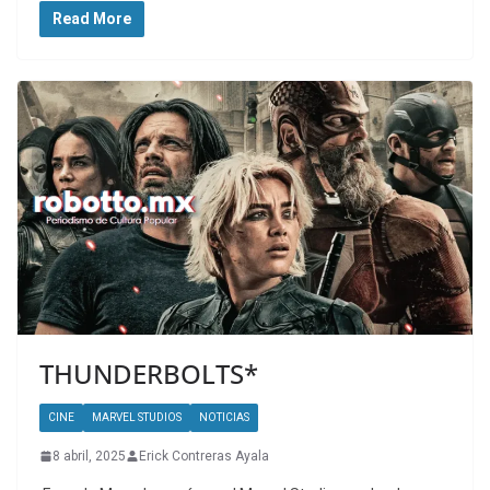
Read More
THUNDERBOLTS*
CINE
MARVEL STUDIOS
NOTICIAS
8 abril, 2025
Erick Contreras Ayala