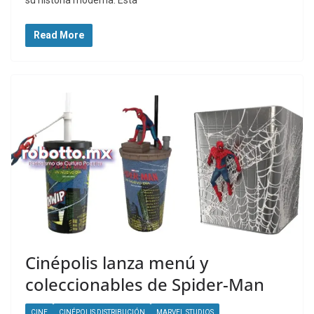
su historia moderna. Esta
Read More
Cinépolis lanza menú y
coleccionables de Spider-Man
CINE
CINÉPOLIS DISTRIBUCIÓN
MARVEL STUDIOS