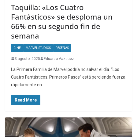
Taquilla: «Los Cuatro
Fantásticos» se desploma un
66% en su segundo fin de
semana
CINE
MARVEL STUDIOS
RESEÑAS
3 agosto, 2025
Eduardo Vazquez
La Primera Familia de Marvel podría no salvar el día. “Los
Cuatro Fantásticos: Primeros Pasos” está perdiendo fuerza
rápidamente en
Read More