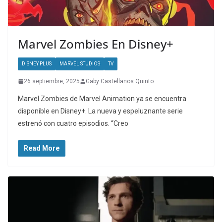
Marvel Zombies En Disney+
DISNEY PLUS
MARVEL STUDIOS
TV
26 septiembre, 2025
Gaby Castellanos Quinto
Marvel Zombies de Marvel Animation ya se encuentra
disponible en Disney+. La nueva y espeluznante serie
estrenó con cuatro episodios. “Creo
Read More