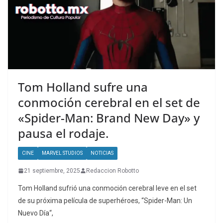
Tom Holland sufre una
conmoción cerebral en el set de
«Spider-Man: Brand New Day» y
pausa el rodaje.
CINE
MARVEL STUDIOS
NOTICIAS
21 septiembre, 2025
Redaccion Robotto
Tom Holland sufrió una conmoción cerebral leve en el set
de su próxima película de superhéroes, “Spider-Man: Un
Nuevo Día“,