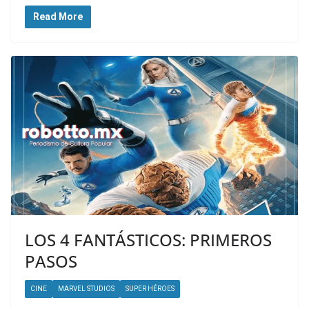
Read More
LOS 4 FANTÁSTICOS: PRIMEROS
PASOS
CINE
MARVEL STUDIOS
SUPER HÉROES