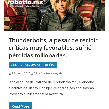
Thunderbolts, a pesar de recibir
críticas muy favorables, sufrió
pérdidas millonarias.
CINE
MARVEL STUDIOS
RESEÑAS
13 junio, 2025
Erick Contreras Ayala
Días después del estreno de “Thunderbolts*”, el director
ejecutivo de Disney, Bob Iger, celebraba con entusiasmo.
Presentó públicamente la aventura
Read More