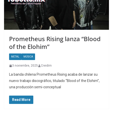
Prometheus Rising lanza “Blood
of the Elohim”
METAL
MÚSICA
3 noviembre, 2025
Creidim
La banda chilena Prometheus Rising acaba de lanzar su
nuevo trabajo discográfico, titulado “Blood of the Elohim”,
una producción semi-conceptual
Read More