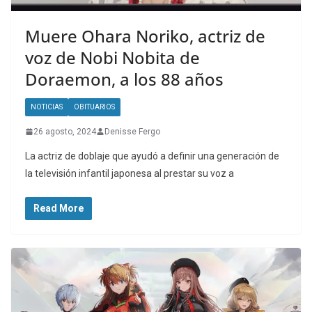
Muere Ohara Noriko, actriz de
voz de Nobi Nobita de
Doraemon, a los 88 años
NOTICIAS
OBITUARIOS
26 agosto, 2024
Denisse Fergo
La actriz de doblaje que ayudó a definir una generación de
la televisión infantil japonesa al prestar su voz a
Read More