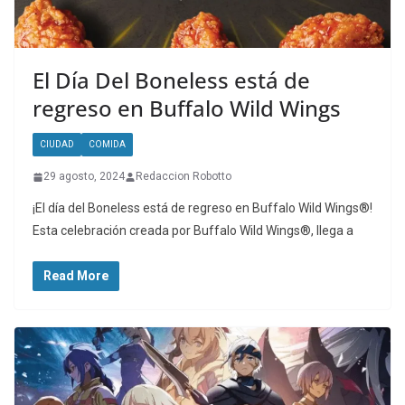
El Día Del Boneless está de
regreso en Buffalo Wild Wings
CIUDAD
COMIDA
29 agosto, 2024
Redaccion Robotto
¡El día del Boneless está de regreso en Buffalo Wild Wings®!
Esta celebración creada por Buffalo Wild Wings®, llega a
Read More