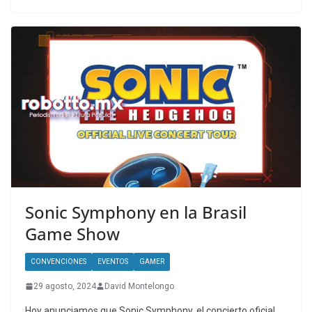
Sonic Symphony en la Brasil
Game Show
CONVENCIONES
EVENTOS
GAMER
29 agosto, 2024
David Montelongo
Hoy anunciamos que Sonic Symphony, el concierto oficial