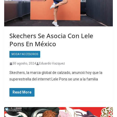
Skechers Se Asocia Con Lele
Pons En México
MODA Y ACCESORIOS
30 agosto, 2024
Eduardo Vazquez
Skechers, la marca global de calzado, anunció hoy que la
superestrella del internet Lele Pons se une a la familia
Read More