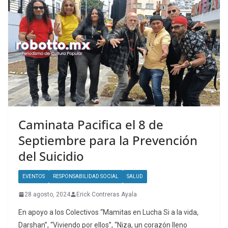
Caminata Pacifica el 8 de
Septiembre para la Prevención
del Suicidio
EVENTOS
RESPONSABILIDAD SOCIAL
SALUD
28 agosto, 2024
Erick Contreras Ayala
En apoyo a los Colectivos “Mamitas en Lucha Si a la vida,
Darshan”, “Viviendo por ellos”, “Niza, un corazón lleno