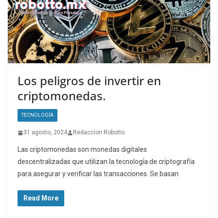
Los peligros de invertir en
criptomonedas.
TECNOLOGÍA
31 agosto, 2024
Redaccion Robotto
Las criptomonedas son monedas digitales
descentralizadas que utilizan la tecnología de criptografía
para asegurar y verificar las transacciones. Se basan
Read More