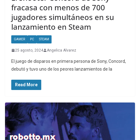
fracasa con menos de 700
jugadores simultáneos en su
lanzamiento en Steam
GAMER
PC
STEAM
25 agosto, 2024
Angelica Alvarez
El juego de disparos en primera persona de Sony, Concord,
debutó y tuvo uno de los peores lanzamientos de la
Read More