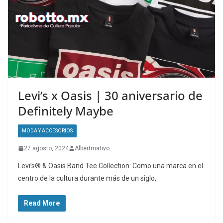
Levi’s x Oasis | 30 aniversario de
Definitely Maybe
MODA Y ACCESORIOS
27 agosto, 2024
Albertmativo
Levi’s® & Oasis Band Tee Collection: Como una marca en el
centro de la cultura durante más de un siglo,
Read More