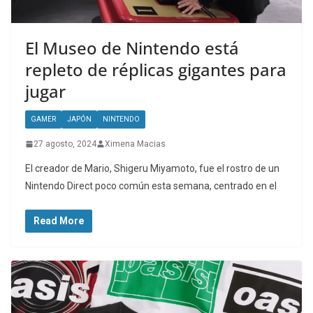
El Museo de Nintendo está
repleto de réplicas gigantes para
jugar
GAMER
JAPÓN
NINTENDO
27 agosto, 2024
Ximena Macias
El creador de Mario, Shigeru Miyamoto, fue el rostro de un
Nintendo Direct poco común esta semana, centrado en el
Read More