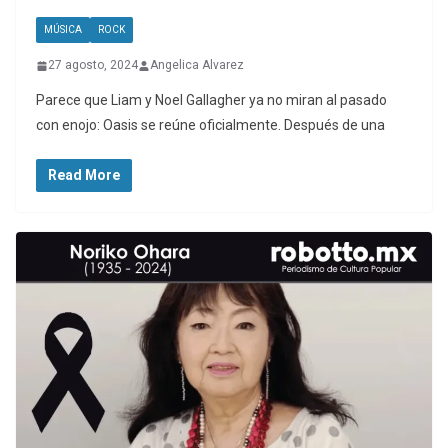
MÚSICA
ROCK
27 agosto, 2024
Angelica Alvarez
Parece que Liam y Noel Gallagher ya no miran al pasado
con enojo: Oasis se reúne oficialmente. Después de una
Read More