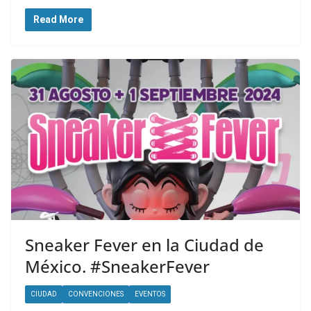
Read More
Sneaker Fever en la Ciudad de
México. #SneakerFever
CIUDAD
CONVENCIONES
EVENTOS