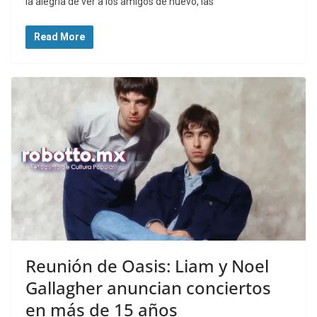
la alegría de ver a los amigos de nuevo, las
Read More
Reunión de Oasis: Liam y Noel
Gallagher anuncian conciertos
en más de 15 años