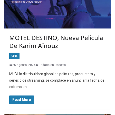
MOTEL DESTINO, Nueva Película
De Karim Aïnouz
CINE
25 agosto, 2024
Redaccion Robotto
MUBI, la distribuidora global de películas, productora y
servicio de streaming, se complace en anunciar la fecha de
estreno en
Read More