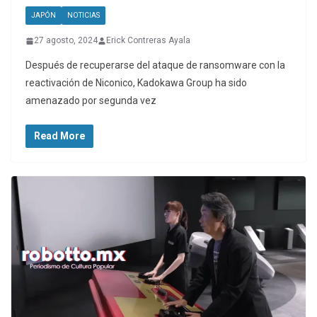
JAPÓN
NOTICIAS
27 agosto, 2024
Erick Contreras Ayala
Después de recuperarse del ataque de ransomware con la
reactivación de Niconico, Kadokawa Group ha sido
amenazado por segunda vez
Read More