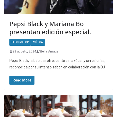
Pepsi Black y Mariana Bo
presentan edición especial.
ELECTRO POP
MÚSICA
28 agosto, 2024
Stella Arriaga
Pepsi Black, la bebida refrescante sin azúcar y sin calorías,
reconocida por su intenso sabor, en colaboración con la DJ
Read More