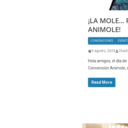
¡LA MOLE…
ANIMOLE!
CONVENCIONES
EVENT
9 agosto, 2023
Charl
Hola amigos, el día de
Convención Animole, q
Read More