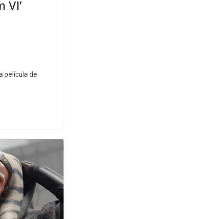
 VI’
a película de