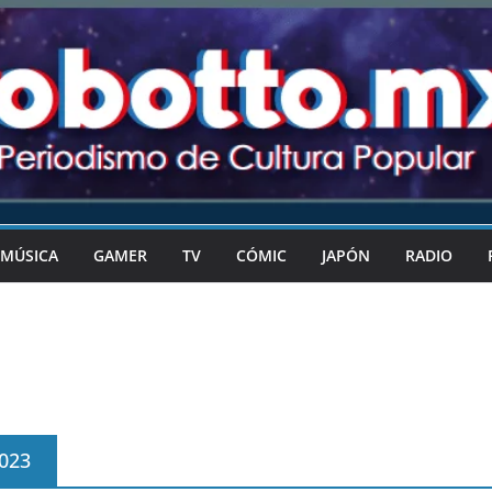
MÚSICA
GAMER
TV
CÓMIC
JAPÓN
RADIO
023