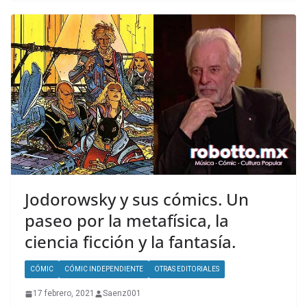
Jodorowsky y sus cómics. Un
paseo por la metafísica, la
ciencia ficción y la fantasía.
CÓMIC
CÓMIC INDEPENDIENTE
OTRAS EDITORIALES
17 febrero, 2021
Saenz001