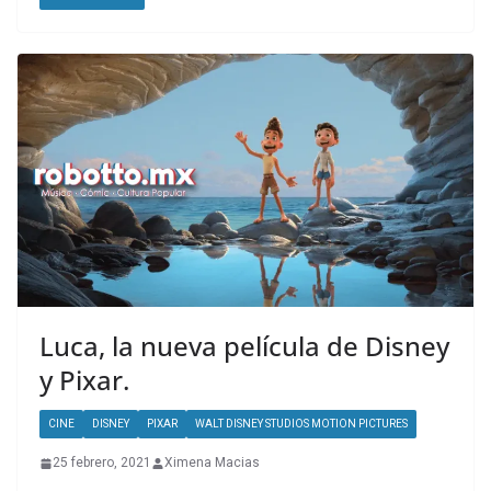
Luca, la nueva película de Disney
y Pixar.
CINE
DISNEY
PIXAR
WALT DISNEY STUDIOS MOTION PICTURES
25 febrero, 2021
Ximena Macias