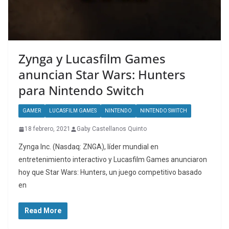
Zynga y Lucasfilm Games
anuncian Star Wars: Hunters
para Nintendo Switch
GAMER
LUCASFILM GAMES
NINTENDO
NINTENDO SWITCH
18 febrero, 2021
Gaby Castellanos Quinto
Zynga Inc. (Nasdaq: ZNGA), líder mundial en
entretenimiento interactivo y Lucasfilm Games anunciaron
hoy que Star Wars: Hunters, un juego competitivo basado
en
Read More