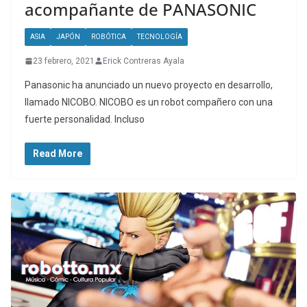
acompañante de PANASONIC
ASIA
JAPÓN
ROBÓTICA
TECNOLOGÍA
23 febrero, 2021
Erick Contreras Ayala
Panasonic ha anunciado un nuevo proyecto en desarrollo,
llamado NICOBO. NICOBO es un robot compañero con una
fuerte personalidad. Incluso
Read More