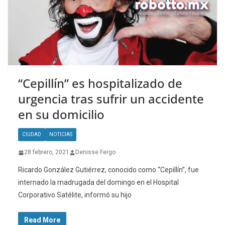
“Cepillín” es hospitalizado de
urgencia tras sufrir un accidente
en su domicilio
CIUDAD
NOTICIAS
28 febrero, 2021
Denisse Fergo
Ricardo González Gutiérrez, conocido como “Cepillín”, fue
internado la madrugada del domingo en el Hospital
Corporativo Satélite, informó su hijo
Read More