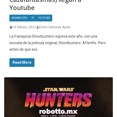
Youtube
ANIMACIÓN
TV
YOUTUBE
19 febrero, 2021
Erick Contreras Ayala
La franquicia Ghostbusters regresa este año, con una
secuela de la película original, Ghostbusters: Afterlife. Pero
antes de que eso
Read More