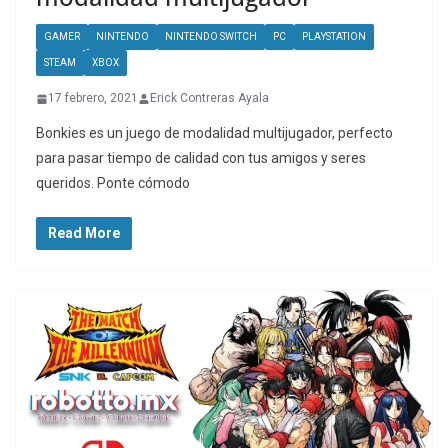
GAMER
NINTENDO
NINTENDO SWITCH
PC
PLAYSTATION
STEAM
XBOX
17 febrero, 2021
Erick Contreras Ayala
Bonkies es un juego de modalidad multijugador, perfecto
para pasar tiempo de calidad con tus amigos y seres
queridos. Ponte cómodo
Read More