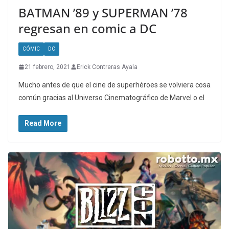
BATMAN ’89 y SUPERMAN ’78
regresan en comic a DC
CÓMIC
DC
21 febrero, 2021
Erick Contreras Ayala
Mucho antes de que el cine de superhéroes se volviera cosa
común gracias al Universo Cinematográfico de Marvel o el
Read More