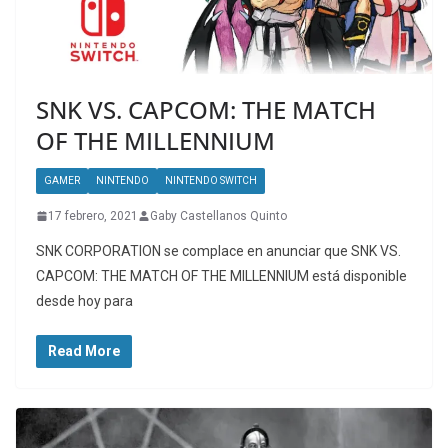
SNK VS. CAPCOM: THE MATCH
OF THE MILLENNIUM
GAMER
NINTENDO
NINTENDO SWITCH
17 febrero, 2021
Gaby Castellanos Quinto
SNK CORPORATION se complace en anunciar que SNK VS.
CAPCOM: THE MATCH OF THE MILLENNIUM está disponible
desde hoy para
Read More