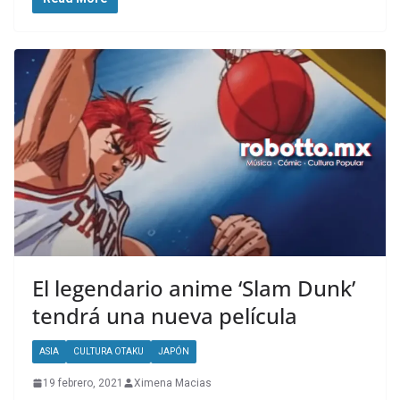
El legendario anime ‘Slam Dunk’
tendrá una nueva película
ASIA
CULTURA OTAKU
JAPÓN
19 febrero, 2021
Ximena Macias