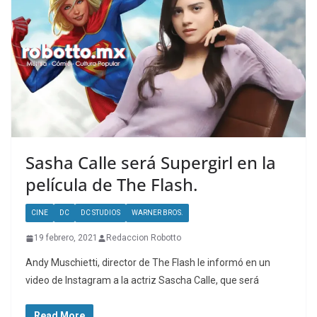
Sasha Calle será Supergirl en la
película de The Flash.
CINE
DC
DC STUDIOS
WARNER BROS.
19 febrero, 2021
Redaccion Robotto
Andy Muschietti, director de The Flash le informó en un
video de Instagram a la actriz Sascha Calle, que será
Read More