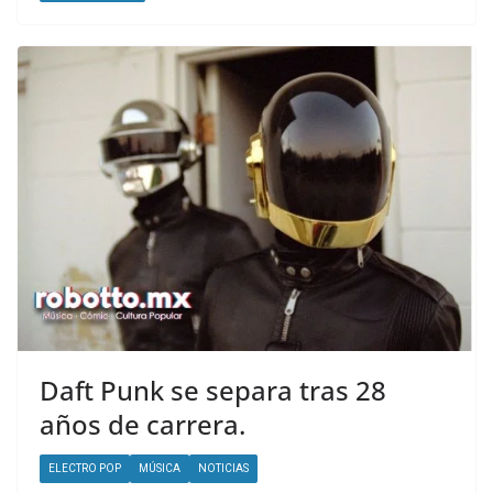
Daft Punk se separa tras 28
años de carrera.
ELECTRO POP
MÚSICA
NOTICIAS