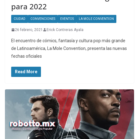
para 2022
CIUDAD
CONVENCIONES
EVENTOS
LA MOLE CONVENTION
26 febrero, 2021
Erick Contreras Ayala
El encuentro de cómics, fantasía y cultura pop más grande
de Latinoamérica, La Mole Convention, presenta las nuevas
fechas oficiales
Read More