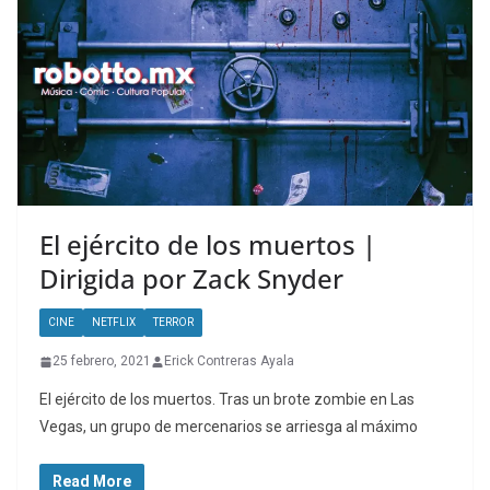
El ejército de los muertos |
Dirigida por Zack Snyder
CINE
NETFLIX
TERROR
25 febrero, 2021
Erick Contreras Ayala
El ejército de los muertos. Tras un brote zombie en Las
Vegas, un grupo de mercenarios se arriesga al máximo
Read More