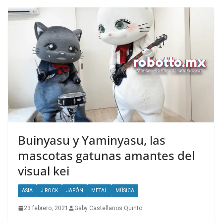
Buinyasu y Yaminyasu, las
mascotas gatunas amantes del
visual kei
ASIA
J ROCK
JAPÓN
METAL
MÚSICA
23 febrero, 2021
Gaby Castellanos Quinto