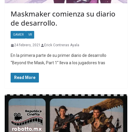
Maskmaker comienza su diario
de desarrollo.
GAMER
VR
24 febrero, 2021
Erick Contreras Ayala
En la primera parte de su primer diario de desarrollo
“Beyond the Mask, Part 1” lleva a los jugadores tras
Read More