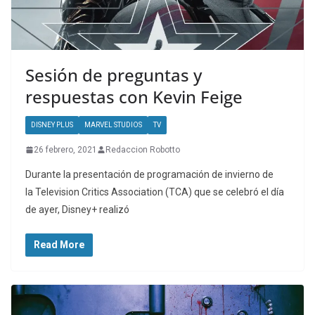
Sesión de preguntas y
respuestas con Kevin Feige
DISNEY PLUS
MARVEL STUDIOS
TV
26 febrero, 2021
Redaccion Robotto
Durante la presentación de programación de invierno de
la Television Critics Association (TCA) que se celebró el día
de ayer, Disney+ realizó
Read More