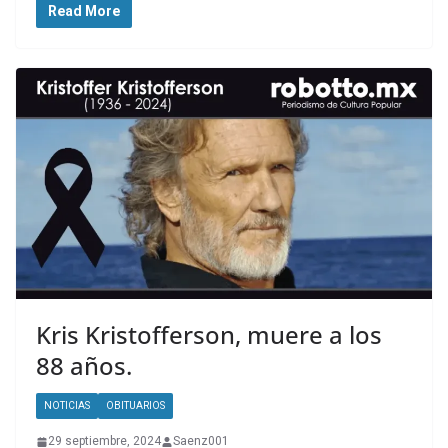
Read More
Kris Kristofferson, muere a los
88 años.
NOTICIAS
OBITUARIOS
29 septiembre, 2024
Saenz001