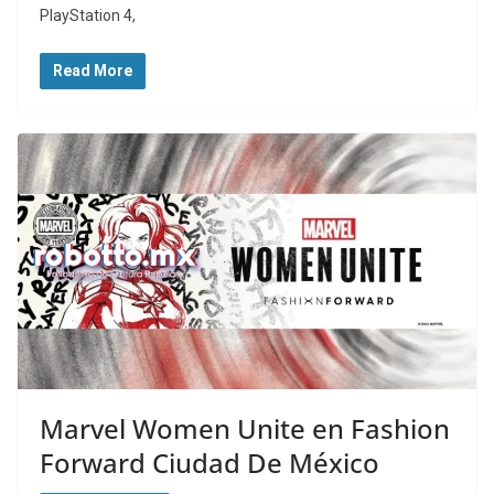
PlayStation 4,
Read More
Marvel Women Unite en Fashion
Forward Ciudad De México