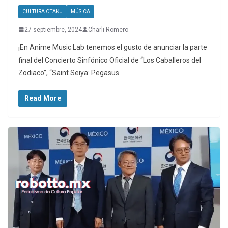
CULTURA OTAKU
MÚSICA
27 septiembre, 2024
Charli Romero
¡En Anime Music Lab tenemos el gusto de anunciar la parte
final del Concierto Sinfónico Oficial de “Los Caballeros del
Zodiaco”, “Saint Seiya: Pegasus
Read More