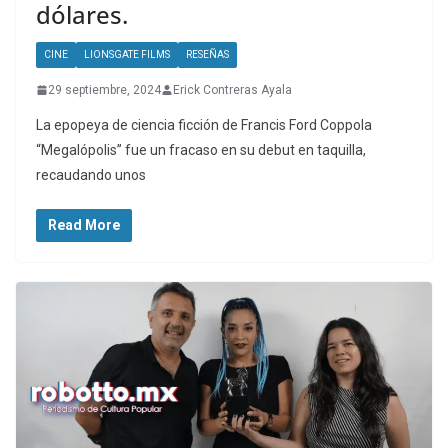
dólares.
CINE
LIONSGATE FILMS
RESEÑAS
29 septiembre, 2024
Erick Contreras Ayala
La epopeya de ciencia ficción de Francis Ford Coppola
“Megalópolis” fue un fracaso en su debut en taquilla,
recaudando unos
Read More