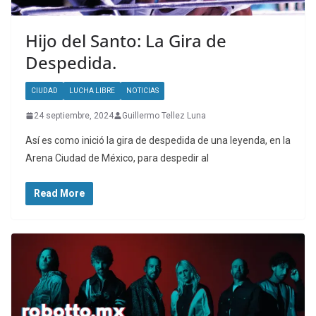
Hijo del Santo: La Gira de
Despedida.
CIUDAD
LUCHA LIBRE
NOTICIAS
24 septiembre, 2024
Guillermo Tellez Luna
Así es como inició la gira de despedida de una leyenda, en la
Arena Ciudad de México, para despedir al
Read More