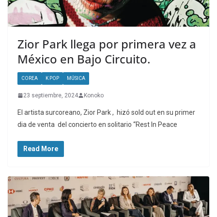
Zior Park llega por primera vez a
México en Bajo Circuito.
COREA
K POP
MÚSICA
23 septiembre, 2024
Konoko
El artista surcoreano, Zior Park , hizó sold out en su primer
dia de venta del concierto en solitario “Rest In Peace
Read More