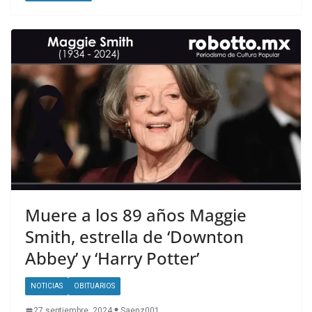
Muere a los 89 años Maggie
Smith, estrella de ‘Downton
Abbey’ y ‘Harry Potter’
NOTICIAS
OBITUARIOS
27 septiembre, 2024
Saenz001