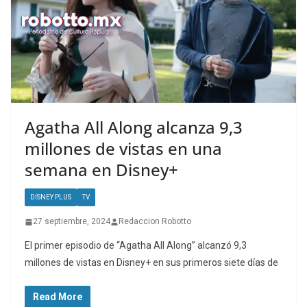
Agatha All Along alcanza 9,3
millones de vistas en una
semana en Disney+
DISNEY PLUS
TV
27 septiembre, 2024
Redaccion Robotto
El primer episodio de “Agatha All Along” alcanzó 9,3
millones de vistas en Disney+ en sus primeros siete días de
Read More