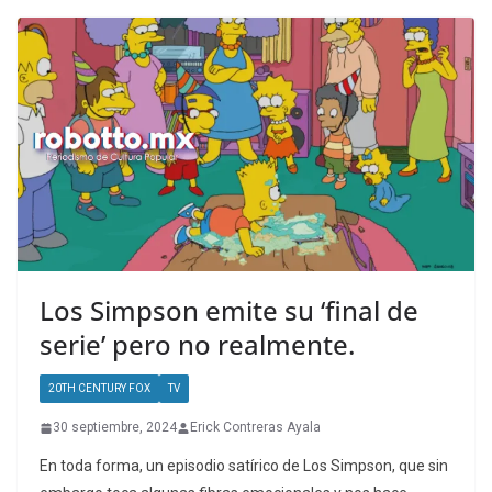
Los Simpson emite su ‘final de
serie’ pero no realmente.
20TH CENTURY FOX
TV
30 septiembre, 2024
Erick Contreras Ayala
En toda forma, un episodio satírico de Los Simpson, que sin