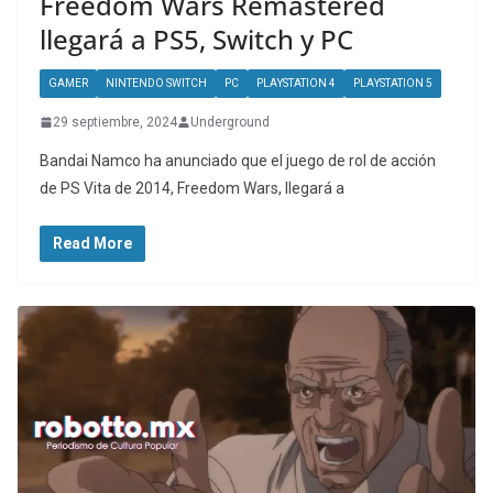
Freedom Wars Remastered
llegará a PS5, Switch y PC
GAMER
NINTENDO SWITCH
PC
PLAYSTATION 4
PLAYSTATION 5
29 septiembre, 2024
Underground
Bandai Namco ha anunciado que el juego de rol de acción
de PS Vita de 2014, Freedom Wars, llegará a
Read More