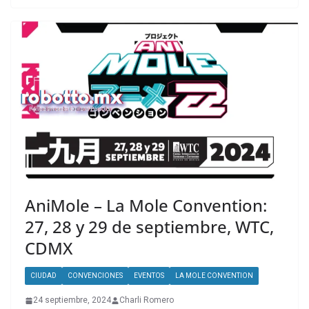
AniMole – La Mole Convention:
27, 28 y 29 de septiembre, WTC,
CDMX
CIUDAD
CONVENCIONES
EVENTOS
LA MOLE CONVENTION
24 septiembre, 2024
Charli Romero