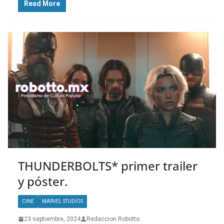
Read More
THUNDERBOLTS* primer trailer
y póster.
CINE
MARVEL STUDIOS
23 septiembre, 2024
Redaccion Robotto