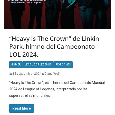
“Heavy Is The Crown” de Linkin
Park, himno del Campeonato
LOL 2024.
GAMER
LEAGUE OF LEGENDS
RIOT GAMES
24 septiembre, 2024
Diana Wolf
“Heavy Is The Crown”, es el himno del Campeonato Mundial
2024 de League of Legends, interpretado por las
superestrellas mundiales
Read More