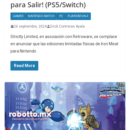
para Salir! (PS5/Switch)
GAMER
NINTENDO SWITCH
PC
PLAYSTATION 4
26 septiembre, 2024
Erick Contreras Ayala
Strictly Limited, en asociación con Retroware, se complace
en anunciar que las ediciones limitadas físicas de Iron Meat
para Nintendo
Read More