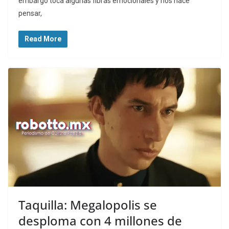
embargo toca algunas fibras emocionales y nos hace
pensar,
Read More
Taquilla: Megalopolis se
desploma con 4 millones de