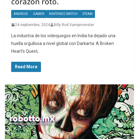
corazón roto.
ANDROID
GAMER
NINTENDO SWITCH
STEAM
24 septiembre, 2024
Billy Rod Vampmonster
La industria de los videojuegos en India ha dejado una
huella orgullosa a nivel global con Darkarta: A Broken
Heart’s Quest,
Read More