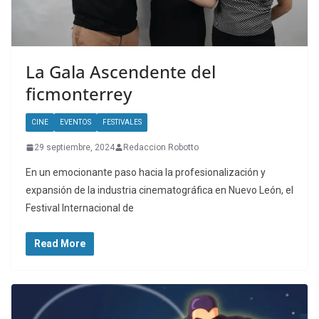
La Gala Ascendente del
ficmonterrey
CINE
EVENTOS
FESTIVALES
29 septiembre, 2024
Redaccion Robotto
En un emocionante paso hacia la profesionalización y
expansión de la industria cinematográfica en Nuevo León, el
Festival Internacional de
Read More