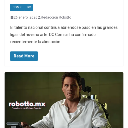
CÓMIC
DC
26 enero, 2026
Redaccion Robotto
El talento nacional continúa abriéndose paso en las grandes
ligas del noveno arte. DC Comics ha confirmado
recientemente la alineación
Read More