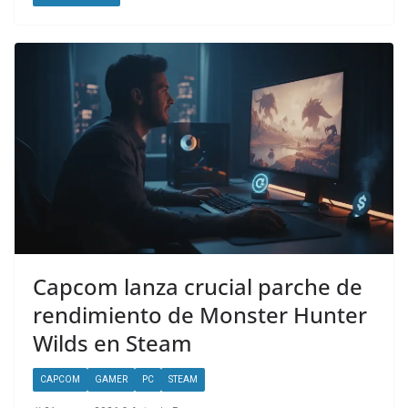
Capcom lanza crucial parche de
rendimiento de Monster Hunter
Wilds en Steam
CAPCOM
GAMER
PC
STEAM