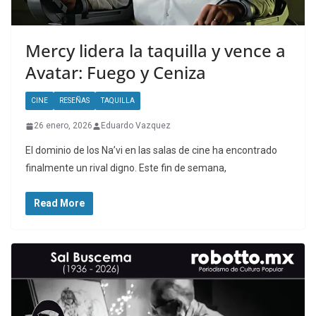
Mercy lidera la taquilla y vence a
Avatar: Fuego y Ceniza
CINE
RESEÑAS
TAQUILLA
26 enero, 2026
Eduardo Vazquez
El dominio de los Na’vi en las salas de cine ha encontrado
finalmente un rival digno. Este fin de semana,
Read More