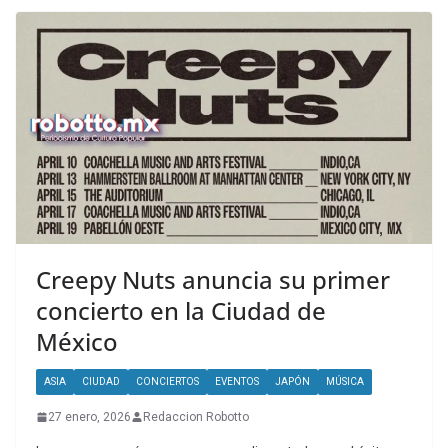
Creepy Nuts anuncia su primer
concierto en la Ciudad de
México
ASIA
CIUDAD
CONCIERTOS
EVENTOS
JAPÓN
MÚSICA
27 enero, 2026
Redaccion Robotto