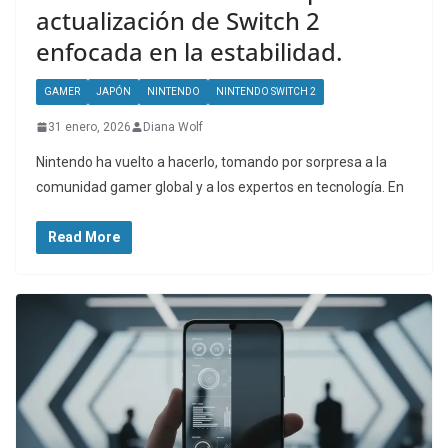
actualización de Switch 2
enfocada en la estabilidad.
GAMER
JAPÓN
NINTENDO
NINTENDO SWITCH 2
31 enero, 2026
Diana Wolf
Nintendo ha vuelto a hacerlo, tomando por sorpresa a la
comunidad gamer global y a los expertos en tecnología. En
Read More