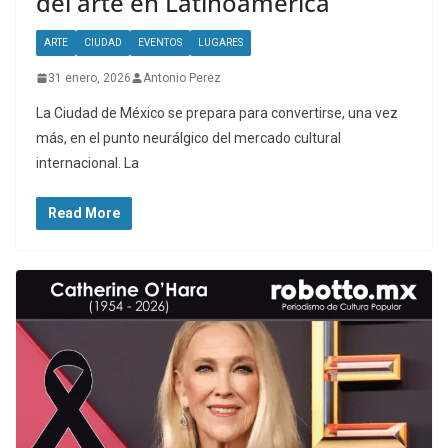
del arte en Latinoamérica
ARTE
CIUDAD
EVENTOS
LUGARES
31 enero, 2026
Antonio Perez
La Ciudad de México se prepara para convertirse, una vez
más, en el punto neurálgico del mercado cultural
internacional. La
Read More