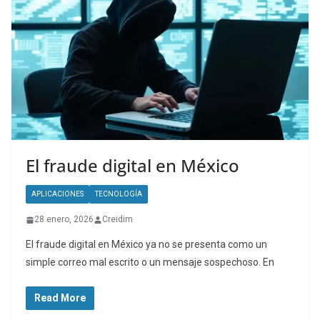
El fraude digital en México
APLICACIONES
TECNOLOGÍA
28 enero, 2026
Creidim
El fraude digital en México ya no se presenta como un
simple correo mal escrito o un mensaje sospechoso. En
Read More