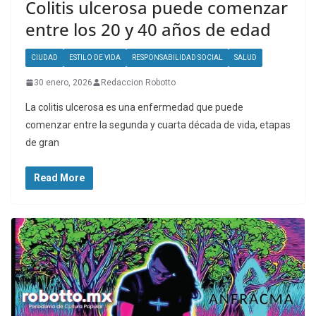
Colitis ulcerosa puede comenzar
entre los 20 y 40 años de edad
CIUDAD
ESTILO DE VIDA
RESPONSABILIDAD SOCIAL
SALUD
30 enero, 2026
Redaccion Robotto
La colitis ulcerosa es una enfermedad que puede
comenzar entre la segunda y cuarta década de vida, etapas
de gran
Read More