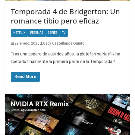
Temporada 4 de Bridgerton: Un
romance tibio pero eficaz
NETFLIX
RESEÑAS
SERIES
TV
29 enero, 2026
Gaby Castellanos Quinto
Tras una espera de casi dos años, la plataforma Netflix ha
liberado finalmente la primera parte de la Temporada 4
Read More