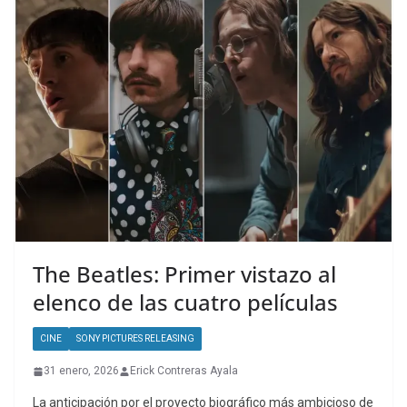
The Beatles: Primer vistazo al
elenco de las cuatro películas
CINE
SONY PICTURES RELEASING
31 enero, 2026
Erick Contreras Ayala
La anticipación por el proyecto biográfico más ambicioso de