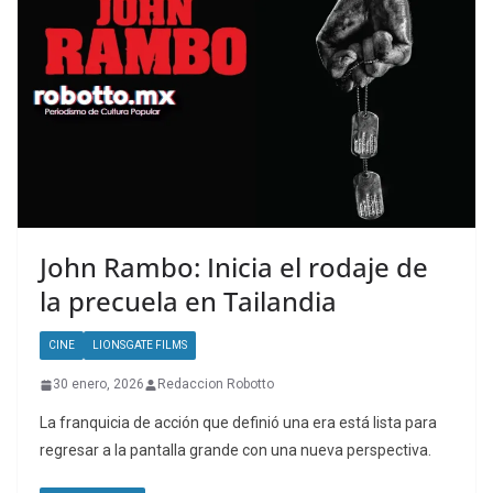
John Rambo: Inicia el rodaje de
la precuela en Tailandia
CINE
LIONSGATE FILMS
30 enero, 2026
Redaccion Robotto
La franquicia de acción que definió una era está lista para
regresar a la pantalla grande con una nueva perspectiva.