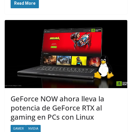
Read More
GeForce NOW ahora lleva la
potencia de GeForce RTX al
gaming en PCs con Linux
GAMER
NVIDIA