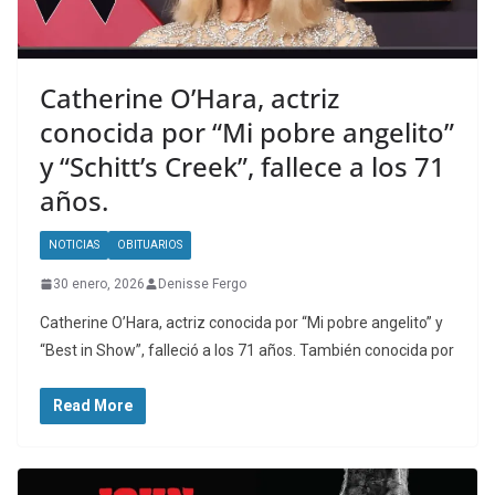
Catherine O’Hara, actriz
conocida por “Mi pobre angelito”
y “Schitt’s Creek”, fallece a los 71
años.
NOTICIAS
OBITUARIOS
30 enero, 2026
Denisse Fergo
Catherine O’Hara, actriz conocida por “Mi pobre angelito” y
“Best in Show”, falleció a los 71 años. También conocida por
Read More