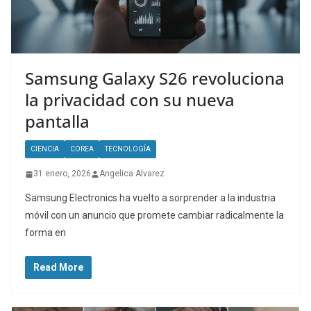
Samsung Galaxy S26 revoluciona
la privacidad con su nueva
pantalla
CIENCIA
COREA
TECNOLOGÍA
31 enero, 2026
Angelica Alvarez
Samsung Electronics ha vuelto a sorprender a la industria
móvil con un anuncio que promete cambiar radicalmente la
forma en
Read More