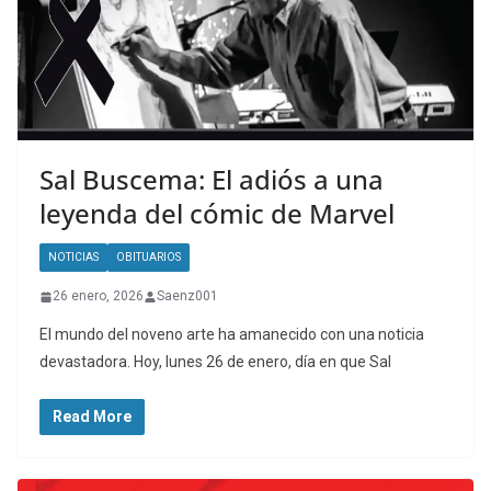
Sal Buscema: El adiós a una
leyenda del cómic de Marvel
NOTICIAS
OBITUARIOS
26 enero, 2026
Saenz001
El mundo del noveno arte ha amanecido con una noticia
devastadora. Hoy, lunes 26 de enero, día en que Sal
Read More