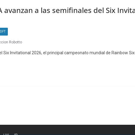
 avanzan a las semifinales del Six Invit
SOFT
cion Robotto
el Six Invitational 2026, el principal campeonato mundial de Rainbow Six