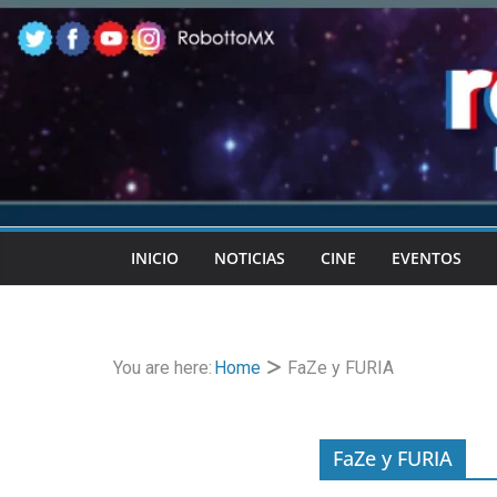
Skip
to
content
INICIO
NOTICIAS
CINE
EVENTOS
You are here:
Home
FaZe y FURIA
FaZe y FURIA