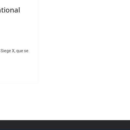
ational
 Siege X, que se