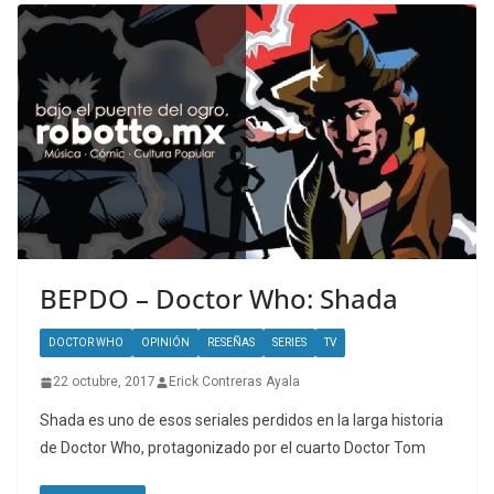
BEPDO – Doctor Who: Shada
DOCTOR WHO
OPINIÓN
RESEÑAS
SERIES
TV
22 octubre, 2017
Erick Contreras Ayala
Shada es uno de esos seriales perdidos en la larga historia
de Doctor Who, protagonizado por el cuarto Doctor Tom