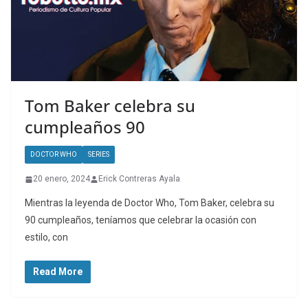
Tom Baker celebra su
cumpleaños 90
DOCTOR WHO
SERIES
20 enero, 2024
Erick Contreras Ayala
Mientras la leyenda de Doctor Who, Tom Baker, celebra su
90 cumpleaños, teníamos que celebrar la ocasión con
estilo, con
Read More